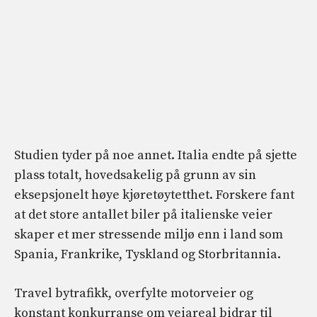
Studien tyder på noe annet. Italia endte på sjette
plass totalt, hovedsakelig på grunn av sin
eksepsjonelt høye kjøretøytetthet. Forskere fant
at det store antallet biler på italienske veier
skaper et mer stressende miljø enn i land som
Spania, Frankrike, Tyskland og Storbritannia.
Travel bytrafikk, overfylte motorveier og
konstant konkurranse om veiareal bidrar til