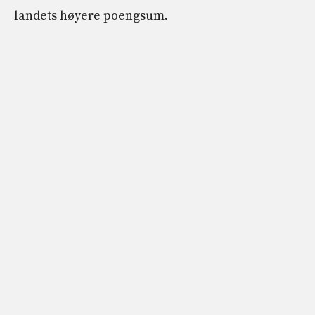
landets høyere poengsum.