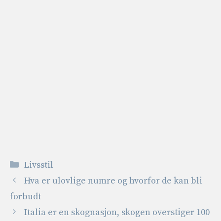
Kategorier
Livsstil
Hva er ulovlige numre og hvorfor de kan bli
forbudt
Italia er en skognasjon, skogen overstiger 100