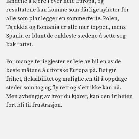
landene å kjøre i over hele Europa, og
resultatene kan komme som dårlige nyheter for
alle som planlegger en sommerferie. Polen,
Tsjekkia og Romania er alle nær toppen, mens
Spania er blant de enkleste stedene å sette seg
bak rattet.
For mange feriegjester er leie av bil en av de
beste måtene å utforske Europa på. Det gir
frihet, fleksibilitet og muligheten til å oppdage
steder som tog og fly rett og slett ikke kan nå.
Men avhengig av hvor du kjører, kan den friheten
fort bli til frustrasjon.