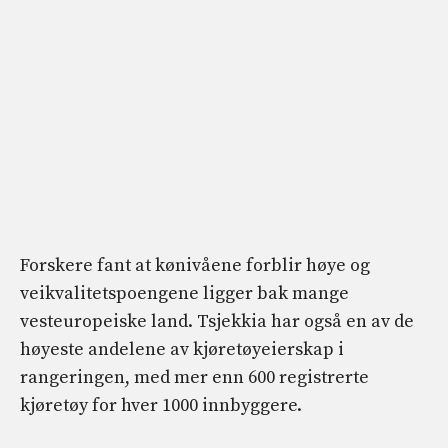
Forskere fant at kønivåene forblir høye og
veikvalitetspoengene ligger bak mange
vesteuropeiske land. Tsjekkia har også en av de
høyeste andelene av kjøretøyeierskap i
rangeringen, med mer enn 600 registrerte
kjøretøy for hver 1000 innbyggere.