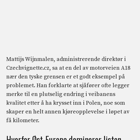
Mattijs Wijnmalen, administrerende direktør i
Czechvignette.cz, sa at en del av motorveien A18
nær den tyske grensen er et godt eksempel på
problemet. Han forklarte at sjåfører ofte legger
merke til en plutselig endring i veibanens
kvalitet etter å ha krysset inn i Polen, noe som
skaper en helt annen kjøreopplevelse i løpet av
få kilometer.
Hvorfor Øst-Europa dominerer listen