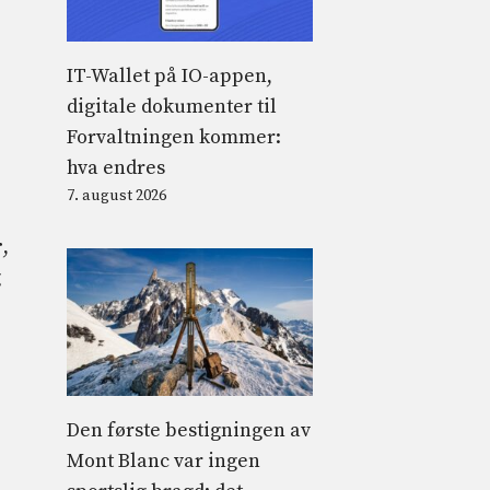
IT-Wallet på IO-appen,
digitale dokumenter til
Forvaltningen kommer:
hva endres
7. august 2026
r
,
g
Den første bestigningen av
Mont Blanc var ingen