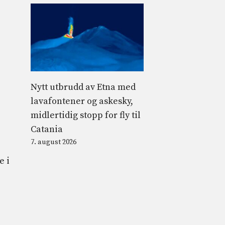
Nytt utbrudd av Etna med
lavafontener og askesky,
midlertidig stopp for fly til
Catania
7. august 2026
e i