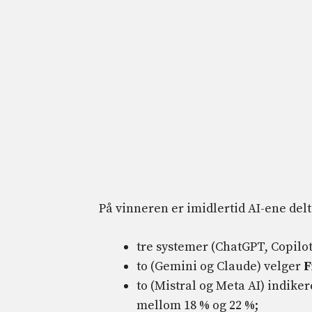
På vinneren er imidlertid AI-ene del
tre systemer (ChatGPT, Copilo
to (Gemini og Claude) velger
F
to (Mistral og Meta AI) indiker
mellom 18 % og 22 %;