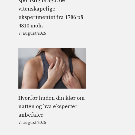
sportslig bragd: det
vitenskapelige
eksperimentet fra 1786 på
4810 moh.
7. august 2026
Hvorfor huden din klør om
natten og hva eksperter
anbefaler
7. august 2026