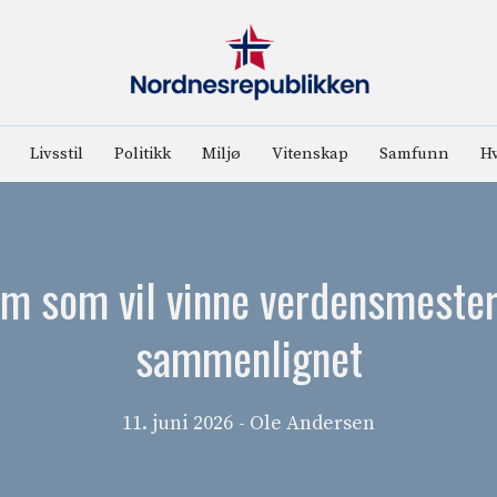
Livsstil
Politikk
Miljø
Vitenskap
Samfunn
Hv
vem som vil vinne verdensmeste
sammenlignet
11. juni 2026
- Ole Andersen