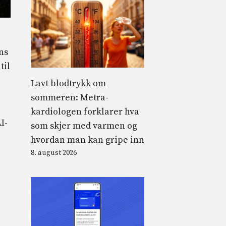
ns
til
Lavt blodtrykk om
sommeren: Metra-
kardiologen forklarer hva
I-
som skjer med varmen og
hvordan man kan gripe inn
8. august 2026