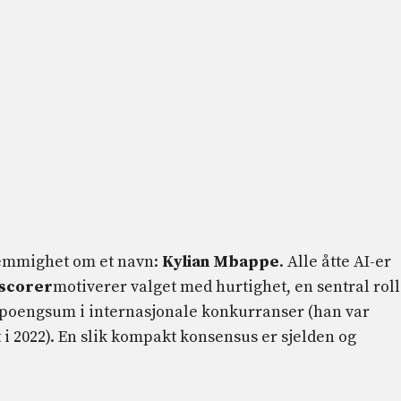
temmighet om et navn:
Kylian Mbappe
. Alle åtte AI-er
scorer
motiverer valget med hurtighet, en sentral roll
k poengsum i internasjonale konkurranser (han var
 2022). En slik kompakt konsensus er sjelden og