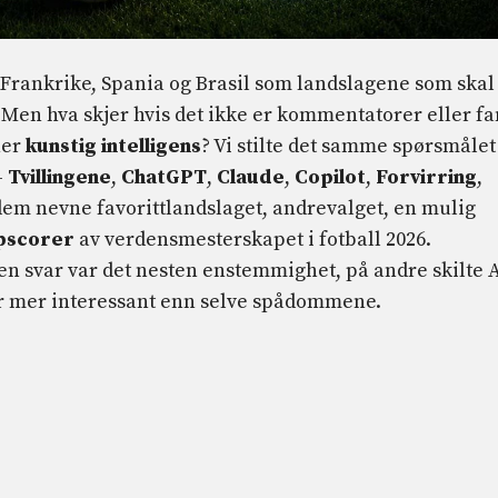
 Frankrike, Spania og Brasil som landslagene som skal
 Men hva skjer hvis det ikke er kommentatorer eller fa
ner
kunstig intelligens
? Vi stilte det samme spørsmålet 
–
Tvillingene
,
ChatGPT
,
Claude
,
Copilot
,
Forvirring
,
em nevne favorittlandslaget, andrevalget, en mulig
pscorer
av verdensmesterskapet i fotball 2026.
n svar var det nesten enstemmighet, på andre skilte A
 er mer interessant enn selve spådommene.