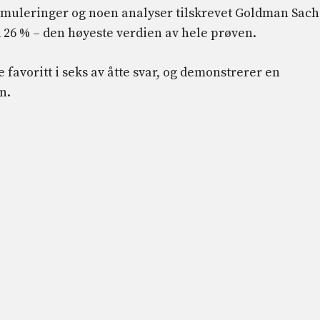
simuleringer og noen analyser tilskrevet Goldman Sach
26 % – den høyeste verdien av hele prøven.
favoritt i seks av åtte svar, og demonstrerer en
n.