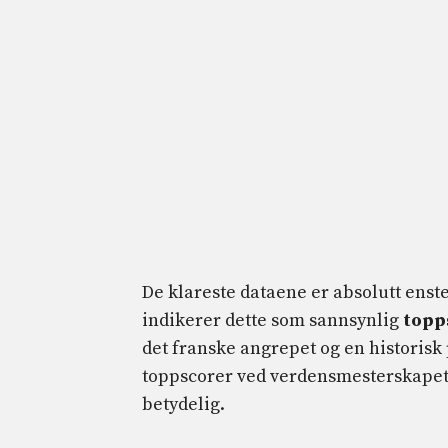
De klareste dataene er absolutt ens
indikerer dette som sannsynlig
topp
det franske angrepet og en historis
toppscorer ved verdensmesterskapet i
betydelig.