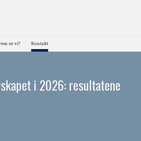
em er vi?
Kontakt
rskapet i 2026: resultatene