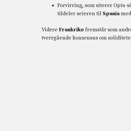
Forvirring, som siterer Opta-
tildeler seieren til
Spania
med 
Videre
Frankrike
fremstår som andre 
tverrgående konsensus om soliditete