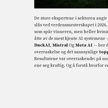
De store ekspertene i sektoren angir
slås ved verdensmesterskapet i 2026.
som spår vinneren, men heller kvin
åtte av de mest kjente AI-systemene 
DuckAI
,
Mistral
Og
Meta AI
— ber d
overraskelse og det sannsynlige
top
Resultatene var overraskende: på noe
ene seg kraftig. Og å forstå hvorfor