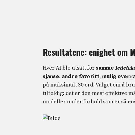
Resultatene: enighet om M
Hver AI ble utsatt for
samme
ledetek
sjanse
,
andre favoritt
,
mulig overr
på maksimalt 30 ord. Valget om å bruk
tilfeldig: det er den mest effektive 
modeller under forhold som er så en