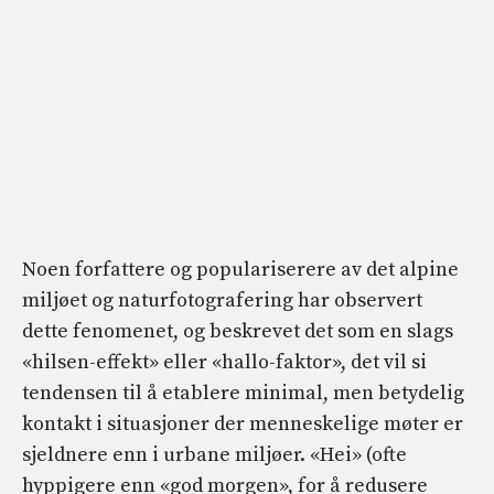
Noen forfattere og populariserere av det alpine
miljøet og naturfotografering har observert
dette fenomenet, og beskrevet det som en slags
«hilsen-effekt» eller «hallo-faktor», det vil si
tendensen til å etablere minimal, men betydelig
kontakt i situasjoner der menneskelige møter er
sjeldnere enn i urbane miljøer. «Hei» (ofte
hyppigere enn «god morgen», for å redusere