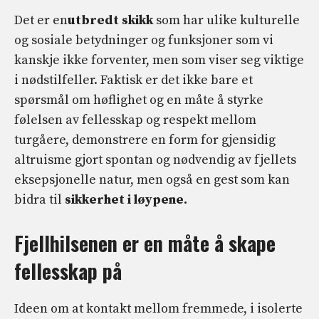
Det er en
utbredt skikk
som har ulike kulturelle
og sosiale betydninger og funksjoner som vi
kanskje ikke forventer, men som viser seg viktige
i nødstilfeller. Faktisk er det ikke bare et
spørsmål om høflighet og en måte å styrke
følelsen av fellesskap og respekt mellom
turgåere, demonstrere en form for gjensidig
altruisme gjort spontan og nødvendig av fjellets
eksepsjonelle natur, men også en gest som kan
bidra til
sikkerhet i løypene.
Fjellhilsenen er en måte å skape
fellesskap på
Ideen om at kontakt mellom fremmede, i isolerte