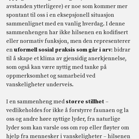
avstanden ytterligere) er noe som kommer mer
spontant til oss i en eksepsjonell situasjon
sammenlignet med en vanlig hverdag. I denne
sammenhengen har ikke hilsenen en kodifisert
eller normativ funksjon, men den representerer
en
uformell sosial praksis som går i arv
: bidrar
til å skape et klima av gjensidig anerkjennelse,
som også kan være nyttig med tanke på
oppmerksomhet og samarbeid ved
vanskeligheter underveis.
I en sammenheng med
større stillhet
–
vedlikeholdes for ikke å forstyrre faunaen og la
oss og andre høre nyttige lyder, fra naturlige
lyder som kan varsle oss om rop eller fløyter om
hjelp fra mennesker i vanskeligheter – hilsenen