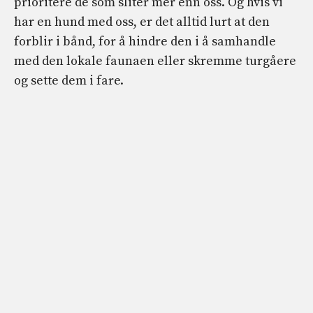
prioritere de som sliter mer enn oss. Og hvis vi
har en hund med oss, er det alltid lurt at den
forblir i bånd, for å hindre den i å samhandle
med den lokale faunaen eller skremme turgåere
og sette dem i fare.