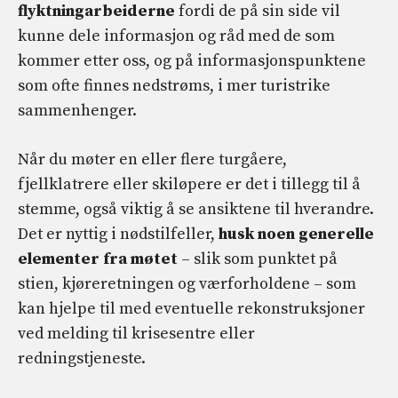
flyktningarbeiderne
fordi de på sin side vil
kunne dele informasjon og råd med de som
kommer etter oss, og på informasjonspunktene
som ofte finnes nedstrøms, i mer turistrike
sammenhenger.
Når du møter en eller flere turgåere,
fjellklatrere eller skiløpere er det i tillegg til å
stemme, også viktig å se ansiktene til hverandre.
Det er nyttig i nødstilfeller,
husk noen generelle
elementer fra møtet
– slik som punktet på
stien, kjøreretningen og værforholdene – som
kan hjelpe til med eventuelle rekonstruksjoner
ved melding til krisesentre eller
redningstjeneste.