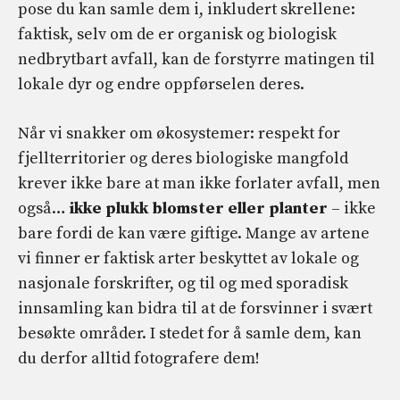
pose du kan samle dem i, inkludert skrellene:
faktisk, selv om de er organisk og biologisk
nedbrytbart avfall, kan de forstyrre matingen til
lokale dyr og endre oppførselen deres.
Når vi snakker om økosystemer: respekt for
fjellterritorier og deres biologiske mangfold
krever ikke bare at man ikke forlater avfall, men
også…
ikke plukk blomster eller planter
– ikke
bare fordi de kan være giftige. Mange av artene
vi finner er faktisk arter beskyttet av lokale og
nasjonale forskrifter, og til og med sporadisk
innsamling kan bidra til at de forsvinner i svært
besøkte områder. I stedet for å samle dem, kan
du derfor alltid fotografere dem!