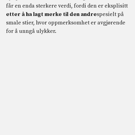
får en enda sterkere verdi, fordi den er eksplisitt
etter å ha lagt merke til den andre
spesielt på
smale stier, hvor oppmerksomhet er avgjørende
for å unngå ulykker.