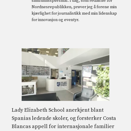
samfunnsspørsmål. I dag, som redaktør for
Nordnesrepublikken, prøver jeg å forene min
kjærlighet for journalistikk med min lidenskap
for innovasjon og eventyr.
Lady Elizabeth School anerkjent blant
Spanias ledende skoler, og forsterker Costa
Blancas appell for internasjonale familier