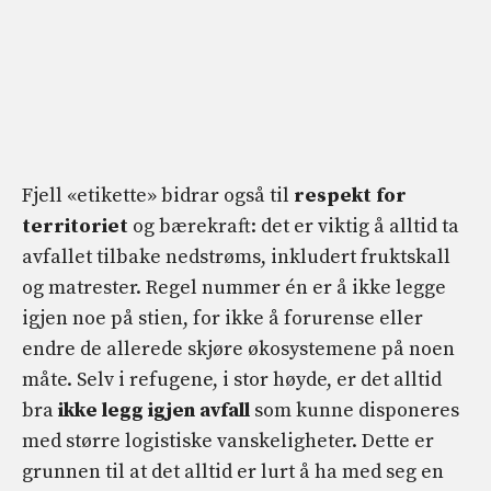
Fjell «etikette» bidrar også til
respekt for
territoriet
og bærekraft: det er viktig å alltid ta
avfallet tilbake nedstrøms, inkludert fruktskall
og matrester. Regel nummer én er å ikke legge
igjen noe på stien, for ikke å forurense eller
endre de allerede skjøre økosystemene på noen
måte. Selv i refugene, i stor høyde, er det alltid
bra
ikke legg igjen avfall
som kunne disponeres
med større logistiske vanskeligheter. Dette er
grunnen til at det alltid er lurt å ha med seg en