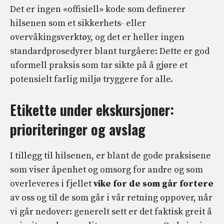
Det er ingen «offisiell» kode som definerer
hilsenen som et sikkerhets- eller
overvåkingsverktøy, og det er heller ingen
standardprosedyrer blant turgåere: Dette er god
uformell praksis som tar sikte på å gjøre et
potensielt farlig miljø tryggere for alle.
Etikette under ekskursjoner:
prioriteringer og avslag
I tillegg til hilsenen, er blant de gode praksisene
som viser åpenhet og omsorg for andre og som
overleveres i fjellet
vike for de som går fortere
av oss og til de som går i vår retning oppover, når
vi går nedover: generelt sett er det faktisk greit å