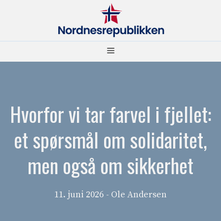
Hopp
til
innhold
Meny
Hvorfor vi tar farvel i fjellet:
et spørsmål om solidaritet,
men også om sikkerhet
11. juni 2026
- Ole Andersen