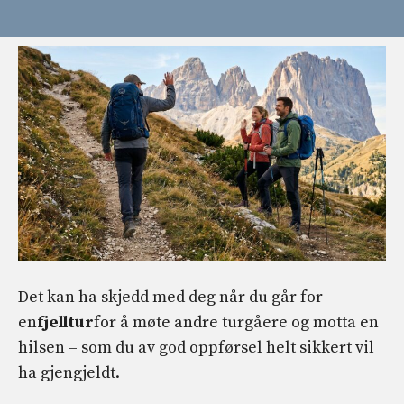
Det kan ha skjedd med deg når du går for
en
fjelltur
for å møte andre turgåere og motta en
hilsen – som du av god oppførsel helt sikkert vil
ha gjengjeldt.