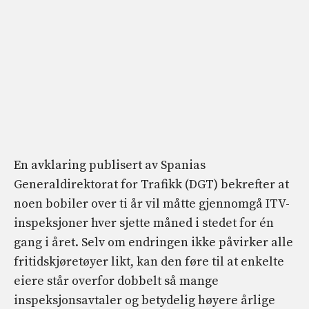
En avklaring publisert av Spanias
Generaldirektorat for Trafikk (DGT) bekrefter at
noen bobiler over ti år vil måtte gjennomgå ITV-
inspeksjoner hver sjette måned i stedet for én
gang i året. Selv om endringen ikke påvirker alle
fritidskjøretøyer likt, kan den føre til at enkelte
eiere står overfor dobbelt så mange
inspeksjonsavtaler og betydelig høyere årlige