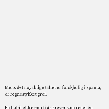
Mens det nøyaktige tallet er forskjellig i Spania,
er regnestykket grei.
En bobil eldre enn ti år krever som regel én