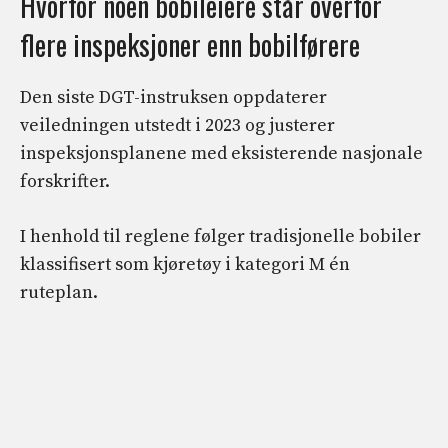
Hvorfor noen bobileiere står overfor
flere inspeksjoner enn bobilførere
Den siste DGT-instruksen oppdaterer
veiledningen utstedt i 2023 og justerer
inspeksjonsplanene med eksisterende nasjonale
forskrifter.
I henhold til reglene følger tradisjonelle bobiler
klassifisert som kjøretøy i kategori M én
ruteplan.