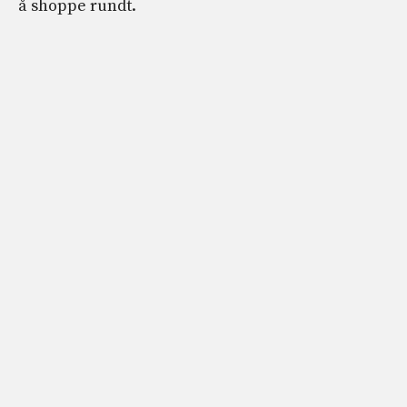
å shoppe rundt.