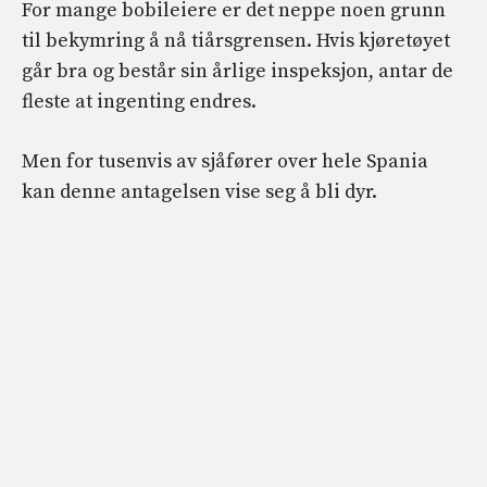
For mange bobileiere er det neppe noen grunn
til bekymring å nå tiårsgrensen. Hvis kjøretøyet
går bra og består sin årlige inspeksjon, antar de
fleste at ingenting endres.
Men for tusenvis av sjåfører over hele Spania
kan denne antagelsen vise seg å bli dyr.