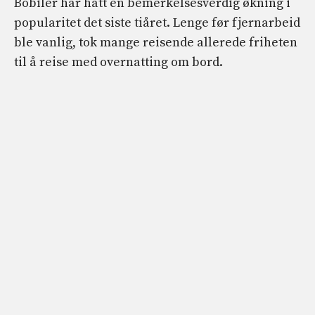
Bobiler har hatt en bemerkelsesverdig økning i
popularitet det siste tiåret. Lenge før fjernarbeid
ble vanlig, tok mange reisende allerede friheten
til å reise med overnatting om bord.