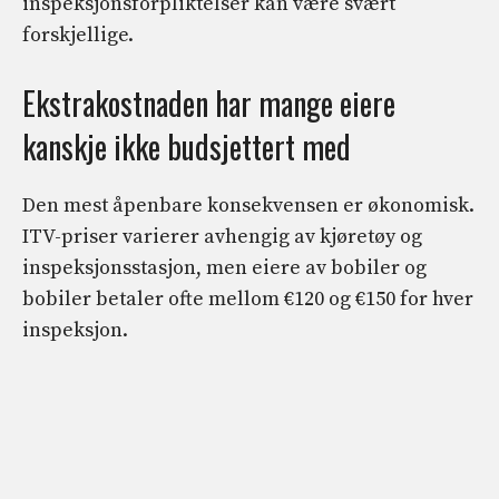
inspeksjonsforpliktelser kan være svært
forskjellige.
Ekstrakostnaden har mange eiere
kanskje ikke budsjettert med
Den mest åpenbare konsekvensen er økonomisk.
ITV-priser varierer avhengig av kjøretøy og
inspeksjonsstasjon, men eiere av bobiler og
bobiler betaler ofte mellom €120 og €150 for hver
inspeksjon.