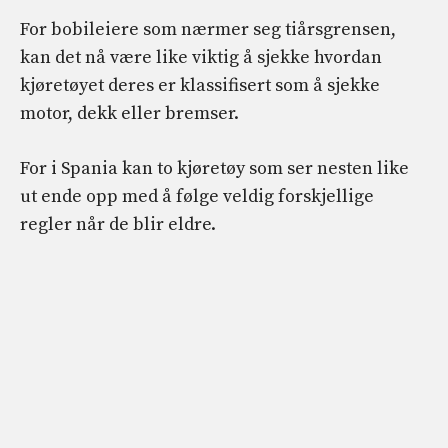
For bobileiere som nærmer seg tiårsgrensen,
kan det nå være like viktig å sjekke hvordan
kjøretøyet deres er klassifisert som å sjekke
motor, dekk eller bremser.
For i Spania kan to kjøretøy som ser nesten like
ut ende opp med å følge veldig forskjellige
regler når de blir eldre.