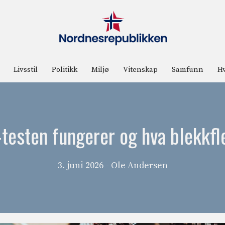
Livsstil
Politikk
Miljø
Vitenskap
Samfunn
Hv
esten fungerer og hva blekkfle
3. juni 2026
- Ole Andersen