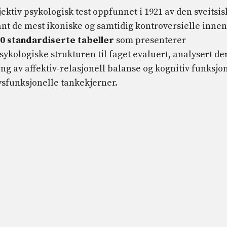
ektiv psykologisk test oppfunnet i 1921 av den sveitsis
t de mest ikoniske og samtidig kontroversielle innen
0 standardiserte tabeller
som presenterer
ykologiske strukturen til faget evaluert, analysert de
ing av affektiv-relasjonell balanse og kognitiv funksjon
ysfunksjonelle tankekjerner.