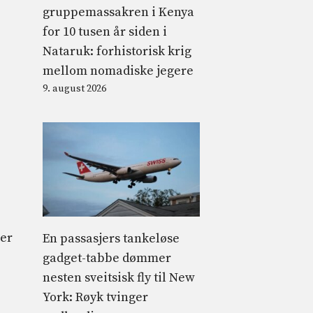
gruppemassakren i Kenya
for 10 tusen år siden i
Nataruk: forhistorisk krig
mellom nomadiske jegere
9. august 2026
ler
En passasjers tankeløse
gadget-tabbe dømmer
nesten sveitsisk fly til New
York: Røyk tvinger