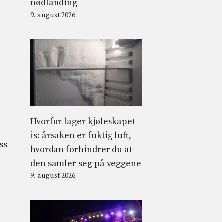
nødlanding
9. august 2026
Hvorfor lager kjøleskapet
is: årsaken er fuktig luft,
ss
hvordan forhindrer du at
den samler seg på veggene
9. august 2026