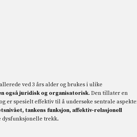
llerede ved 3 års alder og brukes i ulike
en også juridisk og organisatorisk
. Den tillater en
 er spesielt effektiv til å undersøke sentrale aspekte
tsnivået, tankens funksjon, affektiv-relasjonell
 dysfunksjonelle trekk.