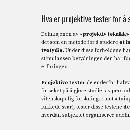
Hva er projektive tester for å
Definisjonen av
«projektiv teknikk»
det som en metode for å studere
et i
tvetydig.
Under disse forholdene har 
stimulansen betydningen den har for
erfaringer.
Projektive tester
de er derfor halv
forsøket på å gjøre studiet av perso
vitenskapelig forskning. I motsetning
lukkede svar), tester disse testene
de
hvordan subjektet organiserer udefi