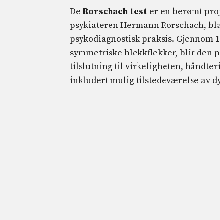
De
Rorschach test
er en berømt proj
psykiateren Hermann Rorschach, blan
psykodiagnostisk praksis. Gjennom
1
symmetriske blekkflekker, blir den ps
tilslutning til virkeligheten, håndter
inkludert mulig tilstedeværelse av d