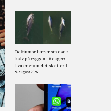
Delfinmor bærer sin døde
kalv på ryggen i 6 dager:
hva er epimeletisk atferd
9. august 2026