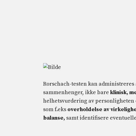
Rorschach-testen kan administreres a
sammenhenger, ikke bare
klinisk, m
helhetsvurdering av personligheten og
som f.eks
overholdelse av virkelighe
balanse,
samt identifisere eventuelle