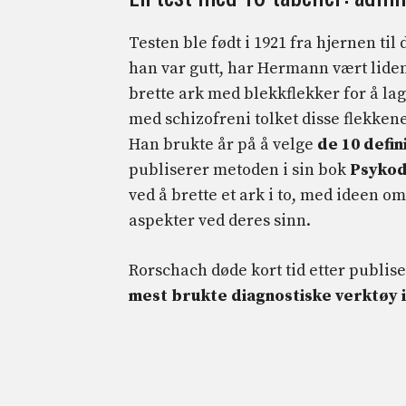
Testen ble født i 1921 fra hjernen til
han var gutt, har Hermann vært lide
brette ark med blekkflekker for å lag
med schizofreni tolket disse flekken
Han brukte år på å velge
de 10 defin
publiserer metoden i sin bok
Psykod
ved å brette et ark i to, med ideen o
aspekter ved deres sinn.
Rorschach døde kort tid etter publise
mest brukte diagnostiske verktøy i 