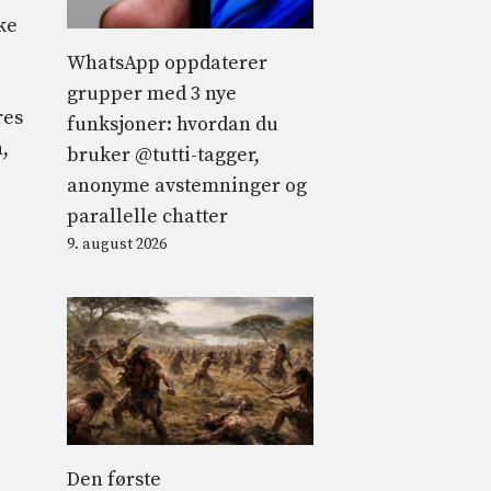
ke
WhatsApp oppdaterer
grupper med 3 nye
res
funksjoner: hvordan du
,
bruker @tutti-tagger,
anonyme avstemninger og
parallelle chatter
9. august 2026
Den første