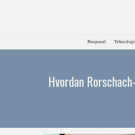
Hopp
til
innhold
Nasjonal
Teknologi
Hvordan Rorschach-t