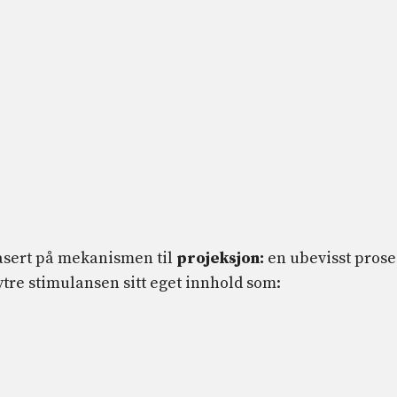
basert på mekanismen til
projeksjon:
en ubevisst prose
 ytre stimulansen sitt eget innhold som: