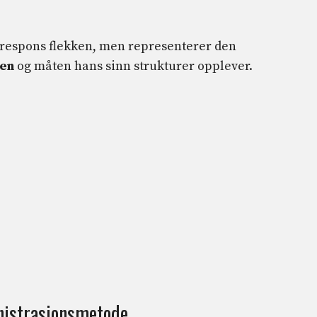
s respons flekken, men representerer den
den
og måten hans sinn strukturer opplever.
inistrasjonsmetode