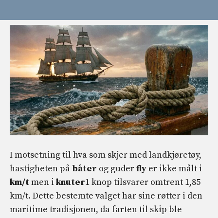
I motsetning til hva som skjer med landkjøretøy,
hastigheten på
båter
og guder
fly
er ikke målt i
km/t
men i
knuter
1 knop tilsvarer omtrent 1,85
km/t. Dette bestemte valget har sine røtter i den
maritime tradisjonen, da farten til skip ble