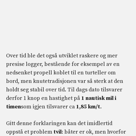
Over tid ble det også utviklet raskere og mer
presise logger, bestående for eksempel av en
nedsenket propell koblet til en turteller om
bord, men knutetradisjonen var så sterk at den
holdt seg stabil over tid. Til dags dato tilsvarer
derfor 1 knop en hastighet på
1 nautisk mil i
timen
som igjen tilsvarer ca
1,85 km/t
.
Gitt denne forklaringen kan det imidlertid
oppstå et problem
tvil
: båter er ok, men hvorfor