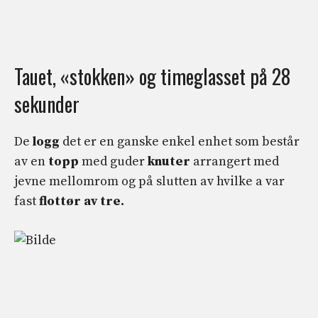
Tauet, «stokken» og timeglasset på 28
sekunder
De
logg
det er en ganske enkel enhet som består
av en
topp
med guder
knuter
arrangert med
jevne mellomrom og på slutten av hvilke a var
fast
flottør av tre.