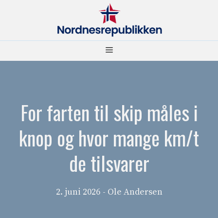
Hopp
til
innhold
Meny
For farten til skip måles i
knop og hvor mange km/t
de tilsvarer
2. juni 2026
- Ole Andersen