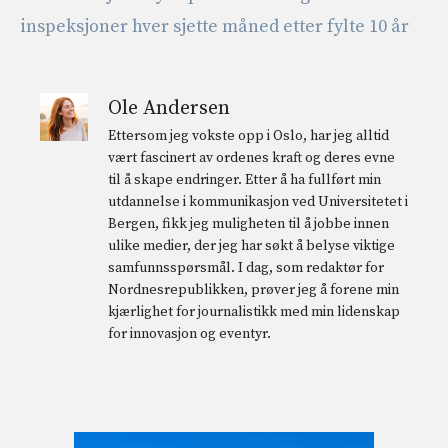
inspeksjoner hver sjette måned etter fylte 10 år
Ole Andersen
Ettersom jeg vokste opp i Oslo, har jeg alltid
vært fascinert av ordenes kraft og deres evne
til å skape endringer. Etter å ha fullført min
utdannelse i kommunikasjon ved Universitetet i
Bergen, fikk jeg muligheten til å jobbe innen
ulike medier, der jeg har søkt å belyse viktige
samfunnsspørsmål. I dag, som redaktør for
Nordnesrepublikken, prøver jeg å forene min
kjærlighet for journalistikk med min lidenskap
for innovasjon og eventyr.