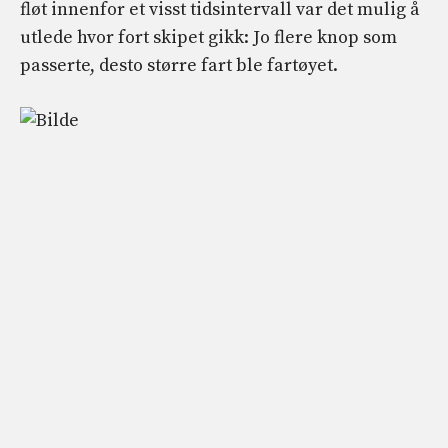
fløt innenfor et visst tidsintervall var det mulig å
utlede hvor fort skipet gikk: Jo flere knop som
passerte, desto større fart ble fartøyet.