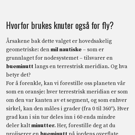
Hvorfor brukes knuter også for fly?
Årsakene bak dette valget er hovedsakelig
geometriske: den
mil
nautiske
– som er
grunnlaget for nodesystemet – tilsvarer en
bueminutt
langs en terrestrisk meridian. Og hva
betyr det?
For å forenkle, kan vi forestille oss planeten vår
som en oransje: hver terrestrisk meridian er som
om den var kanten av et segment, og som enhver
sirkel, kan den måles i grader (fra 0 til 360°). Hver
grad kan i sin tur deles inn i 60 enda mindre
deler kalt
minutter.
Her, forestille deg at du
projiserer en
bueminutt
på jordens overflate