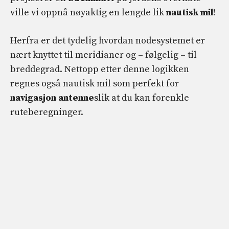
ville vi oppnå nøyaktig en lengde lik
nautisk mil
!
Herfra er det tydelig hvordan nodesystemet er
nært knyttet til meridianer og – følgelig – til
breddegrad. Nettopp etter denne logikken
regnes også nautisk mil som perfekt for
navigasjon
antenne
slik at du kan forenkle
ruteberegninger.