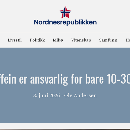
Livsstil
Politikk
Miljø
Vitenskap
Samfunn
Hv
ffein er ansvarlig for bare 10-
3. juni 2026
- Ole Andersen