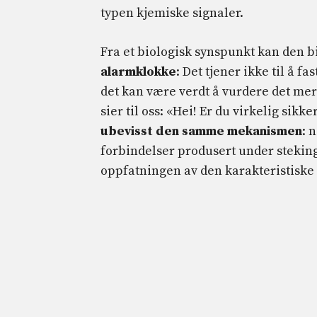
typen kjemiske signaler.
Fra et biologisk synspunkt kan den b
alarmklokke
: Det tjener ikke til å fa
det kan være verdt å vurdere det mer
sier til oss: «Hei! Er du virkelig sikk
ubevisst den samme mekanismen
: 
forbindelser produsert under steking
oppfatningen av den karakteristiske