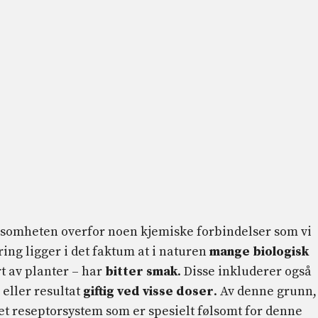
ølsomheten overfor noen kjemiske forbindelser som vi
ing ligger i det faktum at i naturen
mange biologisk
t av planter – har
bitter smak
. Disse inkluderer også
 eller resultat
giftig ved visse doser
. Av denne grunn, 
 et reseptorsystem som er spesielt følsomt for denne