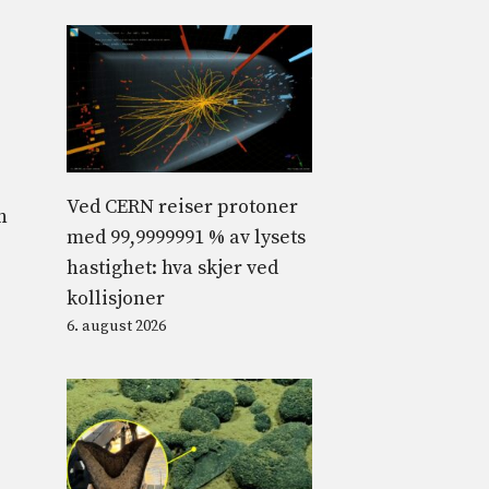
Ved CERN reiser protoner
n
med 99,9999991 % av lysets
hastighet: hva skjer ved
kollisjoner
6. august 2026