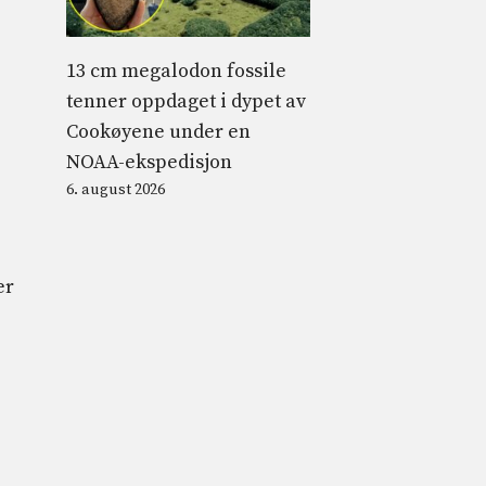
13 cm megalodon fossile
tenner oppdaget i dypet av
Cookøyene under en
NOAA-ekspedisjon
6. august 2026
er