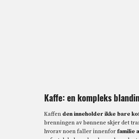
Kaffe: en kompleks blandi
Kaffen
den inneholder ikke bare kof
brenningen av bønnene skjer det tra
hvorav noen faller innenfor
familie 