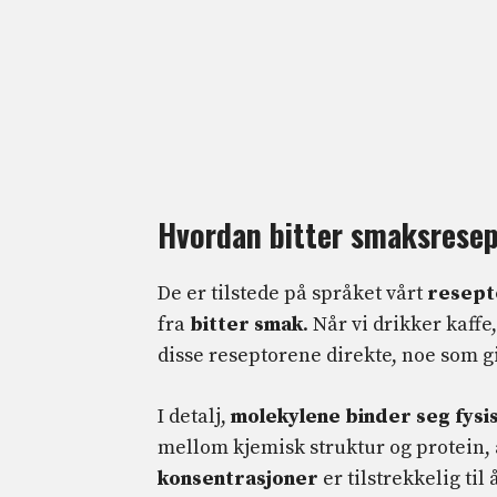
Hvordan bitter smaksresep
De er tilstede på språket vårt
resept
fra
bitter smak
. Når vi drikker kaff
disse reseptorene direkte, noe som g
I detalj,
molekylene binder seg fysi
mellom kjemisk struktur og protein, 
konsentrasjoner
er tilstrekkelig ti