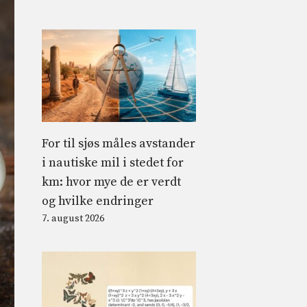
For til sjøs måles avstander
i nautiske mil i stedet for
km: hvor mye de er verdt
og hvilke endringer
7. august 2026