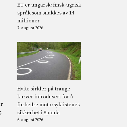
EU er ungarsk: finsk-ugrisk
språk som snakkes av 14
millioner
7. august 2026
Hvite sirkler på trange
kurver introdusert for å
er
forbedre motorsyklistenes
,
sikkerhet i Spania
6. august 2026