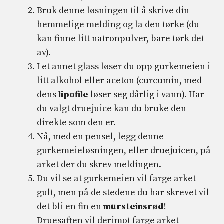
Bruk denne løsningen til å skrive din
hemmelige melding og la den tørke (du
kan finne litt natronpulver, bare tørk det
av).
I et annet glass løser du opp gurkemeien i
litt alkohol eller aceton (curcumin, med
dens
lipofile
løser seg dårlig i vann). Har
du valgt druejuice kan du bruke den
direkte som den er.
Nå, med en pensel, legg denne
gurkemeieløsningen, eller druejuicen, på
arket der du skrev meldingen.
Du vil se at gurkemeien vil farge arket
gult, men på de stedene du har skrevet vil
det bli en fin en
mursteinsrød
!
Druesaften vil derimot farge arket