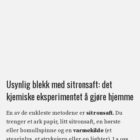
Usynlig blekk med sitronsaft: det
kjemiske eksperimentet å gjøre hjemme
En av de enkleste metodene er
sitronsaft
. Du
trenger et ark papir, litt sitronsaft, en børste
eller bomullspinne og en
varmekilde
(et
stearinlys, et strykejern eller en lighter). La oss