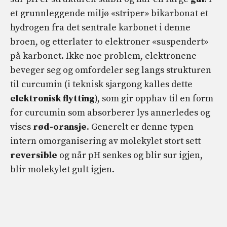
et grunnleggende miljø «striper» bikarbonat et
hydrogen fra det sentrale karbonet i denne
broen, og etterlater to elektroner «suspendert»
på karbonet. Ikke noe problem, elektronene
beveger seg og omfordeler seg langs strukturen
til curcumin (i teknisk sjargong kalles dette
elektronisk flytting
), som gir opphav til en form
for curcumin som absorberer lys annerledes og
vises
rød-oransje
. Generelt er denne typen
intern omorganisering av molekylet stort sett
reversible
og når pH senkes og blir sur igjen,
blir molekylet gult igjen.