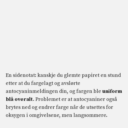
En sidenotat: kanskje du glemte papiret en stund
etter at du fargelagt og avslørte
antocyaninmeldingen din, og fargen ble
uniform
blå overalt
. Problemet er at antocyaniner også
brytes ned og endrer farge når de utsettes for
oksygen i omgivelsene, men langsommere.