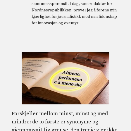
samfunnsspørsmål. I dag, som redaktør for
Nordnesrepublikken, prøver jeg å forene min
kjærlighet for journalistikk med min lidenskap
for innovasjon og eventyr.
Forskjeller mellom minst, minst og med
mindre: de to første er synonyme og
gjennomsnittlig grense, den tredje gjør ikke