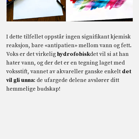
I dette tilfellet oppstår ingen signifikant kjemisk
reaksjon, bare «antipatien» mellom vann og fett.
Voks er det virkelig
hydrofobisk
det vil si at han
hater vann, og der det er en tegning laget med
voksstift, vannet av akvareller ganske enkelt
det
vil gli unna
: de ufargede delene avslører ditt
hemmelige budskap!