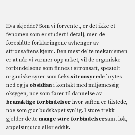
Hva skjedde? Som vi forventet, er det ikke et
fenomen som er studert i detalj, men de
foreslåtte forklaringene avhenger av
sitronsaftens kjemi. Den mest delte mekanismen
er at når vi varmer opp arket, vil de organiske
forbindelsene som finnes i sitronsaft, spesielt
organiske syrer som f.eks.
sitronsyre
de brytes
ned og ja
obsidian
i kontakt med miljømessig
oksygen, noe som fører til dannelse av
brunaktige forbindelser
hvor saften er tilstede,
noe som gjør budskapet synlig. I store trekk
gjelder dette
mange sure forbindelser
samt løk,
appelsinjuice eller eddik.