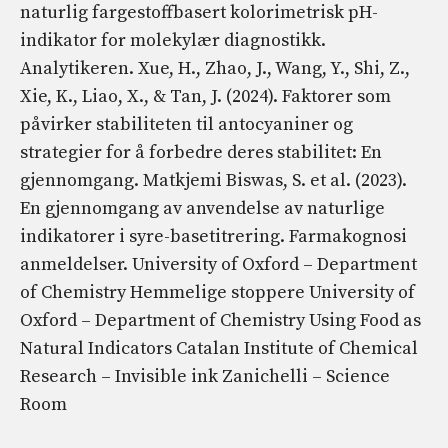
naturlig fargestoffbasert kolorimetrisk pH-
indikator for molekylær diagnostikk.
Analytikeren. Xue, H., Zhao, J., Wang, Y., Shi, Z.,
Xie, K., Liao, X., & Tan, J. (2024). Faktorer som
påvirker stabiliteten til antocyaniner og
strategier for å forbedre deres stabilitet: En
gjennomgang. Matkjemi Biswas, S. et al. (2023).
En gjennomgang av anvendelse av naturlige
indikatorer i syre-basetitrering. Farmakognosi
anmeldelser. University of Oxford – Department
of Chemistry Hemmelige stoppere University of
Oxford – Department of Chemistry Using Food as
Natural Indicators Catalan Institute of Chemical
Research – Invisible ink Zanichelli – Science
Room