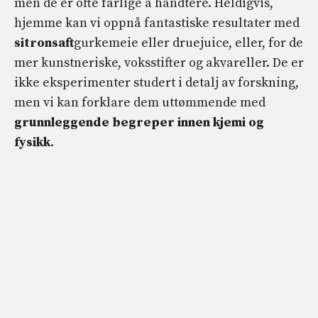
men de er ofte farlige å håndtere. Heldigvis,
hjemme kan vi oppnå fantastiske resultater med
sitronsaft
gurkemeie eller druejuice, eller, for de
mer kunstneriske, voksstifter og akvareller. De er
ikke eksperimenter studert i detalj av forskning,
men vi kan forklare dem uttømmende med
grunnleggende begreper innen kjemi og
fysikk
.