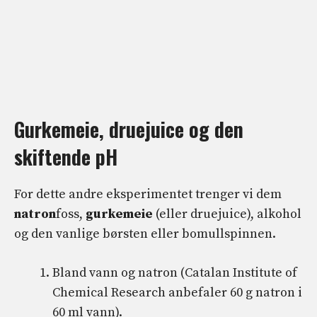
Gurkemeie, druejuice og den
skiftende pH
For dette andre eksperimentet trenger vi dem
natron
foss,
gurkemeie
(eller druejuice), alkohol
og den vanlige børsten eller bomullspinnen.
Bland vann og natron (Catalan Institute of
Chemical Research anbefaler 60 g natron i
60 ml vann).