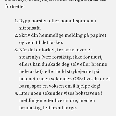
fortsette!
Dypp børsten eller bomullspinnen i
sitronsaft.
Skriv din hemmelige melding på papiret
og vent til det tørker.
Når det er tørket, før arket over et
stearinlys (vær forsiktig, ikke for nært,
ellers kan du skade deg selv eller brenne
hele arket), eller hold strykejernet på
lakenet i noen sekunder. OBS: hvis du er et
barn, spør en voksen om å hjelpe deg!
Etter noen sekunder vises bokstavene i
meldingen etter hverandre, med en
brunaktig, lett brent farge.