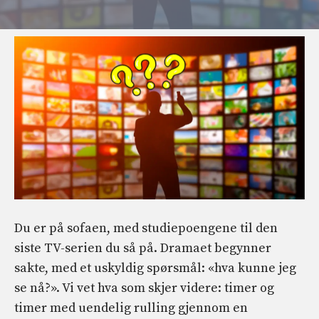
Du er på sofaen, med studiepoengene til den
siste TV-serien du så på. Dramaet begynner
sakte, med et uskyldig spørsmål: «hva kunne jeg
se nå?». Vi vet hva som skjer videre: timer og
timer med uendelig rulling gjennom en