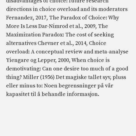
disadvantages of choice: future research
directions in choice overload and its moderators
Fernandez, 2017, The Paradox of Choice: Why
More Is Less Dar-Nimrod et al., 2009, The
Maximization Paradox: The cost of seeking
alternatives Chevner et al., 2014, Choice
overload: A conceptual review and meta-analyse
Yiengare og Lepper, 2000, When choice is
demotivating: Can one desire too much of a good
thing? Miller (1956) Det magiske tallet syv, pluss
eller minus to: Noen begrensninger på vår
kapasitet til å behandle informasjon.