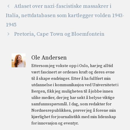
Atlaset over nazi-fascistiske massakrer i
Italia, nettdatabasen som kartlegger volden 1943-
1945
Pretoria, Cape Town og Bloemfontein
Ole Andersen
Ettersom jeg vokste opp i Oslo, har jeg alltid
vært fascinert av ordenes kraft og deres evne
til å skape endringer. Etter å ha fullført min
utdannelse i kommunikasjon ved Universitetet i
Bergen, fikk jeg muligheten til å jobbe innen
ulike medier, der jeg har søkt å belyse viktige
samfunnsspørsmål. I dag, som redaktør for
Nordnesrepublikken, prøver jeg å forene min
kjærlighet for journalistikk med min lidenskap
for innovasjon og eventyr.