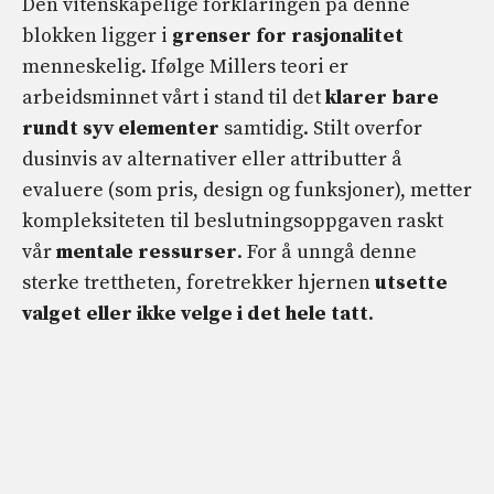
Den vitenskapelige forklaringen på denne
blokken ligger i
grenser for rasjonalitet
menneskelig. Ifølge Millers teori er
arbeidsminnet vårt i stand til det
klarer bare
rundt syv elementer
samtidig. Stilt overfor
dusinvis av alternativer eller attributter å
evaluere (som pris, design og funksjoner), metter
kompleksiteten til beslutningsoppgaven raskt
vår
mentale ressurser
. For å unngå denne
sterke trettheten, foretrekker hjernen
utsette
valget eller ikke velge i det hele tatt
.