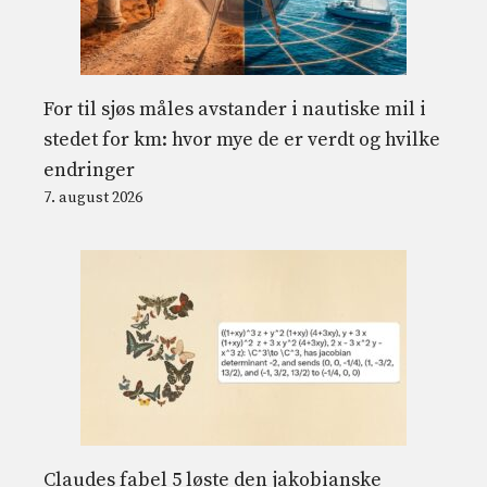
For til sjøs måles avstander i nautiske mil i
stedet for km: hvor mye de er verdt og hvilke
endringer
7. august 2026
Claudes fabel 5 løste den jakobianske