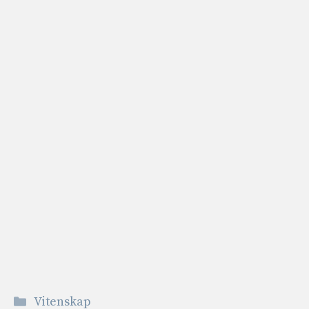
Kategorier
Vitenskap