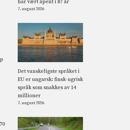
har vært åpent i 87 år
7. august 2026
ap
Det vanskeligste språket i
EU er ungarsk: finsk-ugrisk
språk som snakkes av 14
millioner
7. august 2026
670