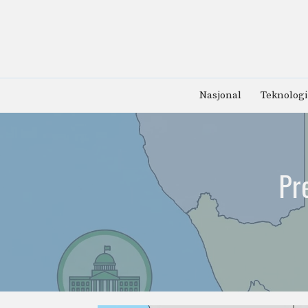
Hopp
til
innhold
Nasjonal
Teknologi
Pr