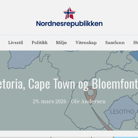
Livsstil
Politikk
Miljø
Vitenskap
Samfunn
Hv
etoria, Cape Town og Bloemfont
29. mars 2026
- Ole Andersen