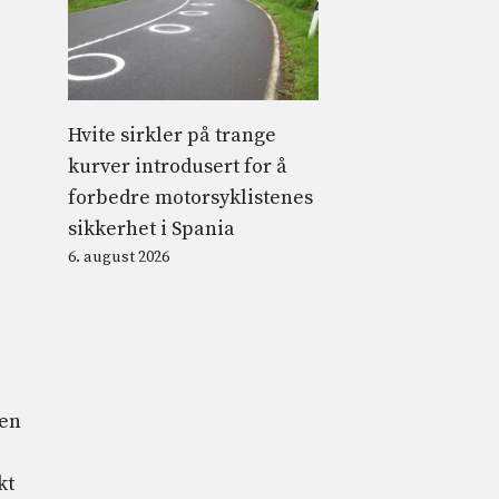
Hvite sirkler på trange
kurver introdusert for å
forbedre motorsyklistenes
sikkerhet i Spania
6. august 2026
den
kt