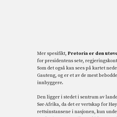
Mer spesifikt,
Pretoria er den utøv
for presidentens sete, regjeringskon
Som det også kan sees på kartet neden
Gauteng, og er et av de mest bebodde
innbyggere.
Den ligger i stedet i sentrum av land
Sør-Afrika, da det er vertskap for Hø
rettsinstansene i nasjonen, kun unde