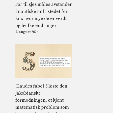
For til sjøs måles avstander
i nautiske mil i stedet for
km: hvor mye de er verdt
og hvilke endringer
7. august 2026
Claudes fabel 5 løste den
jakobianske
formodningen, et kjent
matematisk problem som