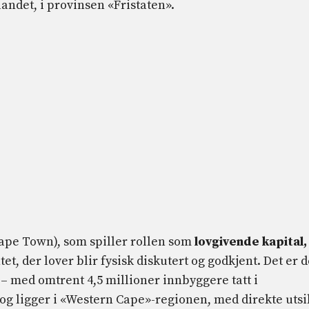
landet, i provinsen «Fristaten».
ape Town), som spiller rollen som
lovgivende kapital,
et, der lover blir fysisk diskutert og godkjent. Det er 
 – med omtrent 4,5 millioner innbyggere tatt i
 og ligger i «Western Cape»-regionen, med direkte utsi