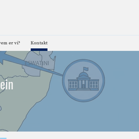
em er vi?
Kontakt
ein