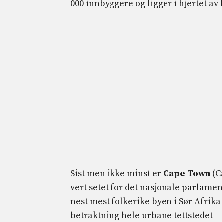
000 innbyggere og ligger i hjertet av 
Sist men ikke minst er
Cape Town
(C
vert setet for det nasjonale parlament
nest mest folkerike byen i Sør-Afrika
betraktning hele urbane tettstedet –