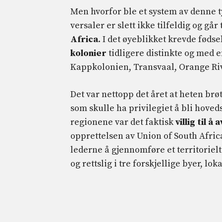
Men hvorfor ble et system av denne 
versaler er slett ikke tilfeldig og går 
Africa
. I det øyeblikket krevde føds
kolonier
tidligere distinkte og med e
Kappkolonien, Transvaal, Orange Riv
Det var nettopp det året at heten br
som skulle ha privilegiet å bli hove
regionene var det faktisk
villig til 
opprettelsen av Union of South Africa
lederne å gjennomføre et territorie
og rettslig i tre forskjellige byer, lok