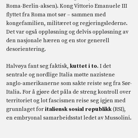
Roma-Berlin-aksen). Kong Vittorio Emanuele III
flyttet fra Roma mot sør – sammen med
kongefamilien, militæret og regjeringslederne.
Det var også oppløsning og delvis oppløsning av
den nasjonale hæren og en stor generell
desorientering.
Halvøya fant seg faktisk,
kuttet i to
. I det
sentrale og nordlige Italia møtte nazistene
anglo-amerikanerne som sakte reiste seg fra Sør-
Italia. For å gjøre det påla de streng kontroll over
territoriet og lot fascismen reise seg igjen med
grunnlaget for
italiensk sosial republikk
(RSI),
en embryonal samarbeidsstat ledet av Mussolini.