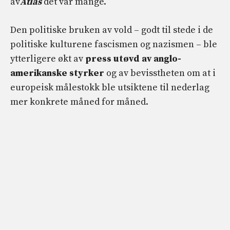
av
Atlas
det var mange.
Den politiske bruken av vold – godt til stede i de
politiske kulturene fascismen og nazismen – ble
ytterligere økt av
press utøvd av anglo-
amerikanske styrker
og av bevisstheten om at i
europeisk målestokk ble utsiktene til nederlag
mer konkrete måned for måned.