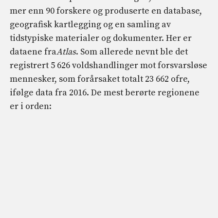
mer enn 90 forskere og produserte en database,
geografisk kartlegging og en samling av
tidstypiske materialer og dokumenter. Her er
dataene fra
Atlas
. Som allerede nevnt ble det
registrert 5 626 voldshandlinger mot forsvarsløse
mennesker, som forårsaket totalt 23 662 ofre,
ifølge data fra 2016. De mest berørte regionene
er i orden: