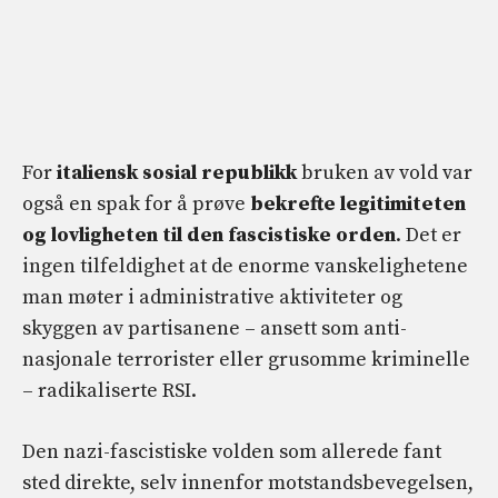
For
italiensk sosial republikk
bruken av vold var
også en spak for å prøve
bekrefte legitimiteten
og lovligheten til den fascistiske orden
. Det er
ingen tilfeldighet at de enorme vanskelighetene
man møter i administrative aktiviteter og
skyggen av partisanene – ansett som anti-
nasjonale terrorister eller grusomme kriminelle
– radikaliserte RSI.
Den nazi-fascistiske volden som allerede fant
sted direkte, selv innenfor motstandsbevegelsen,