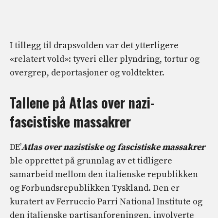
I tillegg til drapsvolden var det ytterligere
«relatert vold»: tyveri eller plyndring, tortur og
overgrep, deportasjoner og voldtekter.
Tallene på Atlas over nazi-
fascistiske massakrer
DE’
Atlas over nazistiske og fascistiske massakrer
ble opprettet på grunnlag av et tidligere
samarbeid mellom den italienske republikken
og Forbundsrepublikken Tyskland. Den er
kuratert av Ferruccio Parri National Institute og
den italienske partisanforeningen, involverte