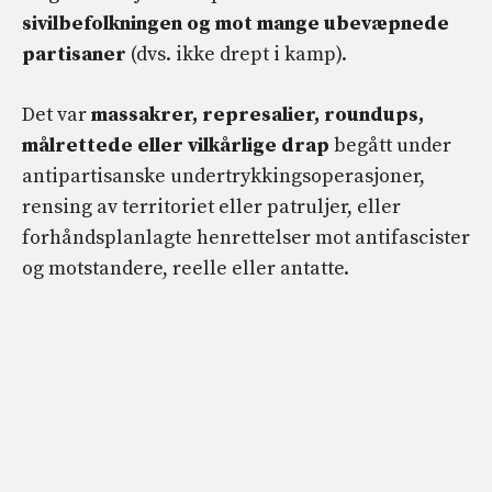
sivilbefolkningen og mot mange ubevæpnede
partisaner
(dvs. ikke drept i kamp).
Det var
massakrer, represalier, roundups,
målrettede eller vilkårlige drap
begått under
antipartisanske undertrykkingsoperasjoner,
rensing av territoriet eller patruljer, eller
forhåndsplanlagte henrettelser mot antifascister
og motstandere, reelle eller antatte.