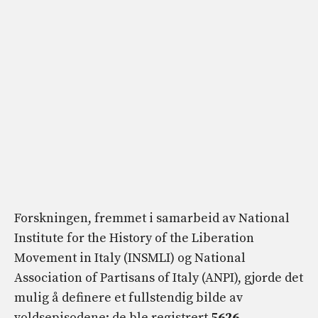
Forskningen, fremmet i samarbeid av National
Institute for the History of the Liberation
Movement in Italy (INSMLI) og National
Association of Partisans of Italy (ANPI), gjorde det
mulig å definere et fullstendig bilde av
voldsepisodene: de ble registrert
5626