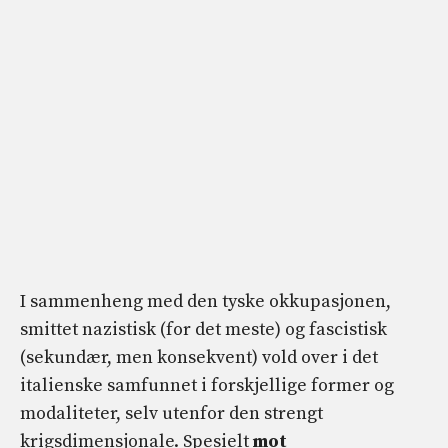
I sammenheng med den tyske okkupasjonen,
smittet nazistisk (for det meste) og fascistisk
(sekundær, men konsekvent) vold over i det
italienske samfunnet i forskjellige former og
modaliteter, selv utenfor den strengt
krigsdimensjonale. Spesielt
mot