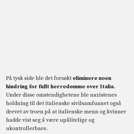
På tysk side ble det forsøkt
eliminere
noen
hindring for fullt herredømme over Italia
.
Under disse omstendighetene ble nazistenes
holdning til det italienske sivilsamfunnet også
drevet av troen på at italienske menn og kvinner
hadde vist seg å være upålitelige og
ukontrollerbare.