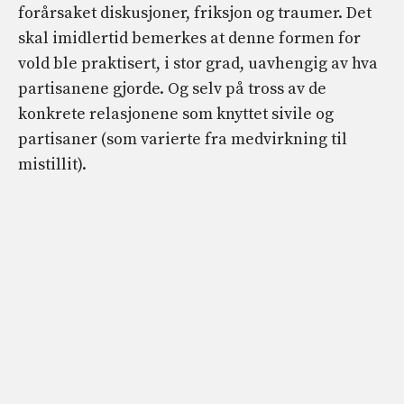
forårsaket diskusjoner, friksjon og traumer. Det
skal imidlertid bemerkes at denne formen for
vold ble praktisert, i stor grad, uavhengig av hva
partisanene gjorde. Og selv på tross av de
konkrete relasjonene som knyttet sivile og
partisaner (som varierte fra medvirkning til
mistillit).