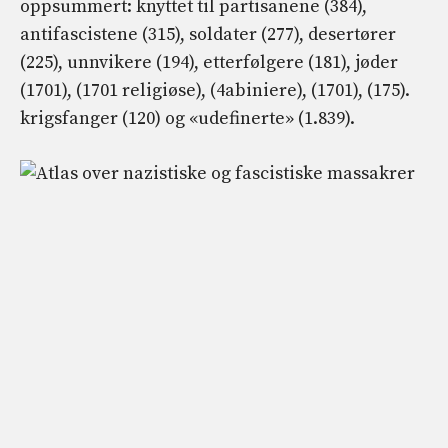
oppsummert: knyttet til partisanene (384),
antifascistene (315), soldater (277), desertører
(225), unnvikere (194), etterfølgere (181), jøder
(1701), (1701 religiøse), (4abiniere), (1701), (175).
krigsfanger (120) og «udefinerte» (1.839).