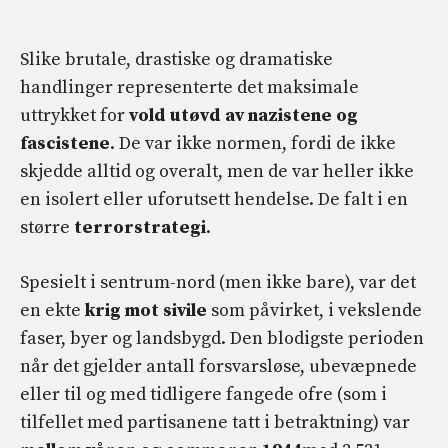
Slike brutale, drastiske og dramatiske
handlinger representerte det maksimale
uttrykket for
vold utøvd av nazistene og
fascistene
. De var ikke normen, fordi de ikke
skjedde alltid og overalt, men de var heller ikke
en isolert eller uforutsett hendelse. De falt i en
større
terrorstrategi
.
Spesielt i sentrum-nord (men ikke bare), var det
en ekte
krig mot sivile
som påvirket, i vekslende
faser, byer og landsbygd. Den blodigste perioden
når det gjelder antall forsvarsløse, ubevæpnede
eller til og med tidligere fangede ofre (som i
tilfellet med partisanene tatt i betraktning) var