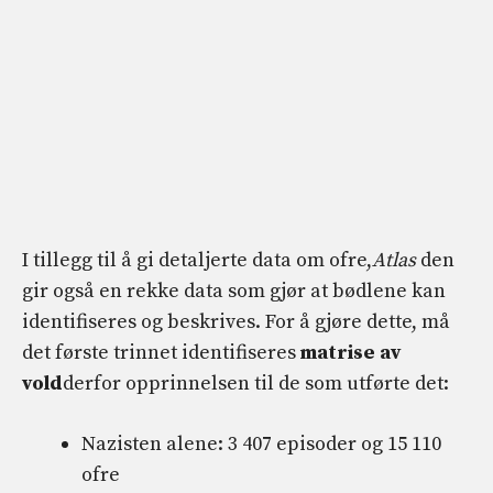
I tillegg til å gi detaljerte data om ofre,
Atlas
den
gir også en rekke data som gjør at bødlene kan
identifiseres og beskrives. For å gjøre dette, må
det første trinnet identifiseres
matrise av
vold
derfor opprinnelsen til de som utførte det:
Nazisten alene: 3 407 episoder og 15 110
ofre