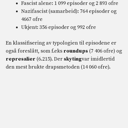
Fascist alene: 1 099 episoder og 2 893 ofre
Nazifascist (samarbeid): 764 episoder og
4667 ofre
Ukjent: 356 episoder og 992 ofre
En klassifisering av typologien til episodene er
også foreslått, som f.eks
roundups
(7 406 ofre) og
represalier
(6.215). Der
skyting
var imidlertid
den mest brukte drapsmetoden (14 060 ofre).