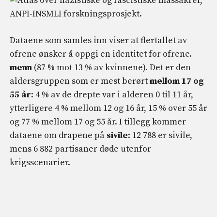
Dataene som samles inn viser at flertallet av
ofrene ønsker å oppgi en identitet for ofrene.
menn
(87 % mot 13 % av kvinnene). Det er den
aldersgruppen som er mest berørt
mellom 17 og
55 år
: 4 % av de drepte var i alderen 0 til 11 år,
ytterligere 4 % mellom 12 og 16 år, 15 % over 55 år
og 77 % mellom 17 og 55 år. I tillegg kommer
dataene om drapene på
sivile
: 12 788 er sivile,
mens 6 882 partisaner døde utenfor
krigsscenarier.