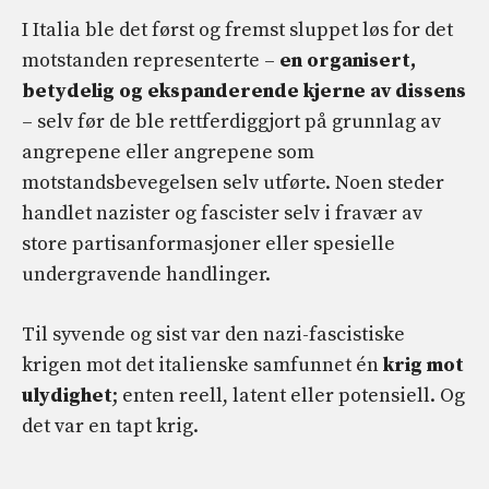
I Italia ble det først og fremst sluppet løs for det
motstanden representerte –
en organisert,
betydelig og ekspanderende kjerne av dissens
– selv før de ble rettferdiggjort på grunnlag av
angrepene eller angrepene som
motstandsbevegelsen selv utførte. Noen steder
handlet nazister og fascister selv i fravær av
store partisanformasjoner eller spesielle
undergravende handlinger.
Til syvende og sist var den nazi-fascistiske
krigen mot det italienske samfunnet én
krig mot
ulydighet
; enten reell, latent eller potensiell. Og
det var en tapt krig.