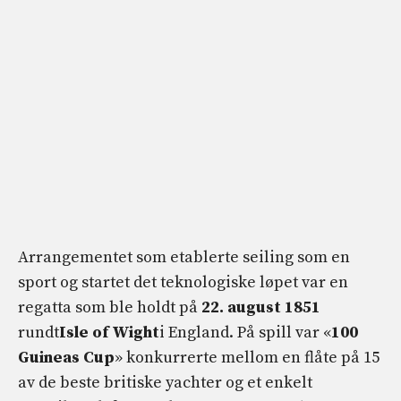
Arrangementet som etablerte seiling som en
sport og startet det teknologiske løpet var en
regatta som ble holdt på
22. august 1851
rundt
Isle of Wight
i England. På spill var «
100
Guineas Cup
» konkurrerte mellom en flåte på 15
av de beste britiske yachter og et enkelt