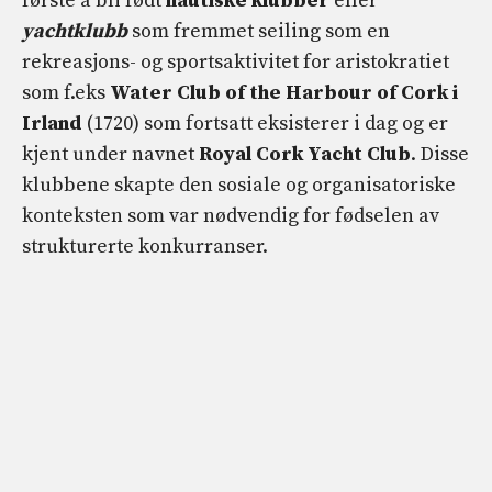
første å bli født
nautiske klubber
eller
yachtklubb
som fremmet seiling som en
rekreasjons- og sportsaktivitet for aristokratiet
som f.eks
Water Club of the Harbour of Cork i
Irland
(1720) som fortsatt eksisterer i dag og er
kjent under navnet
Royal Cork Yacht Club
. Disse
klubbene skapte den sosiale og organisatoriske
konteksten som var nødvendig for fødselen av
strukturerte konkurranser.