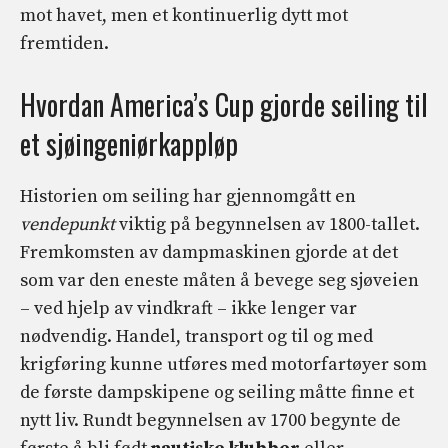
mot havet, men et kontinuerlig dytt mot
fremtiden.
Hvordan America’s Cup gjorde seiling til
et sjøingeniørkappløp
Historien om seiling har gjennomgått en
vendepunkt
viktig på begynnelsen av 1800-tallet.
Fremkomsten av dampmaskinen gjorde at det
som var den eneste måten å bevege seg sjøveien
– ved hjelp av vindkraft – ikke lenger var
nødvendig. Handel, transport og til og med
krigføring kunne utføres med motorfartøyer som
de første dampskipene og seiling måtte finne et
nytt liv. Rundt begynnelsen av 1700 begynte de