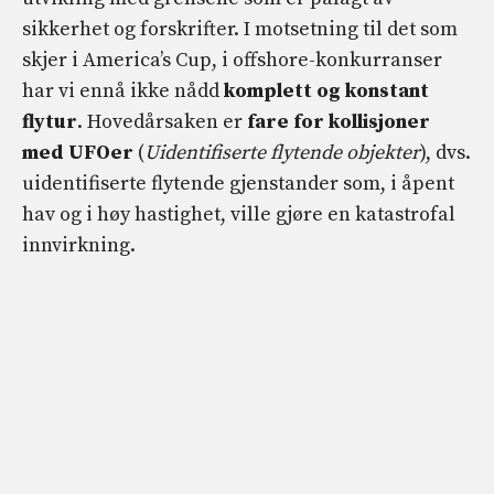
sikkerhet og forskrifter. I motsetning til det som
skjer i America’s Cup, i offshore-konkurranser
har vi ennå ikke nådd
komplett og konstant
flytur
. Hovedårsaken er
fare for kollisjoner
med UFOer
(
Uidentifiserte flytende objekter
), dvs.
uidentifiserte flytende gjenstander som, i åpent
hav og i høy hastighet, ville gjøre en katastrofal
innvirkning.