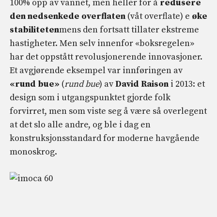
100% opp av vannet, men heller for å
redusere
den nedsenkede overflaten
(våt overflate) e
øke
stabiliteten
mens den fortsatt tillater ekstreme
hastigheter. Men selv innenfor «boksregelen»
har det oppstått revolusjonerende innovasjoner.
Et avgjørende eksempel var innføringen av
«rund bue»
(
rund bue
) av
David Raison
i 2013: et
design som i utgangspunktet gjorde folk
forvirret, men som viste seg å være så overlegent
at det slo alle andre, og ble i dag en
konstruksjonsstandard for moderne havgående
monoskrog.