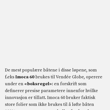
De mest populære båtene i disse løpene, som
f.eks
Imoca 60
brukes til Vendée Globe, operere
under en
«boksregel»
: en forskrift som
definerer presise parametere innenfor hvilke
innovasjon er tillatt. Imoca 60 bruker faktisk
store folier som ikke brukes til å løfte båten