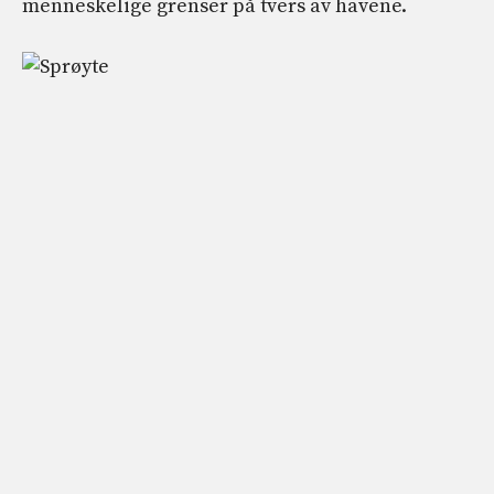
menneskelige grenser på tvers av havene.