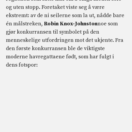
og uten stopp. Foretaket viste seg å være
ekstremt: av de ni seilerne som la ut, nådde bare
én målstreken,
Robin Knox-Johnston
noe som
gjør konkurransen til symbolet på den
menneskelige utfordringen mot det ukjente. Fra
den første konkurransen ble de viktigste
moderne havregattaene født, som har fulgt i
dens fotspor: