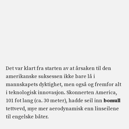
Det var klart fra starten av at årsaken til den
amerikanske suksessen ikke bare lå i
mannskapets dyktighet, men også og fremfor alt
i teknologisk innovasjon. Skonnerten America,
101 fot lang (ca. 30 meter), hadde seil inn
bomull
tettvevd, mye mer aerodynamisk enn linseilene
til engelske båter.