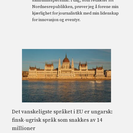
samfunnsspørsmål. I dag, som redaktør for
Nordnesrepublikken, prøver jeg å forene min
kjærlighet for journalistikk med min lidenskap
for innovasjon og eventyr.
Det vanskeligste språket i EU er ungarsk:
finsk-ugrisk språk som snakkes av 14
millioner