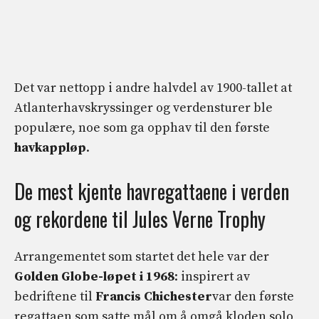
Det var nettopp i andre halvdel av 1900-tallet at
Atlanterhavskryssinger og verdensturer ble
populære, noe som ga opphav til den første
havkappløp
.
De mest kjente havregattaene i verden
og rekordene til Jules Verne Trophy
Arrangementet som startet det hele var der
Golden Globe-løpet i 1968
: inspirert av
bedriftene til
Francis Chichester
var den første
regattaen som satte mål om å omgå kloden solo