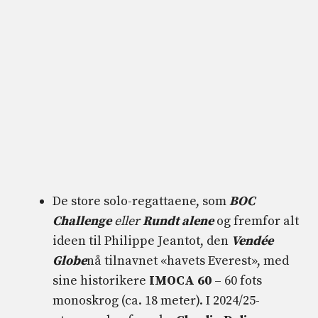
De store solo-regattaene, som
BOC
Challenge
eller
Rundt alene
og fremfor alt
ideen til Philippe Jeantot, den
Vendée
Globe
nå tilnavnet «havets Everest», med
sine historikere
IMOCA 60
– 60 fots
monoskrog (ca. 18 meter). I 2024/25-