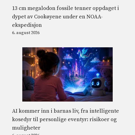
13 cm megalodon fossile tenner oppdaget i
dypet av Cookøyene under en NOAA-
ekspedisjon
6. august 2026
AI kommer inn i barnas liv, fra intelligente
kosedyr til personlige eventyr: risikoer og
muligheter