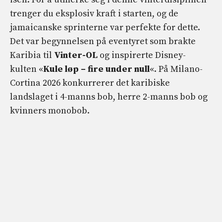
trenger du eksplosiv kraft i starten, og de
jamaicanske sprinterne var perfekte for dette.
Det var begynnelsen på eventyret som brakte
Karibia til
Vinter-OL
og inspirerte Disney-
kulten «
Kule løp – fire under null
«. På Milano-
Cortina 2026 konkurrerer det karibiske
landslaget i 4-manns bob, herre 2-manns bob og
kvinners monobob.