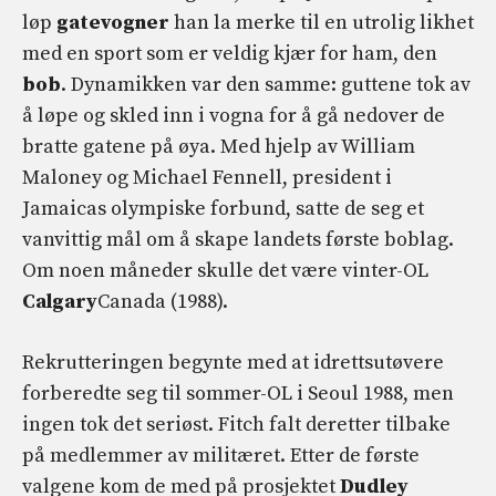
løp
gatevogner
han la merke til en utrolig likhet
med en sport som er veldig kjær for ham, den
bob
. Dynamikken var den samme: guttene tok av
å løpe og skled inn i vogna for å gå nedover de
bratte gatene på øya. Med hjelp av William
Maloney og Michael Fennell, president i
Jamaicas olympiske forbund, satte de seg et
vanvittig mål om å skape landets første boblag.
Om noen måneder skulle det være vinter-OL
Calgary
Canada (1988).
Rekrutteringen begynte med at idrettsutøvere
forberedte seg til sommer-OL i Seoul 1988, men
ingen tok det seriøst. Fitch falt deretter tilbake
på medlemmer av militæret. Etter de første
valgene kom de med på prosjektet
Dudley