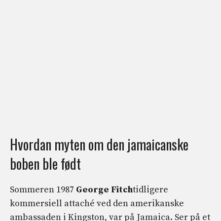
Hvordan myten om den jamaicanske
boben ble født
Sommeren 1987
George Fitch
tidligere
kommersiell attaché ved den amerikanske
ambassaden i Kingston, var på Jamaica. Ser på et