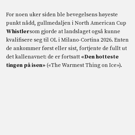
For noen uker siden ble bevegelsens høyeste
punkt nådd, gullmedaljen i North American Cup
Whistler
som gjorde at landslaget også kunne
kvalifisere seg til OL i Milano-Cortina 2026. Enten
de ankommer først eller sist, fortjente de fullt ut
det kallenavnet: de er fortsatt
«Den hotteste
tingen på isen»
(«The Warmest Thing on Ice»).