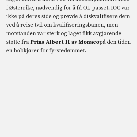
i Østerrike, nødvendig for å få OL-passet. IOC var
ikke på deres side og prøvde å diskvalifisere dem
ved å reise tvil om kvalifiseringsbanen, men
motstanden var sterk og laget fikk avgjørende
støtte fra
Prins Albert II av Monaco
på den tiden
en bobkjører for fyrstedømmet.