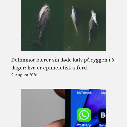
Delfinmor bærer sin døde kalv på ryggen i 6
dager: hva er epimeletisk atferd
9. august 2026