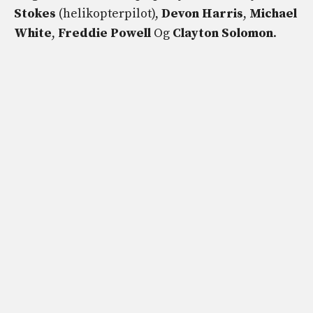
Stokes
(helikopterpilot),
Devon Harris
,
Michael
White
,
Freddie Powell
Og
Clayton Solomon
.