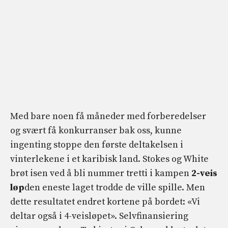
Med bare noen få måneder med forberedelser
og svært få konkurranser bak oss, kunne
ingenting stoppe den første deltakelsen i
vinterlekene i et karibisk land. Stokes og White
brøt isen ved å bli nummer tretti i kampen
2-veis
løp
den eneste laget trodde de ville spille. Men
dette resultatet endret kortene på bordet: «Vi
deltar også i 4-veisløpet». Selvfinansiering