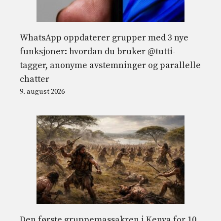
WhatsApp oppdaterer grupper med 3 nye
funksjoner: hvordan du bruker @tutti-
tagger, anonyme avstemninger og parallelle
chatter
9. august 2026
Den første gruppemassakren i Kenya for 10