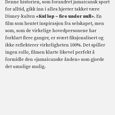
Denne historien, som forandret jamaicansk sport
for alltid, gikk inn i alles hjerter takket være
Disney-kulten
«Kul løp – fire under null»
. En
film som hentet inspirasjon fra selskapet, men
som, som de virkelige hovedpersonene har
forklart flere ganger, er svært fiksjonalisert og
ikke reflekterer virkeligheten 100%. Det spiller
ingen rolle, filmen klarte likevel perfekt å
formidle den «jamaicanske ånden» som gjorde
det umulige mulig.