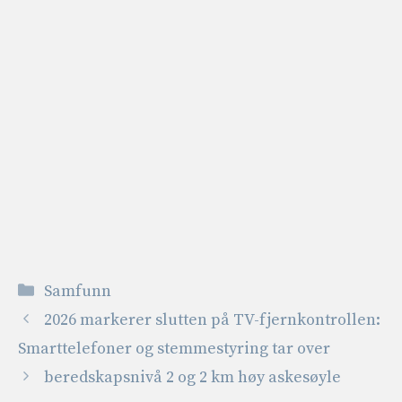
Kategorier
Samfunn
2026 markerer slutten på TV-fjernkontrollen:
Smarttelefoner og stemmestyring tar over
beredskapsnivå 2 og 2 km høy askesøyle