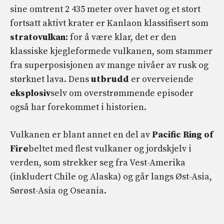
sine omtrent 2 435 meter over havet og et stort
fortsatt aktivt krater er Kanlaon klassifisert som
stratovulkan:
for å være klar, det er den
klassiske kjegleformede vulkanen, som stammer
fra superposisjonen av mange nivåer av rusk og
størknet lava. Dens
utbrudd
er overveiende
eksplosiv
selv om overstrømmende episoder
også har forekommet i historien.
Vulkanen er blant annet en del av
Pacific Ring of
Fire
beltet med flest vulkaner og jordskjelv i
verden, som strekker seg fra Vest-Amerika
(inkludert Chile og Alaska) og går langs Øst-Asia,
Sørøst-Asia og Oseania.