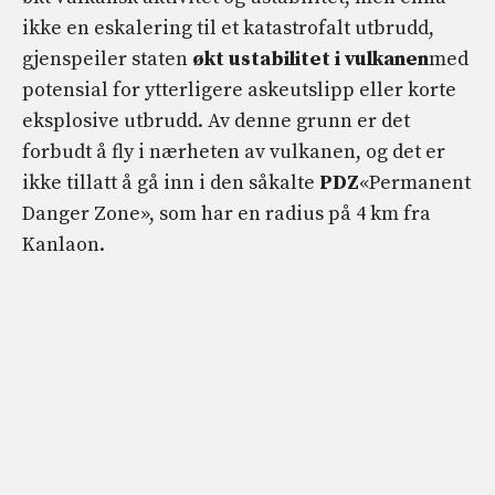
ikke en eskalering til et katastrofalt utbrudd,
gjenspeiler staten
økt ustabilitet i vulkanen
med
potensial for ytterligere askeutslipp eller korte
eksplosive utbrudd. Av denne grunn er det
forbudt å fly i nærheten av vulkanen, og det er
ikke tillatt å gå inn i den såkalte
PDZ
«Permanent
Danger Zone», som har en radius på 4 km fra
Kanlaon.