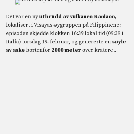
Det var en ny
utbrudd av vulkanen Kanlaon,
lokalisert i Visayas-øygruppen på Filippinene:
episoden skjedde klokken 16:39 lokal tid (09:39 i
Italia) torsdag 19. februar, og genererte en
søyle
av aske
bortenfor
2000 meter
over krateret.