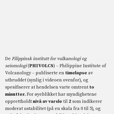
De
Filippinsk institutt for vulkanologi og
seismologi
(
PHIVOLCS
) – Philippine Institute of
Volcanology – publiserte en
timelapse
av
utbruddet (synlig i videoen ovenfor), og
spesifiserer at hendelsen varte omtrent
to
minutter.
For øyeblikket har myndighetene
opprettholdt
nivå av
varsle
til
2
som indikerer
moderat ustabilitet (på en skala fra 0 til 5), og