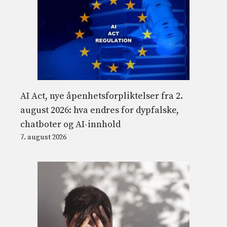
AI Act, nye åpenhetsforpliktelser fra 2.
august 2026: hva endres for dypfalske,
chatboter og AI-innhold
7. august 2026