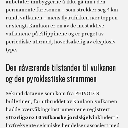
anbefaler innbyggerne å ikke gå inn i den
permanente faresonen – som strekker seg 4 km
rundt vulkanen – mens flytrafikken nær toppen
er stengt. Kanlaon er en av de mest aktive
vulkanene på Filippinene og er preget av
periodiske utbrudd, hovedsakelig av eksplosiv
type.
Den nåværende tilstanden til vulkanen
og den pyroklastiske strømmen
Sekund
dataene som kom fra PHIVOLCS-
bulletinen, før utbruddet av Kanlaon-vulkanen
hadde overvåkingsinstrumentene registrert
ytterligere 10 vulkanske jordskjelv
inkludert 7
lavfrekvente seismiske hendelser assosiert med