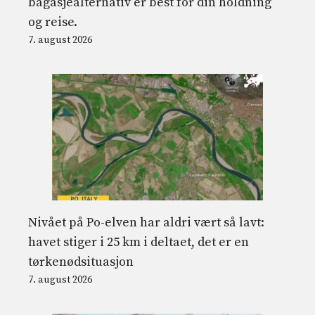
bagasjealternativ er best for din holdning
og reise.
7. august 2026
Nivået på Po-elven har aldri vært så lavt:
havet stiger i 25 km i deltaet, det er en
tørkenødsituasjon
7. august 2026