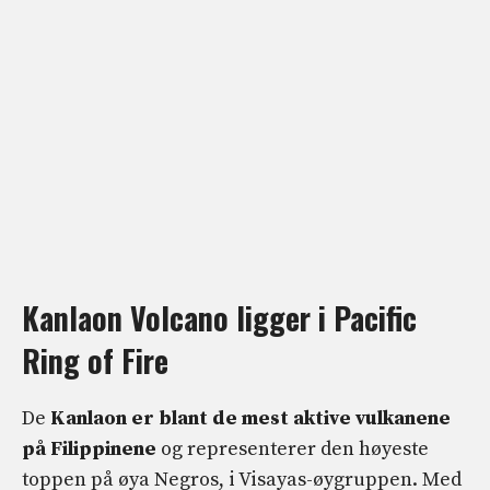
Kanlaon Volcano ligger i Pacific
Ring of Fire
De
Kanlaon er blant de mest aktive vulkanene
på Filippinene
og representerer den høyeste
toppen på øya Negros, i Visayas-øygruppen. Med