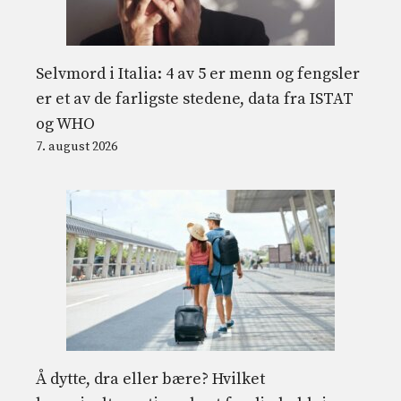
Selvmord i Italia: 4 av 5 er menn og fengsler
er et av de farligste stedene, data fra ISTAT
og WHO
7. august 2026
Å dytte, dra eller bære? Hvilket