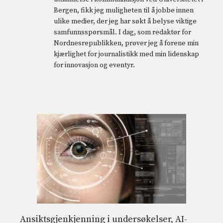
Bergen, fikk jeg muligheten til å jobbe innen
ulike medier, der jeg har søkt å belyse viktige
samfunnsspørsmål. I dag, som redaktør for
Nordnesrepublikken, prøver jeg å forene min
kjærlighet for journalistikk med min lidenskap
for innovasjon og eventyr.
Ansiktsgjenkjenning i undersøkelser, AI-