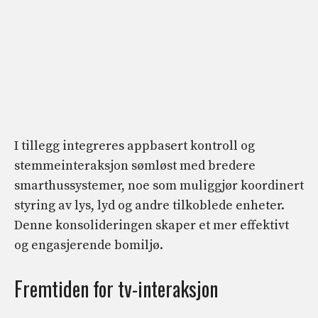
I tillegg integreres appbasert kontroll og
stemmeinteraksjon sømløst med bredere
smarthussystemer, noe som muliggjør koordinert
styring av lys, lyd og andre tilkoblede enheter.
Denne konsolideringen skaper et mer effektivt
og engasjerende bomiljø.
Fremtiden for tv-interaksjon