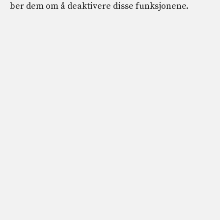
ber dem om å deaktivere disse funksjonene.