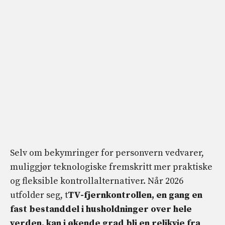
Selv om bekymringer for personvern vedvarer,
muliggjør teknologiske fremskritt mer praktiske
og fleksible kontrollalternativer. Når 2026
utfolder seg, t
TV-fjernkontrollen, en gang en
fast bestanddel i husholdninger over hele
verden, kan i økende grad bli en relikvie fra