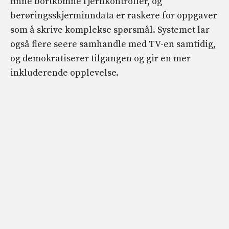
finne bortkomne fjernkontroller, og
berøringsskjerminndata er raskere for oppgaver
som å skrive komplekse spørsmål. Systemet lar
også flere seere samhandle med TV-en samtidig,
og demokratiserer tilgangen og gir en mer
inkluderende opplevelse.