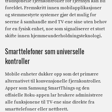
tradisjonelle fjernkontroller for fjernsyn kan bli
foreldet. Fremskritt innen mobilapplikasjoner
og stemmestyrte systemer gjør det mulig for
seerne å samhandle med TV-ene sine uten behov
for en fysisk enhet, noe som signaliserer et stort
skifte innen hjemmeunderholdningsteknologi.
Smarttelefoner som universelle
kontroller
Mobile enheter dukker opp som det primære
alternativet til konvensjonelle fjernkontroller.
Apper som Samsung SmartThings og den
offisielle Roku-appen lar brukere administrere
alle funksjonene til TV-ene sine direkte fra
smarttelefoner eller nettbrett.