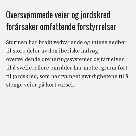
Oversvømmede veier og jordskred
forårsaker omfattende forstyrrelser
Stormen har brakt vedvarende og intens nedbør
til store deler av den iberiske halvøy,
overveldende dreneringssystemer og fått elver
til å svelle. I flere områder har mettet grunn ført
til jordskred, som har tvunget myndighetene til å
stenge veier på kort varsel.