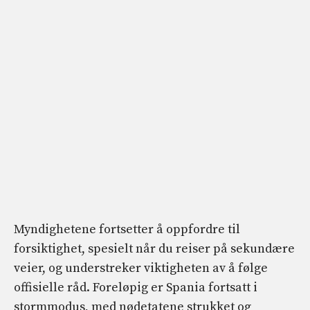
Myndighetene fortsetter å oppfordre til
forsiktighet, spesielt når du reiser på sekundære
veier, og understreker viktigheten av å følge
offisielle råd. Foreløpig er Spania fortsatt i
stormmodus, med nødetatene strukket og