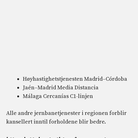
Høyhastighetstjenesten Madrid–Córdoba
Jaén–Madrid Media Distancia
Málaga Cercanías C1-linjen
Alle andre jernbanetjenester i regionen forblir
kansellert inntil forholdene blir bedre.