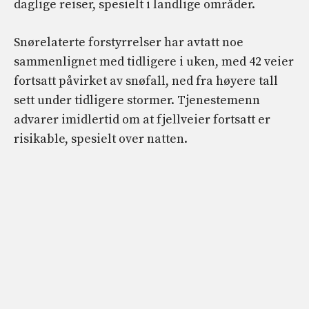
daglige reiser, spesielt i landlige områder.
Snørelaterte forstyrrelser har avtatt noe
sammenlignet med tidligere i uken, med 42 veier
fortsatt påvirket av snøfall, ned fra høyere tall
sett under tidligere stormer. Tjenestemenn
advarer imidlertid om at fjellveier fortsatt er
risikable, spesielt over natten.