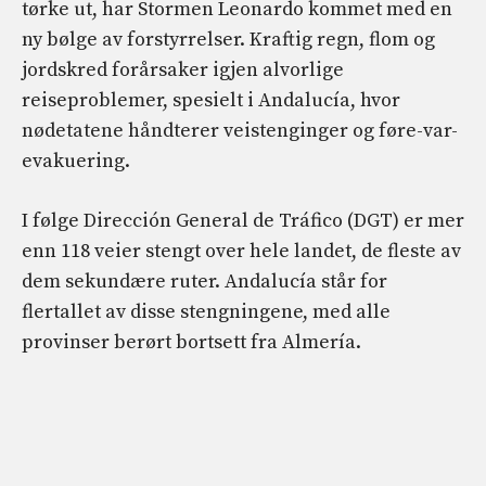
tørke ut, har Stormen Leonardo kommet med en
ny bølge av forstyrrelser. Kraftig regn, flom og
jordskred forårsaker igjen alvorlige
reiseproblemer, spesielt i Andalucía, hvor
nødetatene håndterer veistenginger og føre-var-
evakuering.
I følge Dirección General de Tráfico (DGT) er mer
enn 118 veier stengt over hele landet, de fleste av
dem sekundære ruter. Andalucía står for
flertallet av disse stengningene, med alle
provinser berørt bortsett fra Almería.