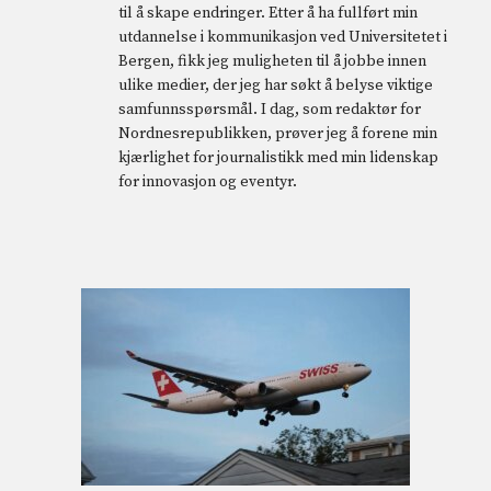
til å skape endringer. Etter å ha fullført min
utdannelse i kommunikasjon ved Universitetet i
Bergen, fikk jeg muligheten til å jobbe innen
ulike medier, der jeg har søkt å belyse viktige
samfunnsspørsmål. I dag, som redaktør for
Nordnesrepublikken, prøver jeg å forene min
kjærlighet for journalistikk med min lidenskap
for innovasjon og eventyr.