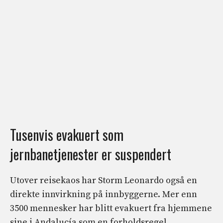
Tusenvis evakuert som
jernbanetjenester er suspendert
Utover reisekaos har Storm Leonardo også en
direkte innvirkning på innbyggerne. Mer enn
3500 mennesker har blitt evakuert fra hjemmene
sine i Andalucía som en forholdsregel,