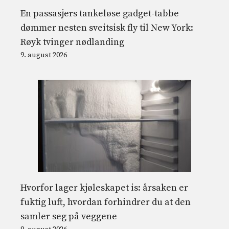
En passasjers tankeløse gadget-tabbe
dømmer nesten sveitsisk fly til New York:
Røyk tvinger nødlanding
9. august 2026
Hvorfor lager kjøleskapet is: årsaken er
fuktig luft, hvordan forhindrer du at den
samler seg på veggene