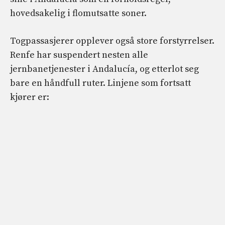
hovedsakelig i flomutsatte soner.
Togpassasjerer opplever også store forstyrrelser.
Renfe har suspendert nesten alle
jernbanetjenester i Andalucía, og etterlot seg
bare en håndfull ruter. Linjene som fortsatt
kjører er: