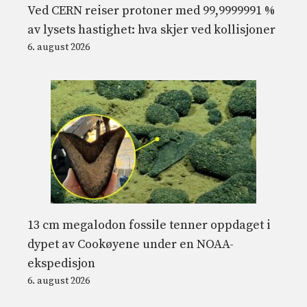
Ved CERN reiser protoner med 99,9999991 %
av lysets hastighet: hva skjer ved kollisjoner
6. august 2026
13 cm megalodon fossile tenner oppdaget i
dypet av Cookøyene under en NOAA-
ekspedisjon
6. august 2026