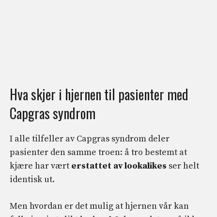
Hva skjer i hjernen til pasienter med
Capgras syndrom
I alle tilfeller av Capgras syndrom deler
pasienter den samme troen: å tro bestemt at
kjære har vært
erstattet av lookalikes
ser helt
identisk ut.
Men hvordan er det mulig at hjernen vår kan