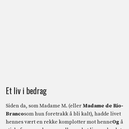
Et liv i bedrag
Siden da, som Madame M. (eller
Madame de Rio-
Branco
som hun foretrakk å bli kalt), hadde livet
hennes vært en rekke komplotter mot henne
Og
å