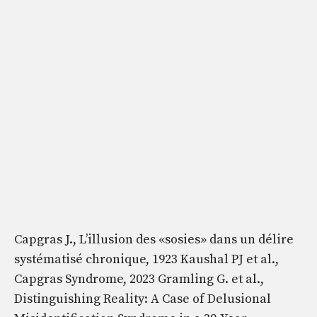
Capgras J., L’illusion des «sosies» dans un délire
systématisé chronique, 1923 Kaushal PJ et al.,
Capgras Syndrome, 2023 Gramling G. et al.,
Distinguishing Reality: A Case of Delusional