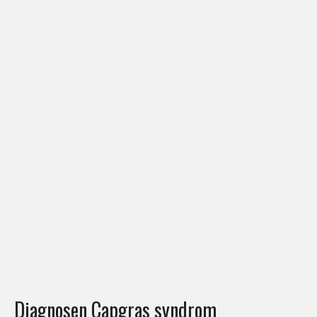
Diagnosen Capgras syndrom