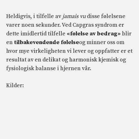
Heldigvis, i tilfelle av
jamais vu
disse følelsene
varer noen sekunder. Ved Capgras syndrom er
dette imidlertid tilfelle
«følelse av bedrag»
blir
en
tilbakevendende følelse
og minner oss om
hvor mye virkeligheten vi lever og oppfatter er et
resultat av en delikat og harmonisk kjemisk og
fysiologisk balanse i hjernen vår.
Kilder: