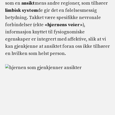
som en
ansikt
mens andre regioner, som tilhører
limbisk system
de gir det en følelsesmessig
betydning. Takket være spesifikke nevronale
forbindelser (ekte
«hjernens veier»
),
informasjon knyttet til fysiognomiske
egenskaper er integrert med affektive, slik at vi
kan gjenkjenne at ansiktet foran oss ikke tilhører
en hvilken som helst person.