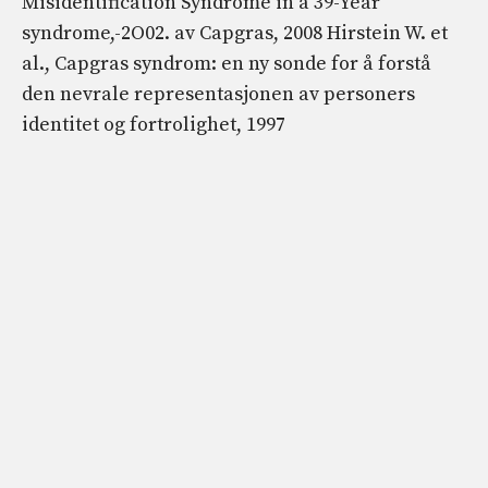
Misidentification Syndrome in a 39-Year
syndrome,-2O02. av Capgras, 2008 Hirstein W. et
al., Capgras syndrom: en ny sonde for å forstå
den nevrale representasjonen av personers
identitet og fortrolighet, 1997