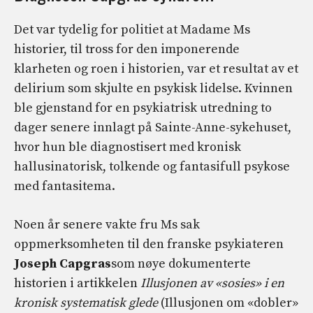
Det var tydelig for politiet at Madame Ms
historier, til tross for den imponerende
klarheten og roen i historien, var et resultat av et
delirium som skjulte en psykisk lidelse. Kvinnen
ble gjenstand for en psykiatrisk utredning to
dager senere innlagt på Sainte-Anne-sykehuset,
hvor hun ble diagnostisert med kronisk
hallusinatorisk, tolkende og fantasifull psykose
med fantasitema.
Noen år senere vakte fru Ms sak
oppmerksomheten til den franske psykiateren
Joseph Capgras
som nøye dokumenterte
historien i artikkelen
Illusjonen av «sosies» i en
kronisk systematisk glede
(Illusjonen om «dobler»