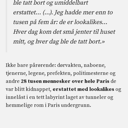
ble tatt bort og umiddelbart
erstattet… (…). Jeg hadde mer enn to
tusen på fem år: de er lookalikes…
Hver dag kom det små jenter til huset
mitt, og hver dag ble de tatt bort.»
Ikke bare pårørende: dørvakten, naboene,
tjenerne, legene, prefekten, politimesterne og
andre
28 tusen
mennesker over hele Paris
de
var blitt kidnappet,
erstattet med lookalikes
og
innelåst i en tett labyrint laget av tunneler og
hemmelige rom i Paris undergrunn.