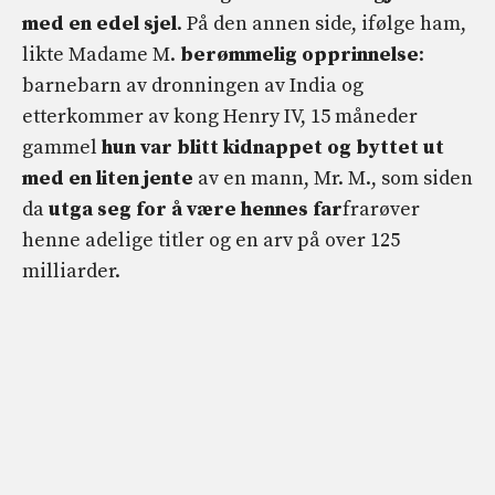
med en edel sjel
. På den annen side, ifølge ham,
likte Madame M.
berømmelig opprinnelse
:
barnebarn av dronningen av India og
etterkommer av kong Henry IV, 15 måneder
gammel
hun var blitt kidnappet og byttet ut
med en liten jente
av en mann, Mr. M., som siden
da
utga seg for å være hennes far
frarøver
henne adelige titler og en arv på over 125
milliarder.