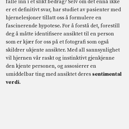
falle inn i et slikt bedrag? Selv om det ennå ikke
er et definitivt svar, har studiet av pasienter med
hjernelesjoner tillatt oss å formulere en
fascinerende hypotese. For å forstå det, forestill
deg å måtte identifisere ansiktet til en person
som er kjær for oss på et fotografi som også
skildrer ukjente ansikter. Med all sannsynlighet
vil hjernen vår raskt og instinktivt gjenkjenne
den kjente personen, og assosierer en
umiddelbar ting med ansiktet deres
sentimental
verdi
.