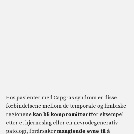
Hos pasienter med Capgras syndrom er disse
forbindelsene mellom de temporale og limbiske
regionene
kan bli kompromittert
for eksempel
etter et hjerneslag eller en nevrodegenerativ
patologi, forårsaker
manglende evne til å