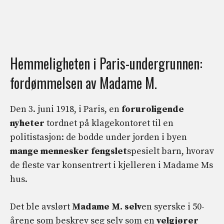
Hemmeligheten i Paris-undergrunnen:
fordømmelsen av Madame M.
Den 3. juni 1918, i Paris, en
foruroligende
nyheter
tordnet på klagekontoret til en
politistasjon: de bodde under jorden i byen
mange mennesker fengslet
spesielt barn, hvorav
de fleste var konsentrert i kjelleren i Madame Ms
hus.
Det ble avslørt
Madame M. selv
en syerske i 50-
årene som beskrev seg selv som en
velgjører