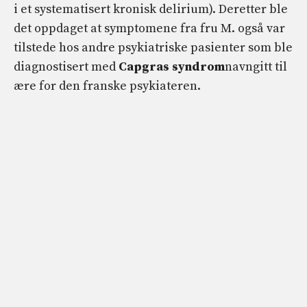
i et systematisert kronisk delirium). Deretter ble
det oppdaget at symptomene fra fru M. også var
tilstede hos andre psykiatriske pasienter som ble
diagnostisert med
Capgras syndrom
navngitt til
ære for den franske psykiateren.