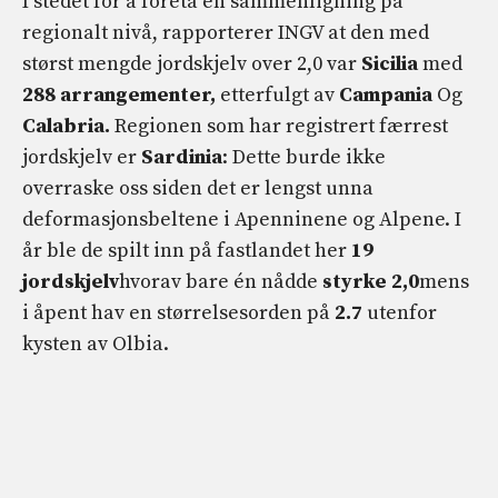
I stedet for å foreta en sammenligning på
regionalt nivå, rapporterer INGV at den med
størst mengde jordskjelv over 2,0 var
Sicilia
med
288 arrangementer,
etterfulgt av
Campania
Og
Calabria.
Regionen som har registrert færrest
jordskjelv er
Sardinia
: Dette burde ikke
overraske oss siden det er lengst unna
deformasjonsbeltene i Apenninene og Alpene. I
år ble de spilt inn på fastlandet her
19
jordskjelv
hvorav bare én nådde
styrke 2,0
mens
i åpent hav en størrelsesorden på
2.7
utenfor
kysten av Olbia.