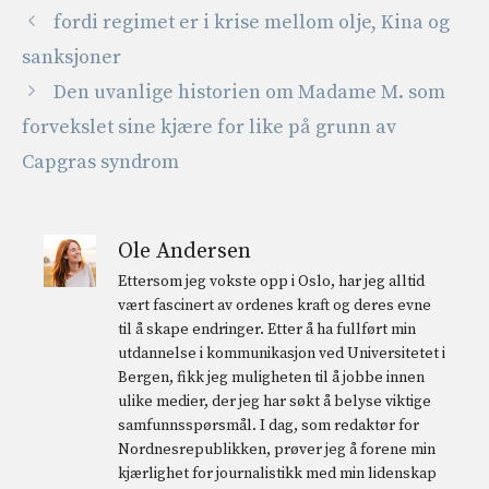
fordi regimet er i krise mellom olje, Kina og
sanksjoner
Den uvanlige historien om Madame M. som
forvekslet sine kjære for like på grunn av
Capgras syndrom
Ole Andersen
Ettersom jeg vokste opp i Oslo, har jeg alltid
vært fascinert av ordenes kraft og deres evne
til å skape endringer. Etter å ha fullført min
utdannelse i kommunikasjon ved Universitetet i
Bergen, fikk jeg muligheten til å jobbe innen
ulike medier, der jeg har søkt å belyse viktige
samfunnsspørsmål. I dag, som redaktør for
Nordnesrepublikken, prøver jeg å forene min
kjærlighet for journalistikk med min lidenskap