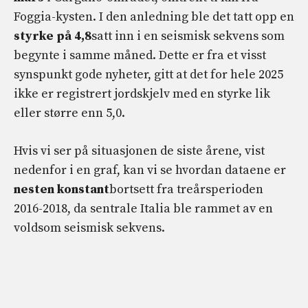
Foggia-kysten. I den anledning ble det tatt opp en
styrke på 4,8
satt inn i en seismisk sekvens som
begynte i samme måned. Dette er fra et visst
synspunkt gode nyheter, gitt at det for hele 2025
ikke er registrert jordskjelv med en styrke lik
eller større enn 5,0.
Hvis vi ser på situasjonen de siste årene, vist
nedenfor i en graf, kan vi se hvordan dataene er
nesten konstant
bortsett fra treårsperioden
2016-2018, da sentrale Italia ble rammet av en
voldsom seismisk sekvens.