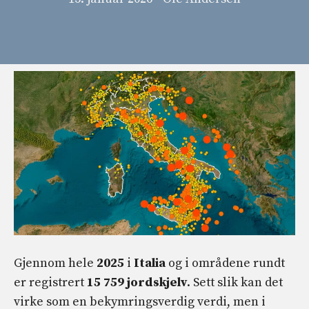
Gjennom hele
2025
i
Italia
og i områdene rundt
er registrert
15 759 jordskjelv
. Sett slik kan det
virke som en bekymringsverdig verdi, men i