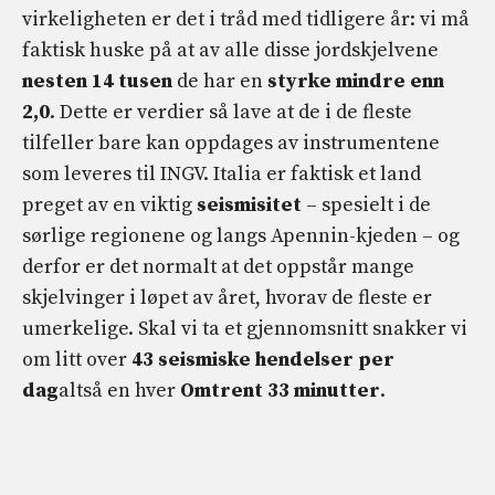
virkeligheten er det i tråd med tidligere år: vi må
faktisk huske på at av alle disse jordskjelvene
nesten 14 tusen
de har en
styrke mindre enn
2,0
. Dette er verdier så lave at de i de fleste
tilfeller bare kan oppdages av instrumentene
som leveres til INGV. Italia er faktisk et land
preget av en viktig
seismisitet
– spesielt i de
sørlige regionene og langs Apennin-kjeden – og
derfor er det normalt at det oppstår mange
skjelvinger i løpet av året, hvorav de fleste er
umerkelige. Skal vi ta et gjennomsnitt snakker vi
om litt over
43 seismiske hendelser per
dag
altså en hver
Omtrent 33 minutter
.