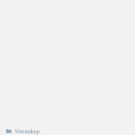
Kategorier
Vitenskap