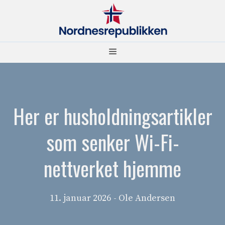
Hopp
til
innhold
Meny
Her er husholdningsartikler
som senker Wi-Fi-
nettverket hjemme
11. januar 2026
- Ole Andersen