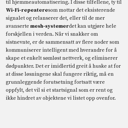
til hjemmeautomatisering. I disse tilfellene, ty til
Wi-Fi-repeatere
som mottar det eksisterende
signalet og relanserer det, eller til de mer
avanserte
mesh-systemer
det kan utgjøre hele
forskjellen i verden. Når vi snakker om
sistnevnte, er de sammensatt av flere noder som
kommuniserer intelligent med hverandre for å
skape et enkelt sømløst nettverk, og eliminerer
dødpunkter. Det er imidlertid greit å huske at for
at disse løsningene skal fungere riktig, må en
grunnleggende forutsetning fortsatt være
oppfylt, det vil si et startsignal som er rent og
ikke hindret av objektene vi listet opp ovenfor.