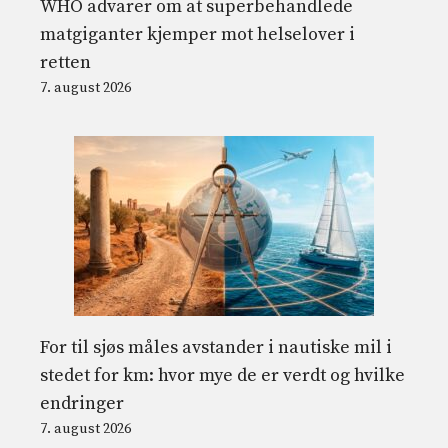
WHO advarer om at superbehandlede
matgiganter kjemper mot helselover i
retten
7. august 2026
For til sjøs måles avstander i nautiske mil i
stedet for km: hvor mye de er verdt og hvilke
endringer
7. august 2026