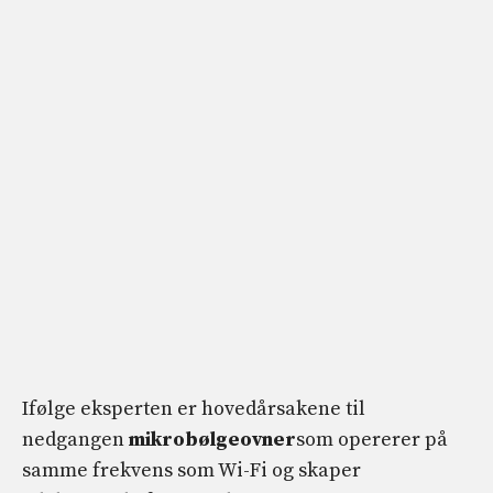
Ifølge eksperten er hovedårsakene til
nedgangen
mikrobølgeovner
som opererer på
samme frekvens som Wi-Fi og skaper