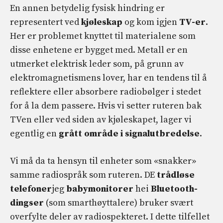
En annen betydelig fysisk hindring er
representert ved
kjøleskap
og kom igjen
TV-er
.
Her er problemet knyttet til materialene som
disse enhetene er bygget med. Metall er en
utmerket elektrisk leder som, på grunn av
elektromagnetismens lover, har en tendens til å
reflektere eller absorbere radiobølger i stedet
for å la dem passere. Hvis vi setter ruteren bak
TVen eller ved siden av kjøleskapet, lager vi
egentlig en
grått område i signalutbredelse
.
Vi må da ta hensyn til enheter som «snakker»
samme radiospråk som ruteren. DE
trådløse
telefoner
jeg
babymonitorer
hei
Bluetooth-
dingser
(som smarthøyttalere) bruker svært
overfylte deler av radiospekteret. I dette tilfellet