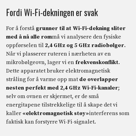
Fordi Wi-Fi-dekningen er svak
For å forstå
grunner til at Wi-Fi-dekning sliter
med å nå alle rom
må vi analysere den fysiske
oppførselen til
2,4 GHz og 5 GHz radiobølger
.
Når vi plasserer ruteren i nærheten av en
mikrobølgeovn, lager vi en
frekvenskonflikt
.
Dette apparatet bruker elektromagnetisk
stråling for å varme opp mat
de overlapper
nesten perfekt med 2,4 GHz Wi-Fi-kanaler
;
selv om ovnen er skjermet, er de små
energitapene tilstrekkelige til å skape det vi
kaller
«elektromagnetisk støy»
interferens som
faktisk kan forstyrre Wi-Fi-signalet.