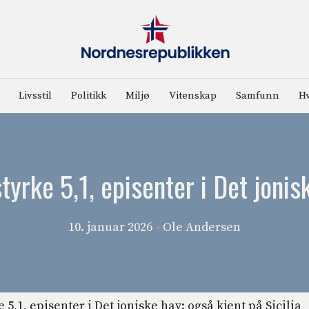
Livsstil
Politikk
Miljø
Vitenskap
Samfunn
Hv
tyrke 5,1, episenter i Det jonisk
10. januar 2026
- Ole Andersen