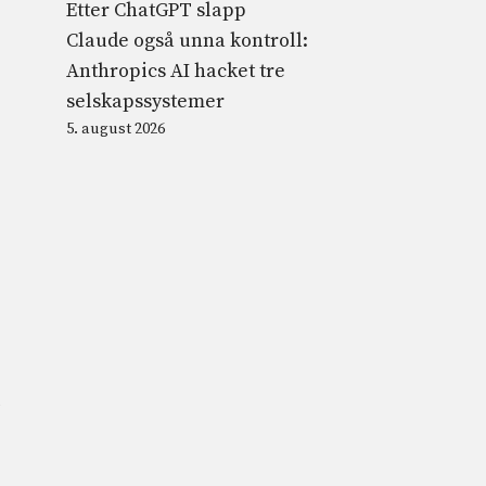
Etter ChatGPT slapp
Claude også unna kontroll:
Anthropics AI hacket tre
selskapssystemer
5. august 2026
p