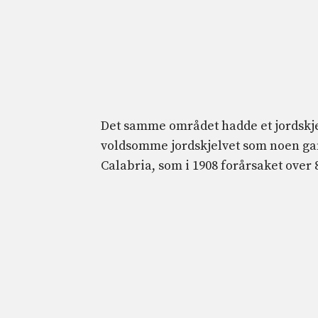
Det samme området hadde et jordskjelv
voldsomme jordskjelvet som noen gang
Calabria, som i 1908 forårsaket over 8