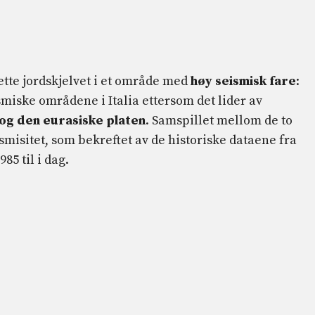
ette jordskjelvet i et område med
høy seismisk fare
:
smiske områdene i Italia ettersom det lider av
og den eurasiske platen
. Samspillet mellom de to
smisitet, som bekreftet av de historiske dataene fra
85 til i dag.