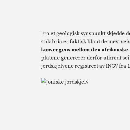
Fra et geologisk synspunkt skjedde d
Calabria er faktisk blant de mest sei
konvergens mellom den afrikanske 
platene genererer derfor utbredt sei
jordskjelvene registrert av INGV fra 19