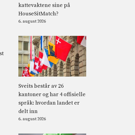
kattevaktene sine på
HouseSitMatch?
6. august 2026
st
Sveits består av 26
kantoner og har 4 offisielle
språk: hvordan landet er
delt inn
6. august 2026