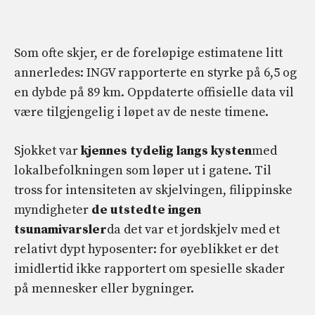
Som ofte skjer, er de foreløpige estimatene litt
annerledes: INGV rapporterte en styrke på 6,5 og
en dybde på 89 km. Oppdaterte offisielle data vil
være tilgjengelig i løpet av de neste timene.
Sjokket var
kjennes tydelig langs kysten
med
lokalbefolkningen som løper ut i gatene. Til
tross for intensiteten av skjelvingen, filippinske
myndigheter
de utstedte ingen
tsunamivarsler
da det var et jordskjelv med et
relativt dypt hyposenter: for øyeblikket er det
imidlertid ikke rapportert om spesielle skader
på mennesker eller bygninger.