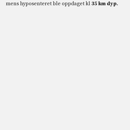
mens hyposenteret ble oppdaget kl
35 km dyp
.