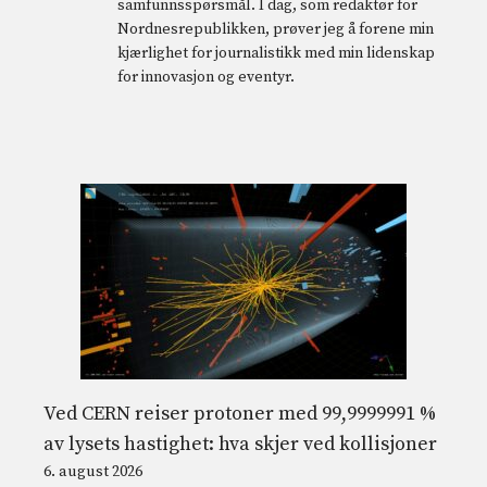
samfunnsspørsmål. I dag, som redaktør for
Nordnesrepublikken, prøver jeg å forene min
kjærlighet for journalistikk med min lidenskap
for innovasjon og eventyr.
Ved CERN reiser protoner med 99,9999991 %
av lysets hastighet: hva skjer ved kollisjoner
6. august 2026