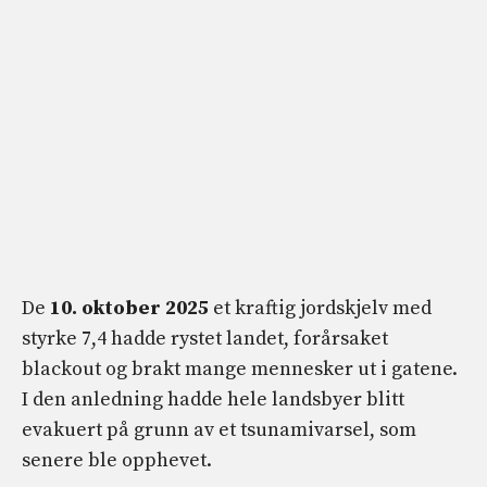
De
10. oktober 2025
et kraftig jordskjelv med
styrke 7,4 hadde rystet landet, forårsaket
blackout og brakt mange mennesker ut i gatene.
I den anledning hadde hele landsbyer blitt
evakuert på grunn av et tsunamivarsel, som
senere ble opphevet.