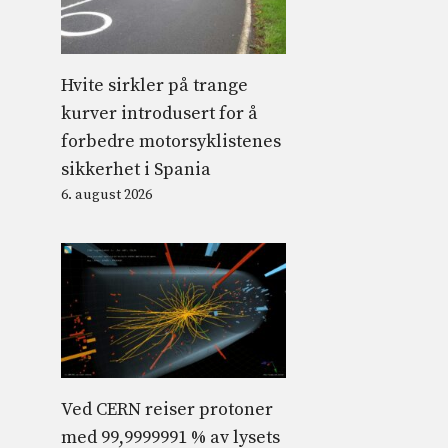
Hvite sirkler på trange
kurver introdusert for å
forbedre motorsyklistenes
sikkerhet i Spania
6. august 2026
Ved CERN reiser protoner
med 99,9999991 % av lysets