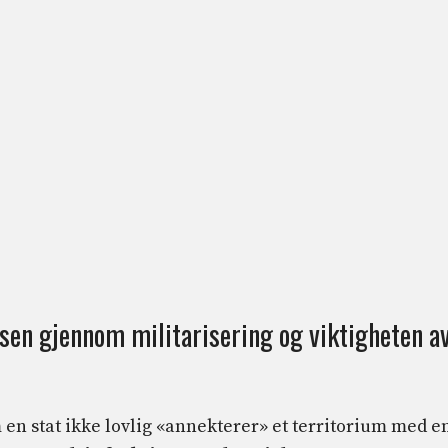
en gjennom militarisering og viktigheten a
en stat ikke lovlig «annekterer» et territorium med e