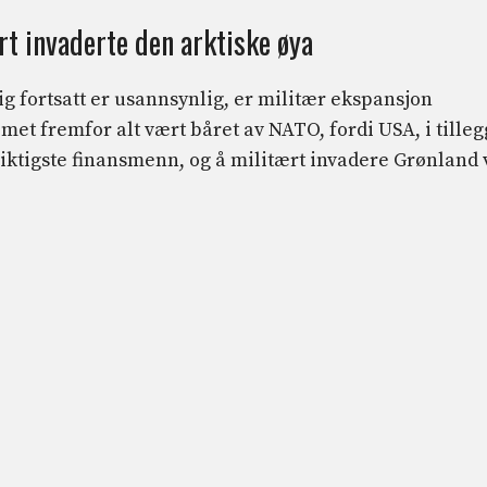
rt invaderte den arktiske øya
g fortsatt er usannsynlig, er militær ekspansjon
blemet fremfor alt vært båret av NATO, fordi USA, i tilleg
 viktigste finansmenn, og å militært invadere Grønland 