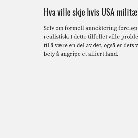
Hva ville skje hvis USA militæ
Selv om formell annektering foreløpi
realistisk. I dette tilfellet ville pro
til å være en del av det, også er dets
bety å angripe et alliert land.