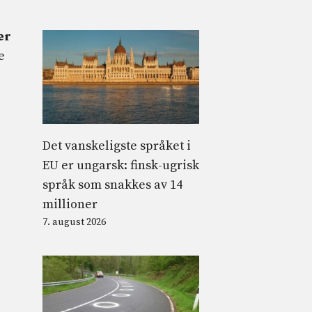
ær
e
Det vanskeligste språket i
EU er ungarsk: finsk-ugrisk
språk som snakkes av 14
millioner
7. august 2026