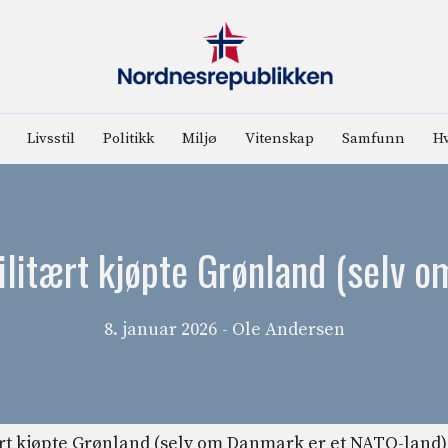
Livsstil
Politikk
Miljø
Vitenskap
Samfunn
Hv
militært kjøpte Grønland (selv 
8. januar 2026
- Ole Andersen