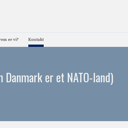
em er vi?
Kontakt
om Danmark er et NATO-land)