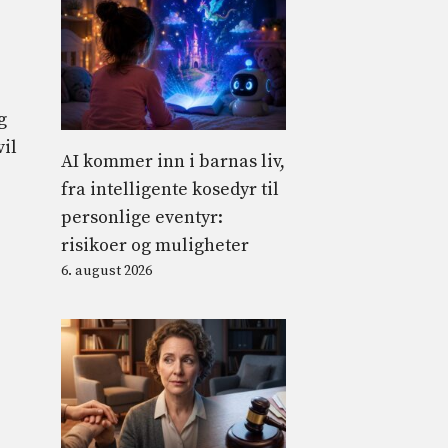
g
vil
AI kommer inn i barnas liv,
fra intelligente kosedyr til
personlige eventyr:
risikoer og muligheter
6. august 2026