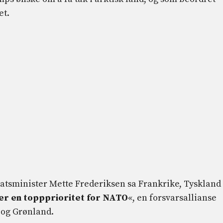
et.
tatsminister Mette Frederiksen sa Frankrike, Tyskland
 er en toppprioritet for NATO
«, en forsvarsallianse
 og Grønland.