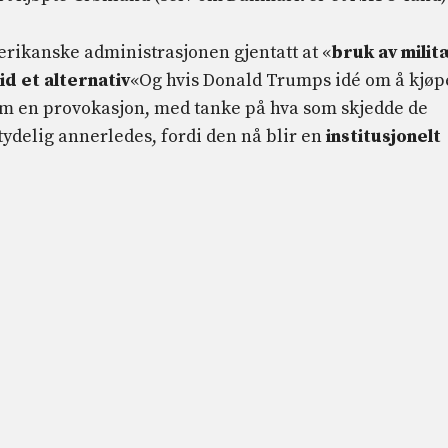
merikanske administrasjonen gjentatt at «
bruk av milit
id et alternativ
«Og hvis Donald Trumps idé om å kjøp
som en provokasjon, med tanke på hva som skjedde de
ydelig annerledes, fordi den nå blir en
institusjonelt