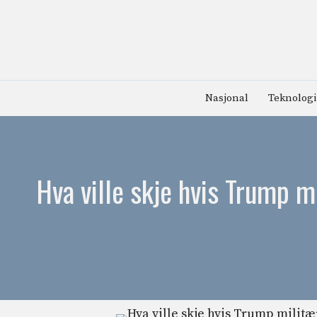
Hopp
til
innhold
Nasjonal
Teknologi
Hva ville skje hvis Trump 