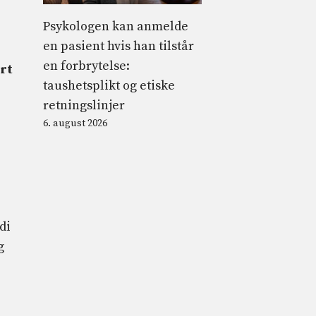
Psykologen kan anmelde
en pasient hvis han tilstår
en forbrytelse:
ert
taushetsplikt og etiske
retningslinjer
6. august 2026
di
g