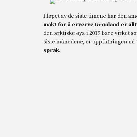
I løpet av de siste timene har den a
makt for å erverve Grønland er allt
den arktiske øya i 2019 bare virket 
siste månedene, er oppfatningen nå t
språk
.