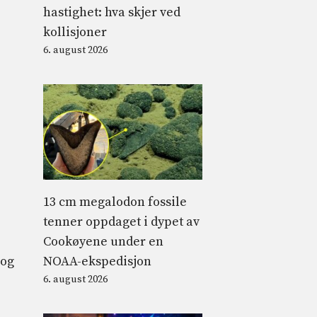
hastighet: hva skjer ved
kollisjoner
6. august 2026
13 cm megalodon fossile
tenner oppdaget i dypet av
Cookøyene under en
NOAA-ekspedisjon
 og
6. august 2026