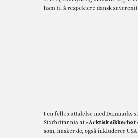
ham til å respektere dansk suverenit
I en felles uttalelse med Danmarks s
Storbritannia at «
Arktisk sikkerhet
som, husker de, også inkluderer USA