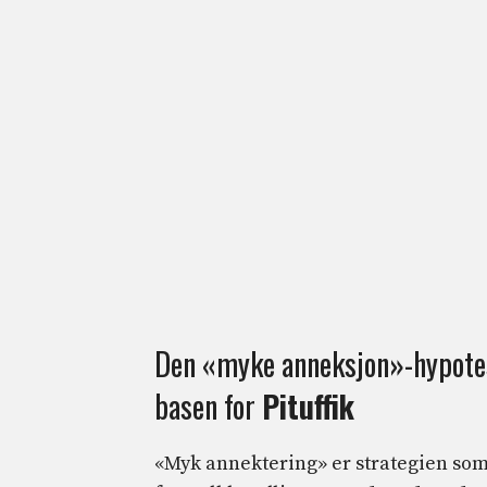
Den «myke anneksjon»-hypotes
basen for
Pituffik
«Myk annektering» er strategien som 