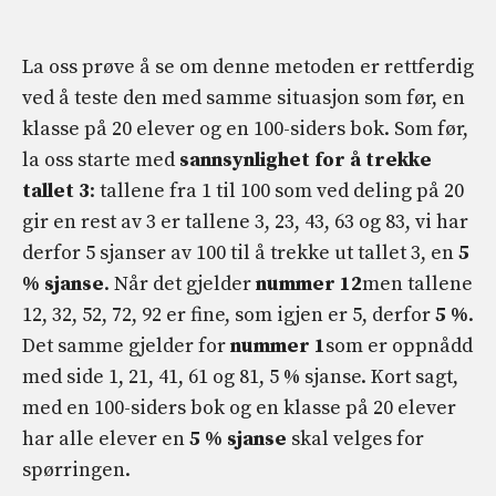
La oss prøve å se om denne metoden er rettferdig
ved å teste den med samme situasjon som før, en
klasse på 20 elever og en 100-siders bok. Som før,
la oss starte med
sannsynlighet for å trekke
tallet 3
: tallene fra 1 til 100 som ved deling på 20
gir en rest av 3 er tallene 3, 23, 43, 63 og 83, vi har
derfor 5 sjanser av 100 til å trekke ut tallet 3, en
5
% sjanse
. Når det gjelder
nummer 12
men tallene
12, 32, 52, 72, 92 er fine, som igjen er 5, derfor
5 %
.
Det samme gjelder for
nummer 1
som er oppnådd
med side 1, 21, 41, 61 og 81, 5 % sjanse. Kort sagt,
med en 100-siders bok og en klasse på 20 elever
har alle elever en
5 % sjanse
skal velges for
spørringen.