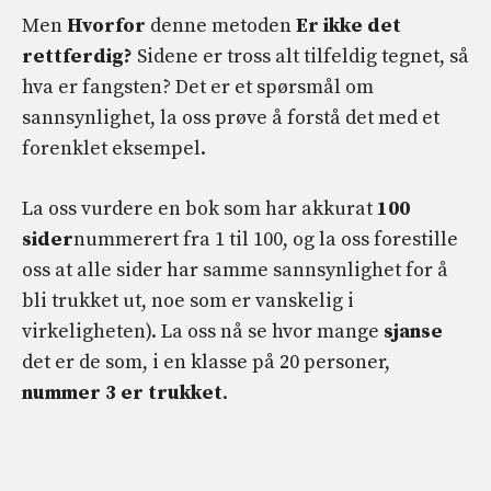
Men
Hvorfor
denne metoden
Er ikke det
rettferdig?
Sidene er tross alt tilfeldig tegnet, så
hva er fangsten? Det er et spørsmål om
sannsynlighet, la oss prøve å forstå det med et
forenklet eksempel.
La oss vurdere en bok som har akkurat
100
sider
nummerert fra 1 til 100, og la oss forestille
oss at alle sider har samme sannsynlighet for å
bli trukket ut, noe som er vanskelig i
virkeligheten). La oss nå se hvor mange
sjanse
det er de som, i en klasse på 20 personer,
nummer 3 er trukket
.