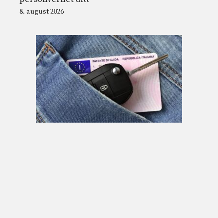
8. august 2026
Hvorfor du trenger førerkort for å kjøre og
når det ble født: det er et spørsmål om
sikkerhet
8. august 2026
© 2026 Nordnesrepublikken -
Juridisk informasjon og vilkår for