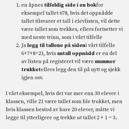
en åpnes
tilfeldig side i en bok
for
eksempel tallet 678, hvis det oppnådde
tallet tilsvarer et tall i elevlisten, vil dette
være tallet som trekkes, ellers fortsetter vi
med neste trinn, som i vårt tilfelle
Ja
legg til tallene på siden
i vårt tilfelle
6+7+8=21, hvis
antall oppnådd
er en del
av listen på registeret vil være
nummer
trukket
ellers legg den til på nytt og sjekk
igjen osv.
I vårt eksempel, hvis det var mer enn 30 elever i
klassen, ville 21 være tallet som ble trukket, men
hvis klassen bestod av bare 20 elever, måtte vi
legge til ytterligere og trekke ut tallet 2 + 1 = 3.