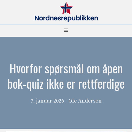
Hopp
til
innhold
Meny
Hvorfor spørsmål om åpen
bok-quiz ikke er rettferdige
7. januar 2026
- Ole Andersen