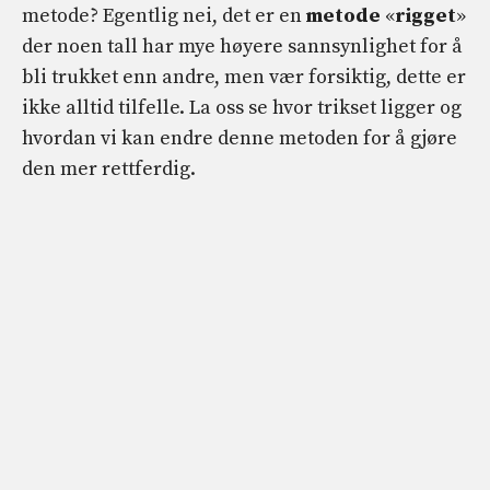
metode? Egentlig nei, det er en
metode
«
rigget
»
der noen tall har mye høyere sannsynlighet for å
bli trukket enn andre, men vær forsiktig, dette er
ikke alltid tilfelle. La oss se hvor trikset ligger og
hvordan vi kan endre denne metoden for å gjøre
den mer rettferdig.