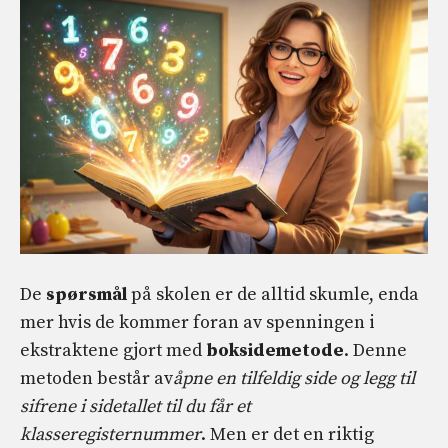
De
spørsmål
på skolen er de alltid skumle, enda
mer hvis de kommer foran av spenningen i
ekstraktene gjort med
boksidemetode
. Denne
metoden består av
åpne en tilfeldig side og legg til
sifrene i sidetallet til du får et
klasseregisternummer
. Men er det en riktig