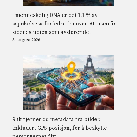
I menneskelig DNA er det 1,1 % av
«spøkelses»-forfedre fra over 50 tusen år
siden: studien som avslører det
8. august 2026
Slik fjerner du metadata fra bilder,
inkludert GPS-posisjon, for å beskytte
personvernet ditt