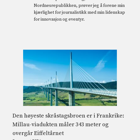
Nordnesrepublikken, prøver jeg å forene min
kjærlighet for journalistikk med min lidenskap
for innovasjon og eventyr.
Den høyeste skråstagsbroen er i Frankrike:
Millau-viadukten måler 343 meter og
overgår Eiffeltårnet