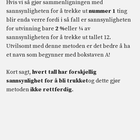
Hvis vi så gjør sammenligningen med
sannsynligheten for å trekke ut
nummer 1
ting
blir enda verre fordi i så fall er sannsynligheten
for utvinning bare
2 %
eller ¼ av
sannsynligheten for å trekke ut tallet 12.
Utvilsomt med denne metoden er det bedre å ha
et navn som begynner med bokstaven A!
Kort sagt,
hvert tall har forskjellig
sannsynlighet for å bli trukket
og dette gjør
metoden
ikke rettferdig
.