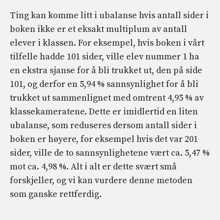
Ting kan komme litt i ubalanse hvis antall sider i
boken ikke er et eksakt multiplum av antall
elever i klassen. For eksempel, hvis boken i vårt
tilfelle hadde 101 sider, ville elev nummer 1 ha
en ekstra sjanse for å bli trukket ut, den på side
101, og derfor en 5,94 % sannsynlighet for å bli
trukket ut sammenlignet med omtrent 4,95 % av
klassekameratene. Dette er imidlertid en liten
ubalanse, som reduseres dersom antall sider i
boken er høyere, for eksempel hvis det var 201
sider, ville de to sannsynlighetene vært ca. 5,47 %
mot ca. 4,98 %. Alt i alt er dette svært små
forskjeller, og vi kan vurdere denne metoden
som ganske rettferdig.