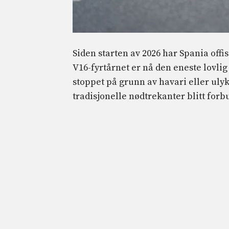
Siden starten av 2026 har Spania offis
V16-fyrtårnet er nå den eneste lovli
stoppet på grunn av havari eller ulykke
tradisjonelle nødtrekanter blitt forb