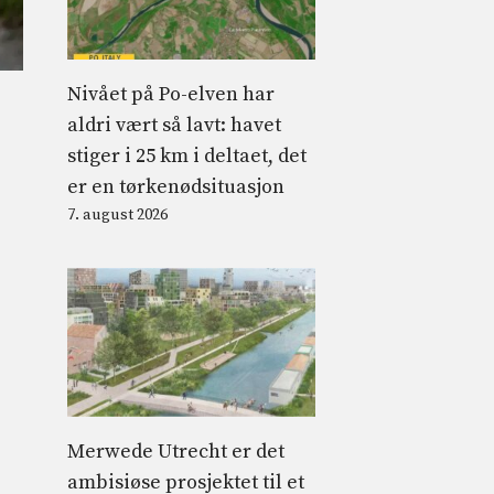
Nivået på Po-elven har
e
aldri vært så lavt: havet
stiger i 25 km i deltaet, det
er en tørkenødsituasjon
7. august 2026
Merwede Utrecht er det
ambisiøse prosjektet til et