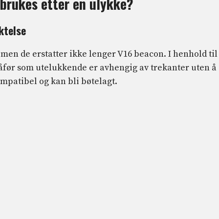
 brukes etter en ulykke?
ktelse
 men de erstatter ikke lenger V16 beacon. I henhold til
sjåfør som utelukkende er avhengig av trekanter uten å
ompatibel og kan bli bøtelagt.