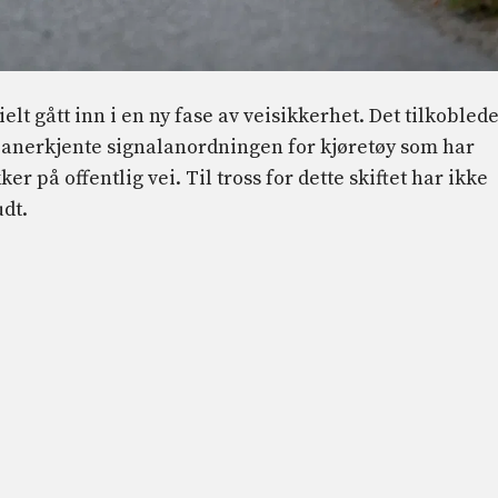
ielt gått inn i en ny fase av veisikkerhet. Det tilkobled
g anerkjente signalanordningen for kjøretøy som har
r på offentlig vei. Til tross for dette skiftet har ikke
udt.