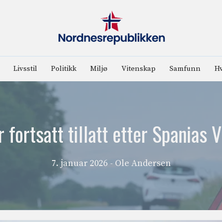
Livsstil
Politikk
Miljø
Vitenskap
Samfunn
Hv
r fortsatt tillatt etter Spanias
7. januar 2026
- Ole Andersen