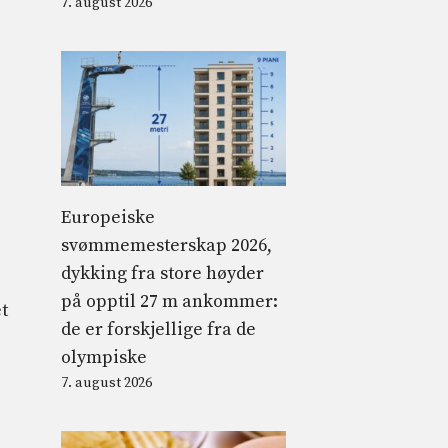
7. august 2026
Europeiske
svømmemesterskap 2026,
dykking fra store høyder
på opptil 27 m ankommer:
et
de er forskjellige fra de
olympiske
7. august 2026