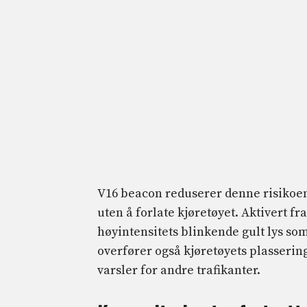
V16 beacon reduserer denne risikoen 
uten å forlate kjøretøyet. Aktivert fr
høyintensitets blinkende gult lys so
overfører også kjøretøyets plassering
varsler for andre trafikanter.