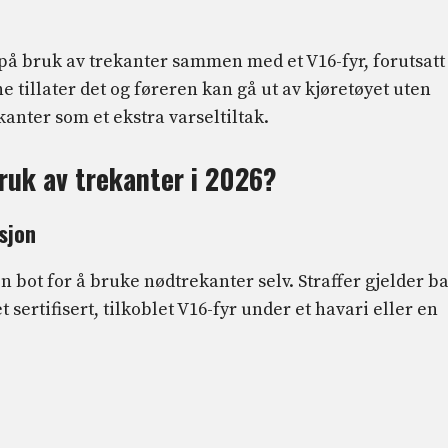
å bruk av trekanter sammen med et V16-fyr, forutsatt
ne tillater det og føreren kan gå ut av kjøretøyet uten
ekanter som et ekstra varseltiltak.
bruk av trekanter i 2026?
sjon
 bot for å bruke nødtrekanter selv. Straffer gjelder b
 sertifisert, tilkoblet V16-fyr under et havari eller en