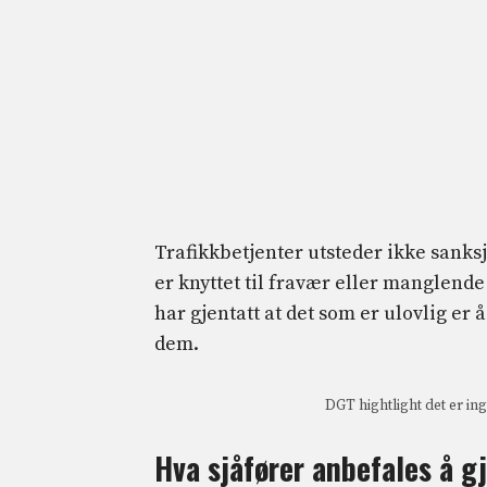
Trafikkbetjenter utsteder ikke sanksj
er knyttet til fravær eller manglen
har gjentatt at det som er ulovlig er
dem.
DGT hightlight det er ing
Hva sjåfører anbefales å g