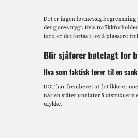
Det er ingen lovmessig begrensning p
det gjøres trygt. Hvis trafikkforholde
fare, er det fortsatt lov å plassere tr
Blir sjåfører bøtelagt for 
Hva som faktisk fører til en sank
DGT har fremhevet at det ikke er noen
når en sjåfør unnlater å distribuere et
ulykke.