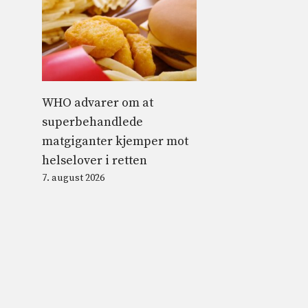
WHO advarer om at
superbehandlede
matgiganter kjemper mot
helselover i retten
7. august 2026