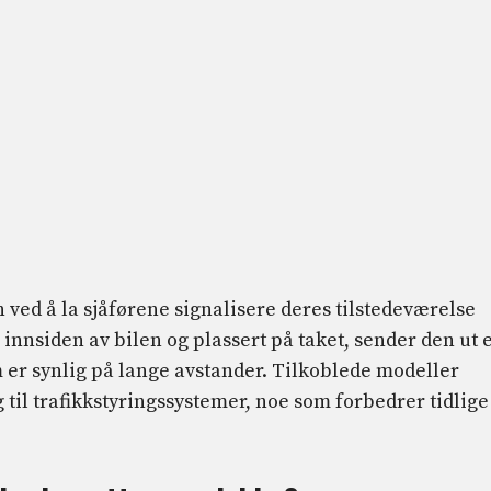
ved å la sjåførene signalisere deres tilstedeværelse
a innsiden av bilen og plassert på taket, sender den ut 
m er synlig på lange avstander. Tilkoblede modeller
 til trafikkstyringssystemer, noe som forbedrer tidlige