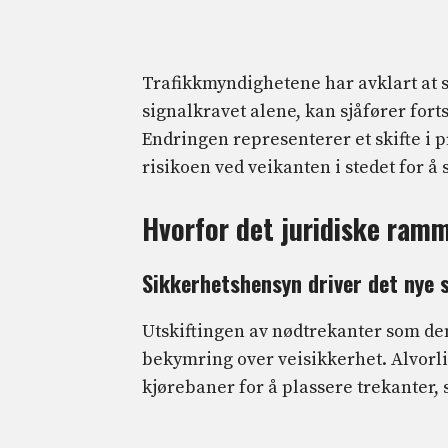
Trafikkmyndighetene har avklart at s
signalkravet alene, kan sjåfører for
Endringen representerer et skifte i 
risikoen ved veikanten i stedet for å s
Hvorfor det juridiske ram
Sikkerhetshensyn driver det nye 
Utskiftingen av nødtrekanter som d
bekymring over veisikkerhet. Alvorli
kjørebaner for å plassere trekanter, 