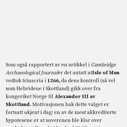
Som også rapportert av en artikkel i
Cambridge
Archaeological Journal
er det antatt at
Isle of Man
vedtok trinacria i
1266,
da dens kontroll (så vel
som Hebridene i Skottland) gikk over fra
kongeriket Norge til
Alexander III av
Skottland
. Motivasjonen bak dette valget er
fortsatt ukjent i dag: en av de mest akkrediterte
hypotesene er at suverenen ble klar over