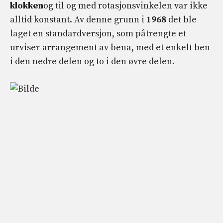
klokken
og til og med rotasjonsvinkelen var ikke
alltid konstant. Av denne grunn i
1968
det ble
laget en standardversjon, som påtrengte et
urviser-arrangement av bena, med et enkelt ben
i den nedre delen og to i den øvre delen.