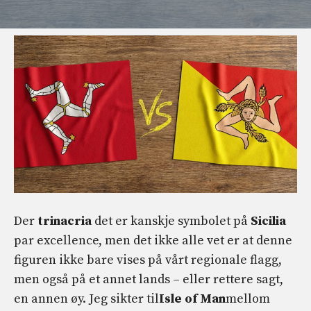
Der
trinacria
det er kanskje symbolet på
Sicilia
par excellence, men det ikke alle vet er at denne
figuren ikke bare vises på vårt regionale flagg,
men også på et annet lands – eller rettere sagt,
en annen øy. Jeg sikter til
Isle of Man
mellom