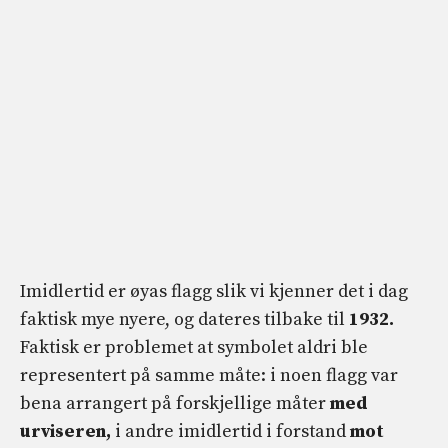
Imidlertid er øyas flagg slik vi kjenner det i dag
faktisk mye nyere, og dateres tilbake til
1932.
Faktisk er problemet at symbolet aldri ble
representert på samme måte: i noen flagg var
bena arrangert på forskjellige måter
med
urviseren,
i andre imidlertid i forstand
mot