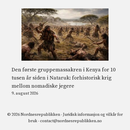
Den første gruppemassakren i Kenya for 10
tusen år siden i Nataruk: forhistorisk krig
mellom nomadiske jegere
9. august 2026
© 2026 Nordnesrepublikken -
Juridisk informasjon og vilkår for
bruk
-
contact@nordnesrepublikken.no