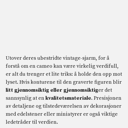
Utover deres ubestridte vintage-sjarm, for å
forstå om en cameo kan være virkelig verdifull,
er alt du trenger et lite triks: å holde den opp mot
lyset. Hvis konturene til den graverte figuren blir
litt gjennomsiktig eller gjennomsiktig
er det
sannsynlig at en
kvalitetsmateriale
. Presisjonen
av detaljene og tilstedeværelsen av dekorasjoner
med edelstener eller miniatyrer er også viktige
ledetråder til verdien.