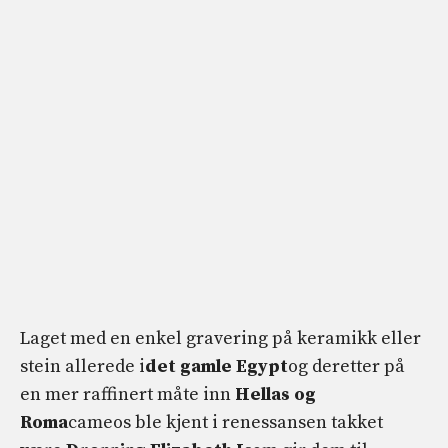
Laget med en enkel gravering på keramikk eller
stein allerede i
det gamle Egypt
og deretter på
en mer raffinert måte inn
Hellas og
Roma
cameos ble kjent i renessansen takket