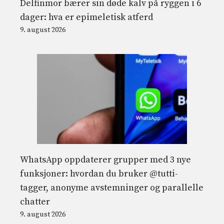
Delfinmor bærer sin døde kalv på ryggen i 6
dager: hva er epimeletisk atferd
9. august 2026
WhatsApp oppdaterer grupper med 3 nye
funksjoner: hvordan du bruker @tutti-
tagger, anonyme avstemninger og parallelle
chatter
9. august 2026