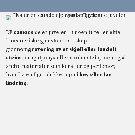
DE
cameos
de er juveler – i noen tilfeller ekte
kunstneriske gjenstander – skapt
gjennom
gravering av et skjell eller lagdelt
stein
som agat, onyx eller sardonstein, men også
andre materialer som koraller og perlemor,
hvorfra en figur dukker opp i
høy eller lav
lindring
.