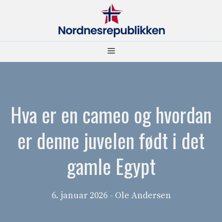
Hopp
til
innhold
Meny
Hva er en cameo og hvordan
er denne juvelen født i det
gamle Egypt
6. januar 2026
- Ole Andersen