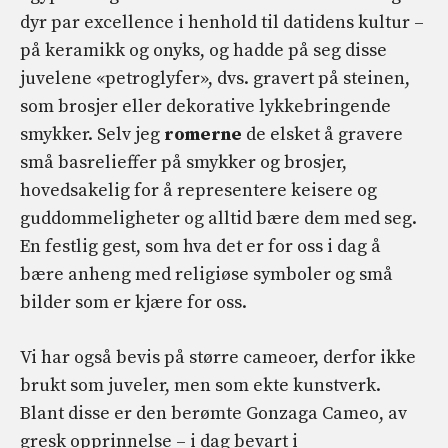
dyr par excellence i henhold til datidens kultur –
på keramikk og onyks, og hadde på seg disse
juvelene «petroglyfer», dvs. gravert på steinen,
som brosjer eller dekorative lykkebringende
smykker. Selv jeg
romerne
de elsket å gravere
små basrelieffer på smykker og brosjer,
hovedsakelig for å representere keisere og
guddommeligheter og alltid bære dem med seg.
En festlig gest, som hva det er for oss i dag å
bære anheng med religiøse symboler og små
bilder som er kjære for oss.
Vi har også bevis på større cameoer, derfor ikke
brukt som juveler, men som ekte kunstverk.
Blant disse er den berømte Gonzaga Cameo, av
gresk opprinnelse – i dag bevart i