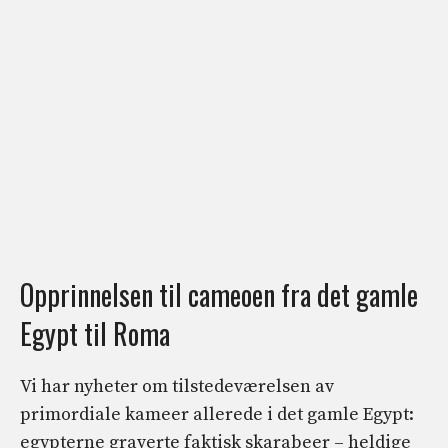
Opprinnelsen til cameoen fra det gamle
Egypt til Roma
Vi har nyheter om tilstedeværelsen av
primordiale kameer allerede i det gamle Egypt:
egypterne graverte faktisk skarabeer – heldige