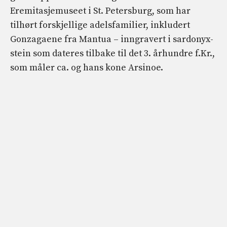
Eremitasjemuseet i St. Petersburg, som har
tilhørt forskjellige adelsfamilier, inkludert
Gonzagaene fra Mantua – inngravert i sardonyx-
stein som dateres tilbake til det 3. århundre f.Kr.,
som måler ca. og hans kone Arsinoe.