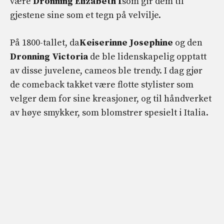
være
Dronning Elizabeth I
som gir dem til
gjestene sine som et tegn på velvilje.
På 1800-tallet, da
Keiserinne Josephine
og den
Dronning Victoria
de ble lidenskapelig opptatt
av disse juvelene, cameos ble trendy. I dag gjør
de comeback takket være flotte stylister som
velger dem for sine kreasjoner, og til håndverket
av høye smykker, som blomstrer spesielt i Italia.