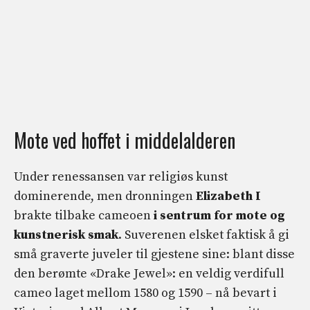
Mote ved hoffet i middelalderen
Under renessansen var religiøs kunst
dominerende, men dronningen
Elizabeth I
brakte tilbake cameoen
i sentrum for mote og
kunstnerisk smak
. Suverenen elsket faktisk å gi
små graverte juveler til gjestene sine: blant disse
den berømte «Drake Jewel»: en veldig verdifull
cameo laget mellom 1580 og 1590 – nå bevart i