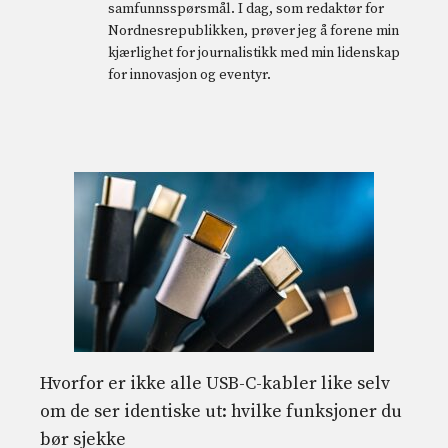
samfunnsspørsmål. I dag, som redaktør for
Nordnesrepublikken, prøver jeg å forene min
kjærlighet for journalistikk med min lidenskap
for innovasjon og eventyr.
Hvorfor er ikke alle USB-C-kabler like selv
om de ser identiske ut: hvilke funksjoner du
bør sjekke