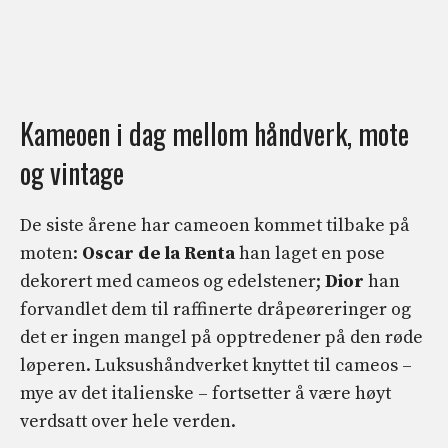
Kameoen i dag mellom håndverk, mote
og vintage
De siste årene har cameoen kommet tilbake på
moten:
Oscar de la Renta
han laget en pose
dekorert med cameos og edelstener;
Dior
han
forvandlet dem til raffinerte dråpeøreringer og
det er ingen mangel på opptredener på den røde
løperen. Luksushåndverket knyttet til cameos –
mye av det italienske – fortsetter å være høyt
verdsatt over hele verden.