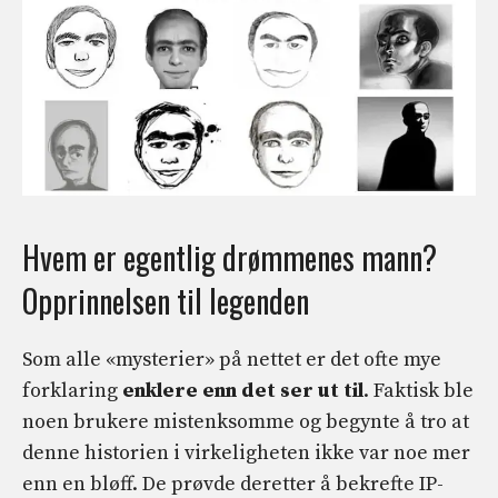
Hvem er egentlig drømmenes mann?
Opprinnelsen til legenden
Som alle «mysterier» på nettet er det ofte mye
forklaring
enklere enn det ser ut til
. Faktisk ble
noen brukere mistenksomme og begynte å tro at
denne historien i virkeligheten ikke var noe mer
enn en bløff. De prøvde deretter å bekrefte IP-