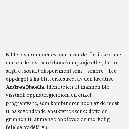
Bildet av drømmenes mann var derfor ikke annet
enn en del av en reklamekampanje eller, bedre
sagt, et sosialt eksperiment som – senere – ble
oppdaget å ha blitt orkestrert av den kreative
Andrea Natella.
Identiteten til mannen ble
visstnok oppnådd gjennom en enkel
programvare, som kombinerer noen av de mest
tilbakevendende ansiktstrekkene: dette er
grunnen til at mange opplevde en merkelig
følelse av déjà-vu!