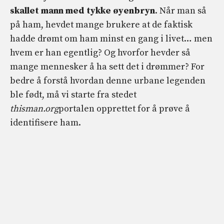
skallet mann med tykke øyenbryn
. Når man så
på ham, hevdet mange brukere at de faktisk
hadde drømt om ham minst en gang i livet… men
hvem er han egentlig? Og hvorfor hevder så
mange mennesker å ha sett det i drømmer? For
bedre å forstå hvordan denne urbane legenden
ble født, må vi starte fra stedet
thisman.org
portalen opprettet for å prøve å
identifisere ham.