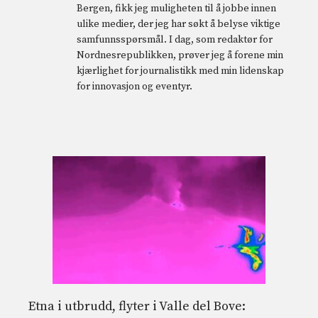
Bergen, fikk jeg muligheten til å jobbe innen
ulike medier, der jeg har søkt å belyse viktige
samfunnsspørsmål. I dag, som redaktør for
Nordnesrepublikken, prøver jeg å forene min
kjærlighet for journalistikk med min lidenskap
for innovasjon og eventyr.
Etna i utbrudd, flyter i Valle del Bove: