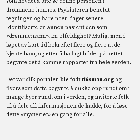
som hevdet å ofte se denne personen i
drømmene hennes. Psykiateren beholdt
tegningen og bare noen dager senere
identifiserte en annen pasient den som
«drømmemann». En tilfeldighet? Mulig, men i
løpet av kort tid bekreftet flere og flere at de
kjente ham, og etter å ha lagt bildet på nettet
begynte det å komme rapporter fra hele verden.
Det var slik portalen ble født
thisman.org
og
flyers som dette begynte å dukke opp rundt om i
mange byer rundt om i verden, og inviterte folk
til å dele all informasjonen de hadde, for å løse
dette «mysteriet» en gang for alle.