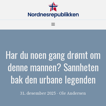
Hopp
til
innhold
Meny
Har du noen gang drømt om
denne mannen? Sannheten
bak den urbane legenden
31. desember 2025
- Ole Andersen