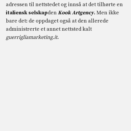
adressen til nettstedet og innså at det tilhørte en
italiensk selskap
den
Kook Artgency
.
Men ikke
bare det: de oppdaget også at den allerede
administrerte et annet nettsted kalt
guerrigliamarketing.it
.