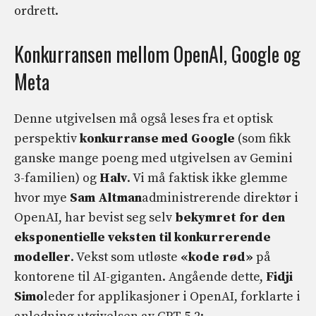
ordrett.
Konkurransen mellom OpenAI, Google og
Meta
Denne utgivelsen må også leses fra et optisk
perspektiv
konkurranse med Google
(som fikk
ganske mange poeng med utgivelsen av Gemini
3-familien) og
Halv
. Vi må faktisk ikke glemme
hvor mye
Sam Altman
administrerende direktør i
OpenAI, har bevist seg selv
bekymret for den
eksponentielle veksten til konkurrerende
modeller
. Vekst som utløste
«kode rød»
på
kontorene til AI-giganten. Angående dette,
Fidji
Simo
leder for applikasjoner i OpenAI, forklarte i