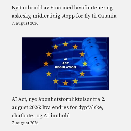
Nytt utbrudd av Etna med lavafontener og
askesky, midlertidig stopp for fly til Catania
7. august 2026
AI Act, nye åpenhetsforpliktelser fra 2.
august 2026: hva endres for dypfalske,
chatboter og AI-innhold
7. august 2026