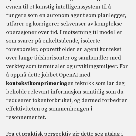
evnen til et kunstig intelligenssystem til å
fungere som en autonom agent som planlegger,
utfører og korrigerer sekvenser av komplekse
operasjoner over tid. I motsetning til modeller
som svarer på enkeltstående, isolerte
forespørsler, opprettholder en agent kontekst
over lange tidshorisonter og samhandler med
verktøy som terminaler og utviklingsmiljøer. For
å oppnå dette jobbet OpenAI med
kontekstkomprimering
en teknikk som lar deg
beholde relevant informasjon samtidig som du
reduserer tokenforbruket, og dermed forbedrer
effektiviteten og sammenhengen i
resonnementet.
Fra et praktisk perspektiv gir dette seg utslag i