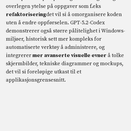
overlegen ytelse på oppgaver som f.eks
refaktorisering
det vil si å omorganisere koden
uten å endre oppførselen. GPT-5.2-Codex
demonstrerer også større pålitelighet i Windows-
miljøer, historisk sett mer kompleks for
automatiserte verktøy å administrere, og
integrerer
mer avanserte visuelle evner
å tolke
skjermbilder, tekniske diagrammer og mockups,
det vil si foreløpige utkast til et
applikasjonsgrensesnitt.