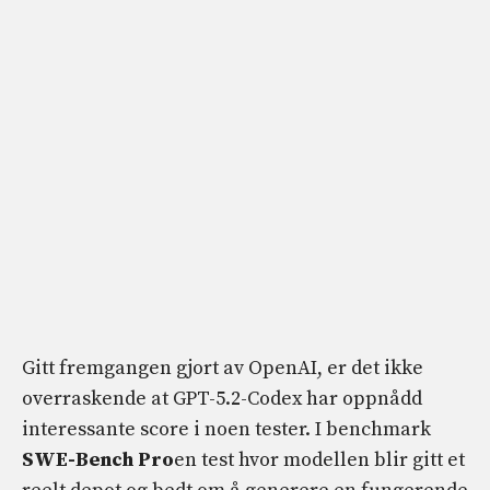
Gitt fremgangen gjort av OpenAI, er det ikke
overraskende at GPT-5.2-Codex har oppnådd
interessante score i noen tester. I benchmark
SWE-Bench Pro
en test hvor modellen blir gitt et