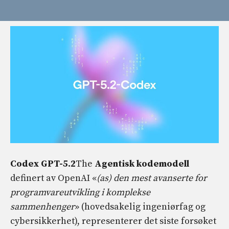
Codex GPT-5.2
The
Agentisk kodemodell
definert av OpenAI «
(as) den mest avanserte for
programvareutvikling i komplekse
sammenhenger
» (hovedsakelig ingeniørfag og
cybersikkerhet), representerer det siste forsøket