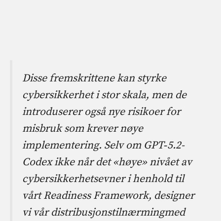
Disse fremskrittene kan styrke
cybersikkerhet i stor skala, men de
introduserer også nye risikoer for
misbruk som krever nøye
implementering. Selv om GPT‑5.2-
Codex ikke når det «høye» nivået av
cybersikkerhetsevner i henhold til
vårt Readiness Framework, designer
vi vår distribusjonstilnærming⁠med