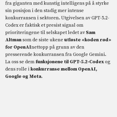
fra giganten med kunstig intelligens på å styrke
sin posisjon i den stadig mer intense
konkurransen i sektoren. Utgivelsen av GPT-5.2-
Codex er faktisk et presist signal om
prioriteringene til selskapet ledet av
Sam
Altman
som de siste ukene
utløste «koden rød»
for OpenAI
nettopp på grunn av den
presserende konkurransen fra Google Gemini.
La oss se dem
funksjonene til GPT-5.2-Codex
og
dens rolle i
konkurranse mellom OpenAI,
Google og Meta
.