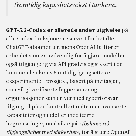
fremtidig kapasitetsvekst i tankene.
GPT-5.2-Codex er allerede under utgivelse
på
alle Codex-funksjoner reservert for betalte
ChatGPT-abonnenter, mens OpenAI fullfører
arbeidet som er nødvendig for å gjøre modellen
også tilgjengelig via API gradvis og sikkert i de
kommende ukene. Samtidig igangsettes et
eksperimentelt prosjekt, basert på invitasjon,
som vil gi verifiserte fagpersoner og
organisasjoner som driver med cyberforsvar
tilgang til på en kontrollert måte mer avanserte
kapasiteter og modeller med færre
begrensninger, med sikte på «
(balansere)
tilgjengelighet med sikkerhet
», for å sitere OpenAI