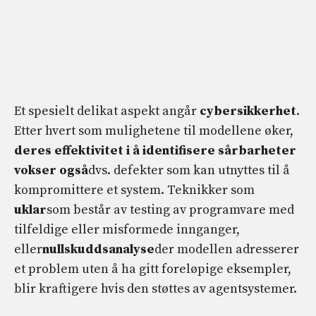
Et spesielt delikat aspekt angår
cybersikkerhet
.
Etter hvert som mulighetene til modellene øker,
deres effektivitet i å identifisere sårbarheter
vokser også
dvs. defekter som kan utnyttes til å
kompromittere et system. Teknikker som
uklar
som består av testing av programvare med
tilfeldige eller misformede innganger,
eller
nullskuddsanalyse
der modellen adresserer
et problem uten å ha gitt foreløpige eksempler,
blir kraftigere hvis den støttes av agentsystemer.