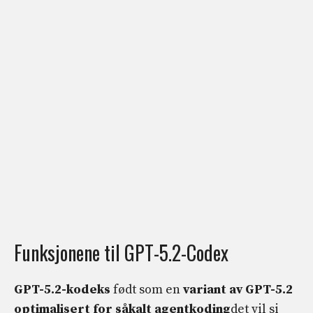
Funksjonene til GPT-5.2-Codex
GPT-5.2-kodeks
født som en
variant av GPT-5.2
optimalisert for såkalt agentkoding
det vil si