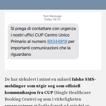
De har sirkulert i minst en måned
falske SMS-
meldinger som utgir seg som offisiell
kommunikasjon fra CUP
(Single Healthcare
Booking Centre) og som i virkeligheten
representerer et farlig forsøk på svindel av