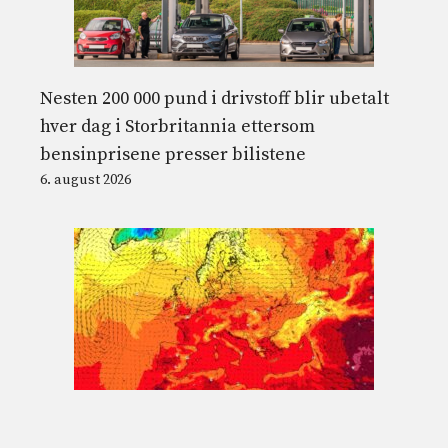
Nesten 200 000 pund i drivstoff blir ubetalt
hver dag i Storbritannia ettersom
bensinprisene presser bilistene
6. august 2026
Eksepsjonell varmealarm i 27 italienske