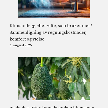
Klimaanlegg eller vifte, som bruker mer?
Sammenligning av regningskostnader,
komfort og ytelse
6. august 2026
Avokado skifter kjønn hver dag: blomstens