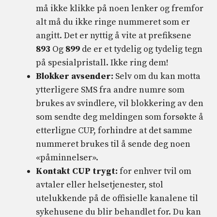
må ikke klikke på noen lenker og fremfor
alt må du ikke ringe nummeret som er
angitt. Det er nyttig å vite at prefiksene
893
Og
899
de er et tydelig og tydelig tegn
på spesialpristall. Ikke ring dem!
Blokker avsender:
Selv om du kan motta
ytterligere SMS fra andre numre som
brukes av svindlere, vil blokkering av den
som sendte deg meldingen som forsøkte å
etterligne CUP, forhindre at det samme
nummeret brukes til å sende deg noen
«påminnelser».
Kontakt CUP trygt:
for enhver tvil om
avtaler eller helsetjenester, stol
utelukkende på de offisielle kanalene til
sykehusene du blir behandlet for. Du kan