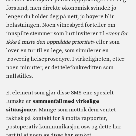
forstand, men direkte økonomisk svindel: jo
lenger du holder deg på nett, jo høyere blir
belastningen. Noen vitnesbyrd forteller om
innspilte stemmer som lurt inviterer til «
vent for
ikke å miste den oppnådde prioritet
» eller som
lover en tur til en lege, som simulerer en
troverdig helseprosedyre. I virkeligheten, etter
noen minutter, er det telefonkreditten som
nullstilles.
Et element som gjør disse SMS-ene spesielt
lumske er
sammenfall med virkelige
situasjoner
. Mange som mottok dem ventet
faktisk på kontakt for å motta rapporter,
postoperativ kommunikasjon osv. og dette har
ført til at noen av disse har senket