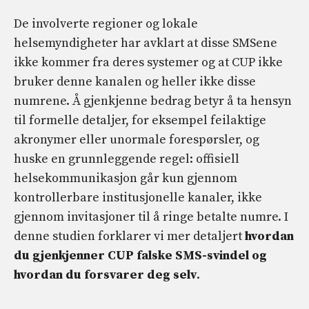
De involverte regioner og lokale
helsemyndigheter har avklart at disse SMSene
ikke kommer fra deres systemer og at CUP ikke
bruker denne kanalen og heller ikke disse
numrene. Å gjenkjenne bedrag betyr å ta hensyn
til formelle detaljer, for eksempel feilaktige
akronymer eller unormale forespørsler, og
huske en grunnleggende regel: offisiell
helsekommunikasjon går kun gjennom
kontrollerbare institusjonelle kanaler, ikke
gjennom invitasjoner til å ringe betalte numre. I
denne studien forklarer vi mer detaljert
hvordan
du gjenkjenner CUP falske SMS-svindel og
hvordan du forsvarer deg selv
.