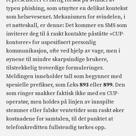
typen phishing, som utnytter en delikat kontekst
som helsevesenet. Mekanismen for svindelen, i
et nøtteskall, er denne: Det kommer en SMS som
inviterer deg til å raskt kontakte påståtte «CUP-
kontorer» for uspesifisert personlig
kommunikasjon, ofte ved hjelp av vage, men i
øynene til mindre skarpsindige brukere,
tilstrekkelig troverdige formuleringer.
Meldingen inneholder tall som begynner med
spesielle prefikser, som f.eks
893
eller
899
. Den
som ringer snakker faktisk ikke med en CUP-
operatør, men holdes på linjen av innspilte
stemmer eller falske ventetider som raskt øker
kostnadene for samtalen, til det punktet at
telefonkreditten fullstendig tørkes opp.