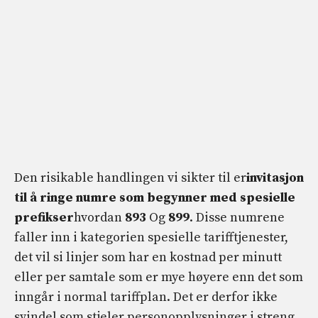
Den risikable handlingen vi sikter til er
invitasjon
til å ringe numre som begynner med spesielle
prefikser
hvordan
893
Og
899
. Disse numrene
faller inn i kategorien spesielle tarifftjenester,
det vil si linjer som har en kostnad per minutt
eller per samtale som er mye høyere enn det som
inngår i normal tariffplan. Det er derfor ikke
svindel som stjeler personopplysninger i streng