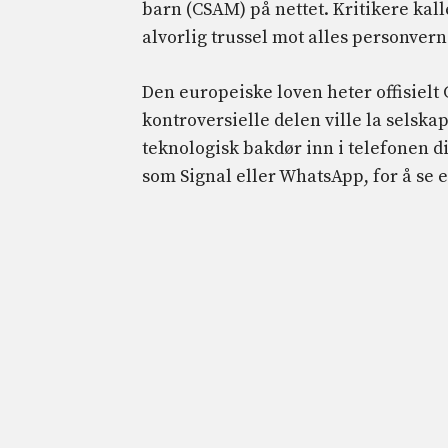
barn (CSAM) på nettet. Kritikere kalle
alvorlig trussel mot alles personvern
Den europeiske loven heter offisielt
kontroversielle delen ville la selsk
teknologisk bakdør inn i telefonen d
som Signal eller WhatsApp, for å se e