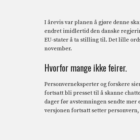
I årevis var planen å gjøre denne s
endret imidlertid den danske regjerin
EU-stater å ta stilling til. Det lille o
november.
Hvorfor mange ikke feirer.
Personverneksperter og forskere sier
fortsatt bli presset til å skanne chat
dager før avstemningen sendte mer e
versjonen fortsatt setter personvern, 