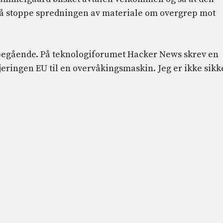
ed å stoppe spredningen av materiale om overgrep mot
pegående. På teknologiforumet Hacker News skrev en
jeringen EU til en overvåkingsmaskin. Jeg er ikke sikk