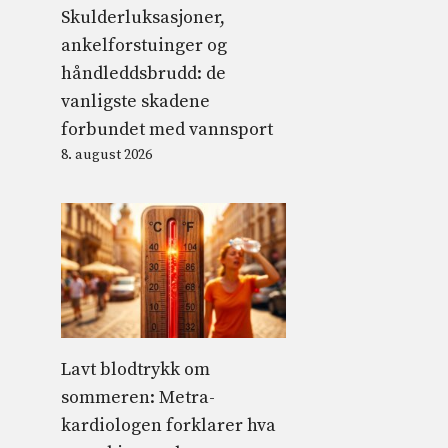
Skulderluksasjoner,
ankelforstuinger og
håndleddsbrudd: de
vanligste skadene
forbundet med vannsport
8. august 2026
Lavt blodtrykk om
sommeren: Metra-
kardiologen forklarer hva