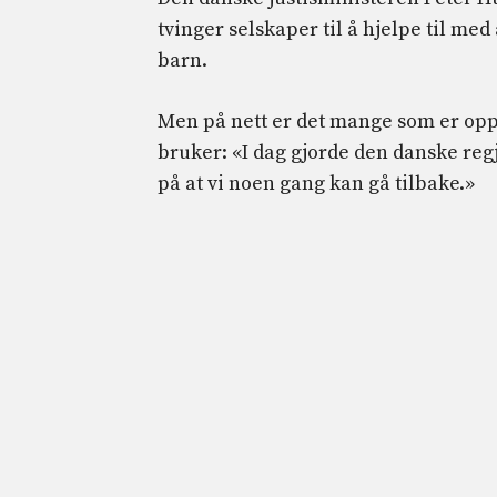
tvinger selskaper til å hjelpe til m
barn.
Men på nett er det mange som er op
bruker: «I dag gjorde den danske reg
på at vi noen gang kan gå tilbake.»