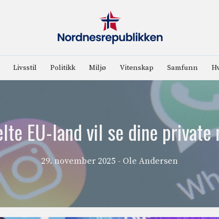
Livsstil
Politikk
Miljø
Vitenskap
Samfunn
Hv
lte EU-land vil se dine private 
29. november 2025
- Ole Andersen