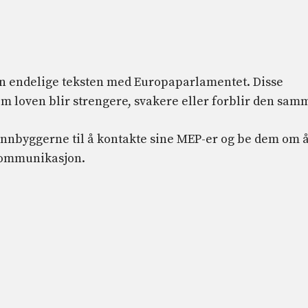
en endelige teksten med Europaparlamentet. Disse
 om loven blir strengere, svakere eller forblir den sam
nnbyggerne til å kontakte sine MEP-er og be dem om 
 kommunikasjon.