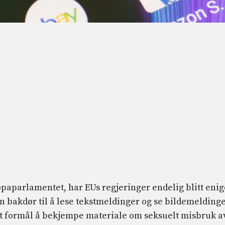
paparlamentet, har EUs regjeringer endelig blitt enig
en bakdør til å lese tekstmeldinger og se bildemelding
t formål å bekjempe materiale om seksuelt misbruk a