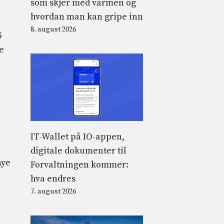
som skjer med varmen og
hvordan man kan gripe inn
8. august 2026
5
e
IT-Wallet på IO-appen,
digitale dokumenter til
nye
Forvaltningen kommer:
hva endres
7. august 2026