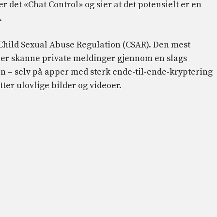
r det «Chat Control» og sier at det potensielt er en
.
 Child Sexual Abuse Regulation (CSAR). Den mest
aper skanne private meldinger gjennom en slags
in – selv på apper med sterk ende-til-ende-kryptering
tter ulovlige bilder og videoer.