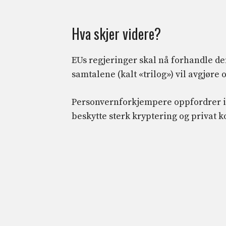
Hva skjer videre?
EUs regjeringer skal nå forhandle d
samtalene (kalt «trilog») vil avgjøre
Personvernforkjempere oppfordrer i
beskytte sterk kryptering og privat