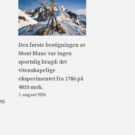
Den første bestigningen av
Mont Blanc var ingen
sportslig bragd: det
vitenskapelige
eksperimentet fra 1786 på
4810 moh.
7. august 2026
øy.