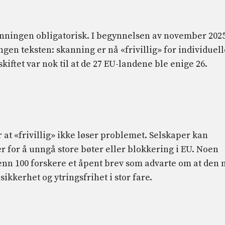
kanningen obligatorisk. I begynnelsen av november 202
gen teksten: skanning er nå «frivillig» for individuell
rdskiftet var nok til at de 27 EU-landene ble enige 26.
 at «frivillig» ikke løser problemet. Selskaper kan
ter for å unngå store bøter eller blokkering i EU. Noen
nn 100 forskere et åpent brev som advarte om at den 
sikkerhet og ytringsfrihet i stor fare.