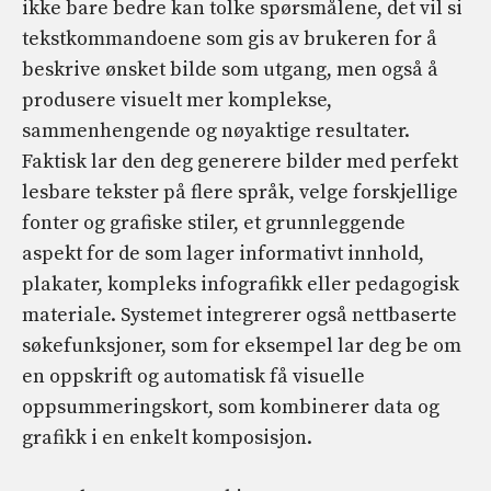
ikke bare bedre kan tolke spørsmålene, det vil si
tekstkommandoene som gis av brukeren for å
beskrive ønsket bilde som utgang, men også å
produsere visuelt mer komplekse,
sammenhengende og nøyaktige resultater.
Faktisk lar den deg generere bilder med perfekt
lesbare tekster på flere språk, velge forskjellige
fonter og grafiske stiler, et grunnleggende
aspekt for de som lager informativt innhold,
plakater, kompleks infografikk eller pedagogisk
materiale. Systemet integrerer også nettbaserte
søkefunksjoner, som for eksempel lar deg be om
en oppskrift og automatisk få visuelle
oppsummeringskort, som kombinerer data og
grafikk i en enkelt komposisjon.