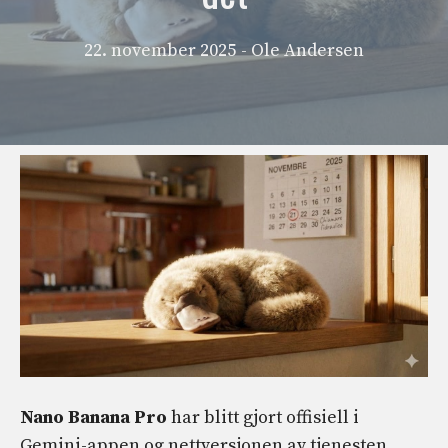
22. november 2025
- Ole Andersen
Nano Banana Pro
har blitt gjort offisiell i
Gemini-appen og nettversjonen av tjenesten.