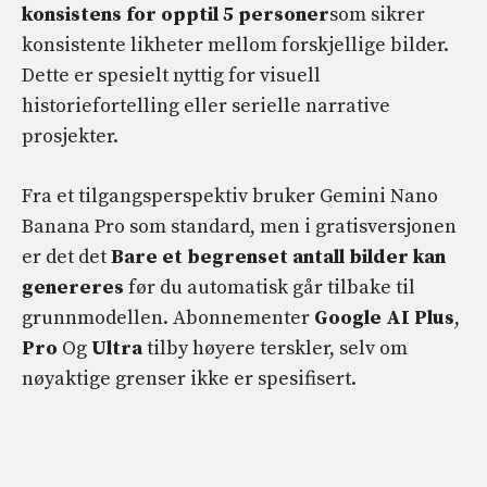
konsistens for opptil 5 personer
som sikrer
konsistente likheter mellom forskjellige bilder.
Dette er spesielt nyttig for visuell
historiefortelling eller serielle narrative
prosjekter.
Fra et tilgangsperspektiv bruker Gemini Nano
Banana Pro som standard, men i gratisversjonen
er det det
Bare et begrenset antall bilder kan
genereres
før du automatisk går tilbake til
grunnmodellen. Abonnementer
Google AI Plus
,
Pro
Og
Ultra
tilby høyere terskler, selv om
nøyaktige grenser ikke er spesifisert.