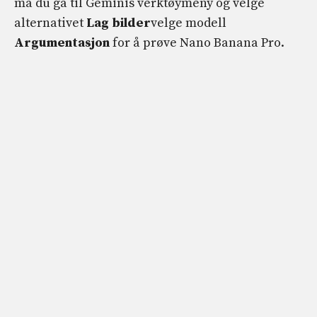
må du gå til Geminis verktøymeny og velge
alternativet
Lag bilder
velge modell
Argumentasjon
for å prøve Nano Banana Pro.