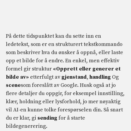
På dette tidspunktet kan du sette inn en
ledetekst, som er en strukturert tekstkommando
som beskriver hva du ønsker å oppnå, eller laste
opp et bilde for å endre. En enkel, men effektiv
formel gir struktur
«Opprett eller generer et
bilde av»
etterfulgt av
gjenstand
,
handling
Og
scene
som foreslått av Google. Husk også at jo
flere detaljer du oppgir, for eksempel innstilling,
klær, holdning eller lysforhold, jo mer nøyaktig
vil AI-en kunne tolke forespørselen din. Så snart
du er klar, gi
sending
for å starte
bildegenerering.