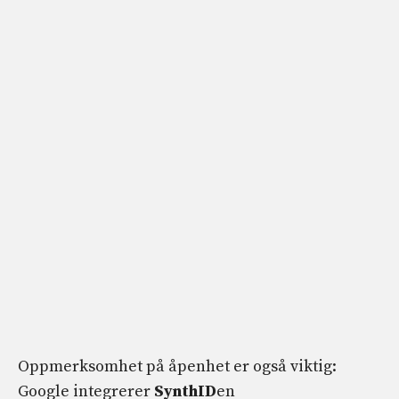
Oppmerksomhet på åpenhet er også viktig:
Google integrerer
SynthID
en