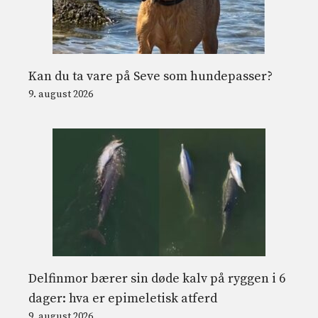
Kan du ta vare på Seve som hundepasser?
9. august 2026
Delfinmor bærer sin døde kalv på ryggen i 6
dager: hva er epimeletisk atferd
9. august 2026