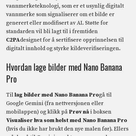
vannmerketeknologi, som er et usynlig digitalt
vannmerke som signaliserer om et bilde er
generert eller modifisert av AI. Støtte for
standarden vil bli lagt til i fremtiden
C2PA
designet for å sertifisere opprinnelsen til
digitalt innhold og styrke kildeverifiseringen.
Hvordan lage bilder med Nano Banana
Pro
Til
lag bilder med Nano Banana Pro
gå til
Google Gemini (fra nettversjonen eller
mobilappen) og klikk på
Prøv nå
i boksen
Visualiser hva som helst med Nano Banana Pro
(hvis du ikke har brukt den nye malen før). Ellers