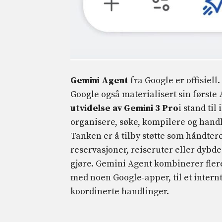
Gemini Agent
fra Google er offisiel
Google også materialisert sin første
utvidelse av Gemini 3 Pro
i stand ti
organisere, søke, kompilere og han
Tanken er å tilby støtte som håndter
reservasjoner, reiseruter eller dybde
gjøre. Gemini Agent kombinerer flere 
med noen Google-apper, til et intern
koordinerte handlinger.