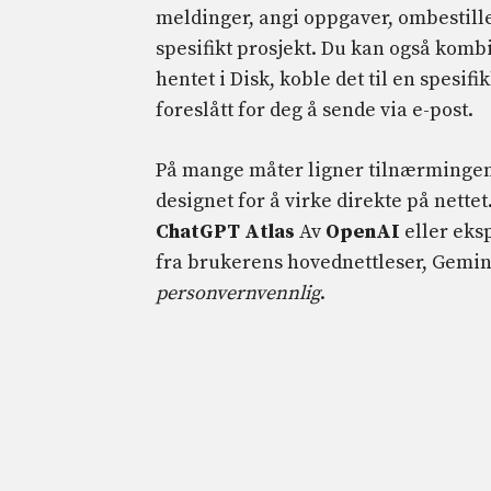
meldinger, angi oppgaver, ombestille 
spesifikt prosjekt. Du kan også komb
hentet i Disk, koble det til en spesifi
foreslått for deg å sende via e-post.
På mange måter ligner tilnærmingen 
designet for å virke direkte på nette
ChatGPT Atlas
Av
OpenAI
eller eks
fra brukerens hovednettleser, Gemini
personvernvennlig
.