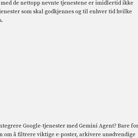
n med de nettopp nevnte tjenestene er imidlertid ikke
enester som skal godkjennes og til enhver tid hvilke
s.
integrere Google-tjenester med Gemini Agent? Bare for
 om å filtrere viktige e-poster, arkivere unødvendige