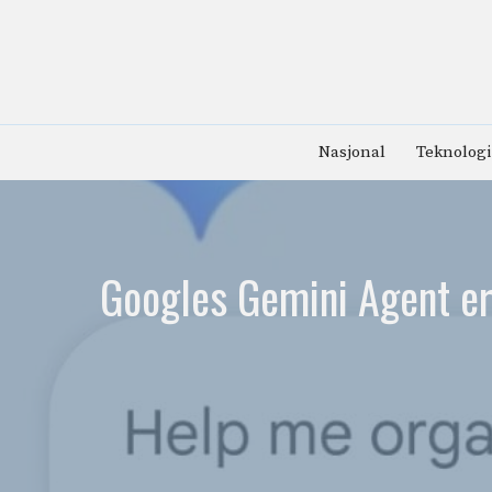
Hopp
til
innhold
Nasjonal
Teknologi
Googles Gemini Agent er o