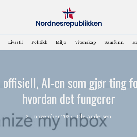
Livsstil
Politikk
Miljø
Vitenskap
Samfunn
Hv
ffisiell, AI-en som gjør ting f
hvordan det fungerer
21. november 2025
- Ole Andersen