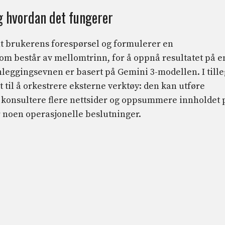
g hvordan det fungerer
t brukerens forespørsel og formulerer en
 som består av mellomtrinn, for å oppnå resultatet på e
leggingsevnen er basert på Gemini 3-modellen. I till
t til å orkestrere eksterne verktøy: den kan utføre
 konsultere flere nettsider og oppsummere innholdet 
noen operasjonelle beslutninger.