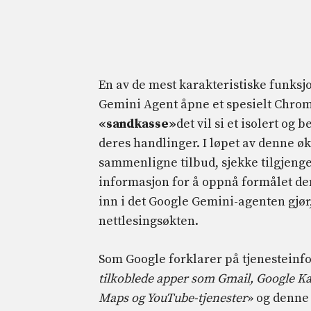
En av de mest karakteristiske funks
Gemini Agent åpne et spesielt Chrome
«sandkasse»
det vil si et isolert og
deres handlinger. I løpet av denne ø
sammenligne tilbud, sjekke tilgjengel
informasjon for å oppnå formålet den
inn i det Google Gemini-agenten gjø
nettlesingsøkten.
Som Google forklarer på tjenesteinf
tilkoblede apper som Gmail, Google Ka
Maps og YouTube-tjenester
» og denne