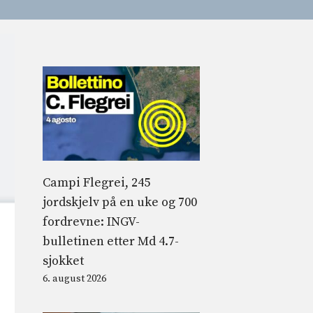
Campi Flegrei, 245
jordskjelv på en uke og 700
fordrevne: INGV-
bulletinen etter Md 4.7-
sjokket
6. august 2026