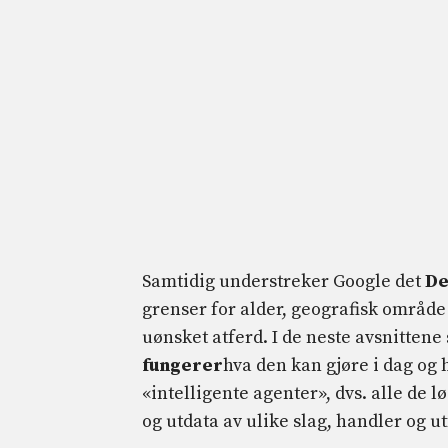
Samtidig understreker Google det
De
grenser for alder, geografisk område
uønsket atferd. I de neste avsnittene
fungerer
hva den kan gjøre i dag og 
«intelligente agenter», dvs. alle de l
og utdata av ulike slag, handler og u