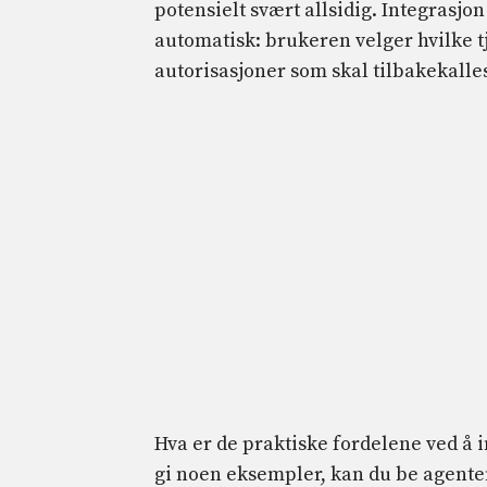
potensielt svært allsidig. Integrasjo
automatisk: brukeren velger hvilke tj
autorisasjoner som skal tilbakekalle
Hva er de praktiske fordelene ved å 
gi noen eksempler, kan du be agenten