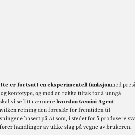
tte er fortsatt en eksperimentell funksjon
med pres
 og kontotype, og med en rekke tiltak for å unngå
 skal vi se litt nærmere
hvordan Gemini Agent
hvilken retning den foreslår for fremtiden til
øsningene basert på AI som, i stedet for å produsere sv
tfører handlinger av ulike slag på vegne av brukeren.