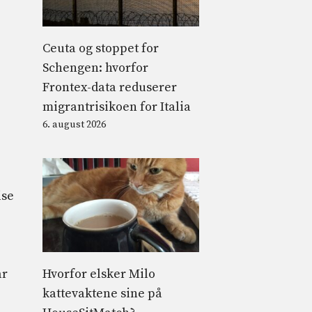
Ceuta og stoppet for
Schengen: hvorfor
Frontex-data reduserer
migrantrisikoen for Italia
6. august 2026
ise
Hvorfor elsker Milo
ar
kattevaktene sine på