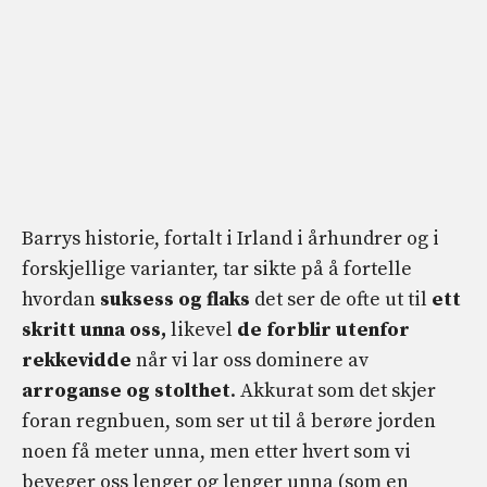
Barrys historie, fortalt i Irland i århundrer og i
forskjellige varianter, tar sikte på å fortelle
hvordan
suksess og flaks
det ser de ofte ut til
ett
skritt unna oss,
likevel
de forblir utenfor
rekkevidde
når vi lar oss dominere av
arroganse og stolthet
. Akkurat som det skjer
foran regnbuen, som ser ut til å berøre jorden
noen få meter unna, men etter hvert som vi
beveger oss lenger og lenger unna (som en