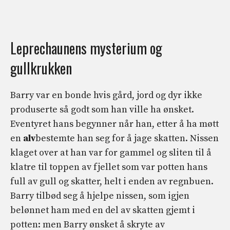
Leprechaunens mysterium og
gullkrukken
Barry var en bonde hvis gård, jord og dyr ikke
produserte så godt som han ville ha ønsket.
Eventyret hans begynner når han, etter å ha møtt
en
alv
bestemte han seg for å jage skatten. Nissen
klaget over at han var for gammel og sliten til å
klatre til toppen av fjellet som var potten hans
full av gull og skatter, helt i enden av regnbuen.
Barry tilbød seg å hjelpe nissen, som igjen
belønnet ham med en del av skatten gjemt i
potten: men Barry ønsket å skryte av