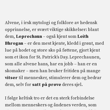
Alvene, i irsk mytologi og folklore av hedensk
opprinnelse, er svært viktige skikkelser: blant
dem,
Leprechaun
– også kjent som
Leith
Bhrogan
– er den mest kjente, kledd i grønt, med
lue på hodet og store sko på føttene, gjort kjent
som et ikon for St. Patrick’s Day. Leprechaunen,
som alle alvene hans, har en jobb – han er en
skomaker – men han bruker fritiden på mange
vitser
til mennesker, stimulerer dem og bedrar
dem, selv for
satt på prøve
deres sjel.
I følge keltisk tro er det en sterk forbindelse
mellom menneskers og åndenes verden, som