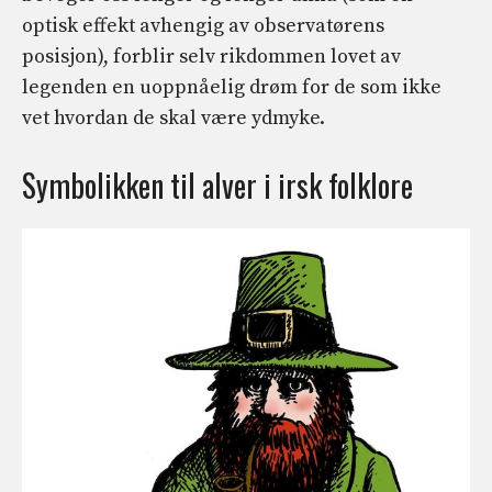
optisk effekt avhengig av observatørens
posisjon), forblir selv rikdommen lovet av
legenden en uoppnåelig drøm for de som ikke
vet hvordan de skal være ydmyke.
Symbolikken til alver i irsk folklore