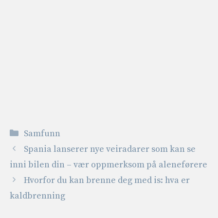
Kategorier
Samfunn
Spania lanserer nye veiradarer som kan se
inni bilen din – vær oppmerksom på aleneførere
Hvorfor du kan brenne deg med is: hva er
kaldbrenning