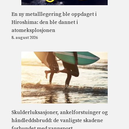
En ny metalllegering ble oppdaget i
Hiroshima: den ble dannet i
atomeksplosjonen
8. august 2026
Skulderluksasjoner, ankelforstuinger og
håndleddsbrudd: de vanligste skadene
forbundet med vannsport