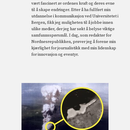
vært fascinert av ordenes kraft og deres evne
til å skape endringer. Etter å ha fullført min
utdannelse i kommunikasjon ved Universitetet i
Bergen, fikk jeg muligheten til å jobbe innen
ulike medier, der jeg har søkt å belyse viktige
samfunnsspørsmål. I dag, som redaktør for
Nordnesrepublikken, prøver jeg å forene min
kjærlighet for journalistikk med min lidenskap
for innovasjon og eventyr.