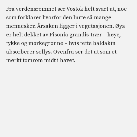
Fra verdensrommet ser Vostok helt svart ut, noe
som forklarer hvorfor den lurte så mange
mennesker. Årsaken ligger i vegetasjonen. Øya
er helt dekket av Pisonia grandis-trær – høye,
tykke og mørkegrønne – hvis tette baldakin
absorberer sollys. Ovenfra ser det ut som et
mørkt tomrom midt i havet.