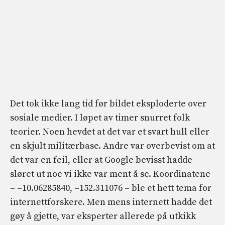
Det tok ikke lang tid før bildet eksploderte over
sosiale medier. I løpet av timer snurret folk
teorier. Noen hevdet at det var et svart hull eller
en skjult militærbase. Andre var overbevist om at
det var en feil, eller at Google bevisst hadde
sløret ut noe vi ikke var ment å se. Koordinatene
– –10.06285840, –152.311076 – ble et hett tema for
internettforskere. Men mens internett hadde det
gøy å gjette, var eksperter allerede på utkikk