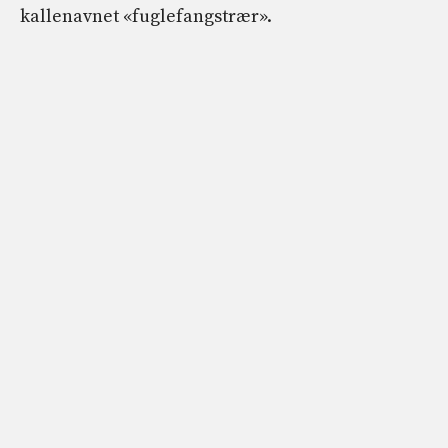
kallenavnet «fuglefangstrær».