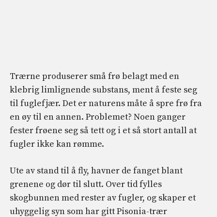
Trærne produserer små frø belagt med en
klebrig limlignende substans, ment å feste seg
til fuglefjær. Det er naturens måte å spre frø fra
en øy til en annen. Problemet? Noen ganger
fester frøene seg så tett og i et så stort antall at
fugler ikke kan rømme.
Ute av stand til å fly, havner de fanget blant
grenene og dør til slutt. Over tid fylles
skogbunnen med rester av fugler, og skaper et
uhyggelig syn som har gitt Pisonia-trær