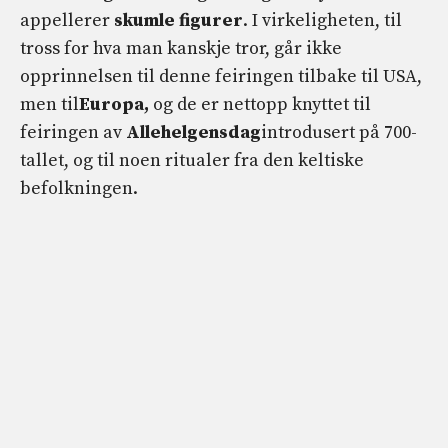
appellerer
skumle figurer
. I virkeligheten, til
tross for hva man kanskje tror, ​​går ikke
opprinnelsen til denne feiringen tilbake til USA,
men til
Europa,
og de er nettopp knyttet til
feiringen av
Allehelgensdag
introdusert på 700-
tallet, og til noen ritualer fra den keltiske
befolkningen.