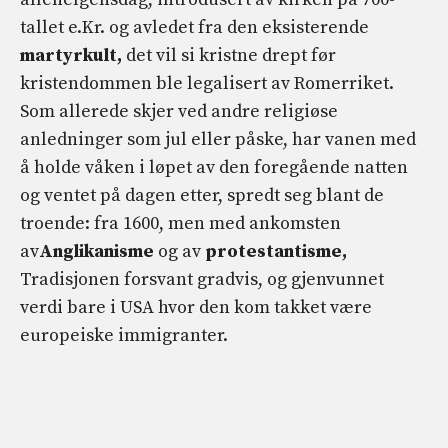
tallet e.Kr. og avledet fra den eksisterende
martyrkult,
det vil si kristne drept før
kristendommen ble legalisert av Romerriket.
Som allerede skjer ved andre religiøse
anledninger som jul eller påske, har vanen med
å holde våken i løpet av den foregående natten
og ventet på dagen etter, spredt seg blant de
troende: fra 1600, men med ankomsten
av
Anglikanisme
og av
protestantisme,
Tradisjonen forsvant gradvis, og gjenvunnet
verdi bare i USA hvor den kom takket være
europeiske immigranter.