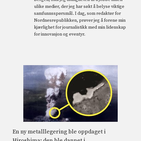
ulike medier, der jeg har søkt å belyse viktige
samfunnsspørsmål. I dag, som redaktør for
Nordnesrepublikken, prøver jeg å forene min
kjærlighet for journalistikk med min lidenskap
for innovasjon og eventyr.
En ny metalllegering ble oppdaget i
Hiroshima: den ble dannet i