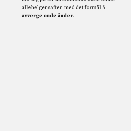
allehelgensaften med det formål å
avverge onde ånder
.