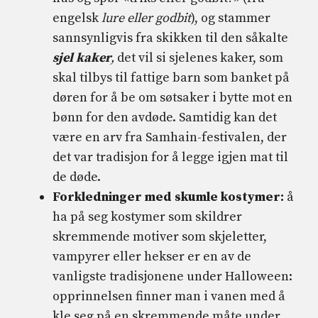
engelsk
lure eller godbit
), og stammer
sannsynligvis fra skikken til den såkalte
sjel kaker
,
det vil si sjelenes kaker, som
skal tilbys til fattige barn som banket på
døren for å be om søtsaker i bytte mot en
bønn for den avdøde. Samtidig kan det
være en arv fra Samhain-festivalen, der
det var tradisjon for å legge igjen mat til
de døde.
Forkledninger med skumle kostymer:
å
ha på seg kostymer som skildrer
skremmende motiver som skjeletter,
vampyrer eller hekser er en av de
vanligste tradisjonene under Halloween:
opprinnelsen finner man i vanen med å
kle seg på en skremmende måte under