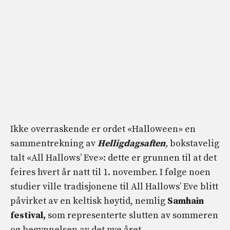
Ikke overraskende er ordet «Halloween» en
sammentrekning av
Helligdagsaften
,
bokstavelig
talt «All Hallows’ Eve»: dette er grunnen til at det
feires hvert år natt til 1. november. I følge noen
studier ville tradisjonene til All Hallows’ Eve blitt
påvirket av en keltisk høytid, nemlig
Samhain
festival,
som representerte slutten av sommeren
og begynnelsen av det nye året.