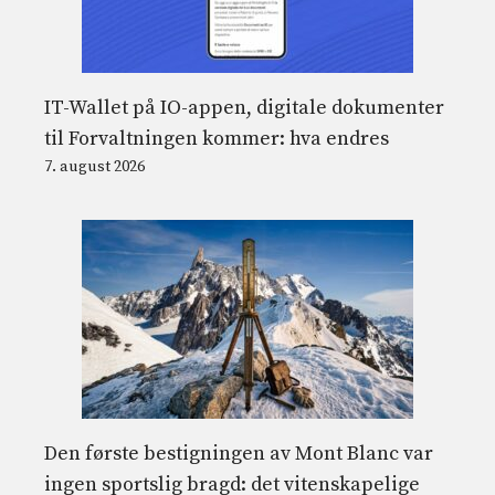
IT-Wallet på IO-appen, digitale dokumenter
til Forvaltningen kommer: hva endres
7. august 2026
Den første bestigningen av Mont Blanc var
ingen sportslig bragd: det vitenskapelige