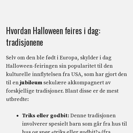
Hvordan Halloween feires i dag:
tradisjonene
Selv om den ble født i Europa, skylder i dag
Halloween-feiringen sin popularitet til den
kulturelle innflytelsen fra USA, som har gjort den
til en
jubileum
sekulære akkompagnert av
forskjellige tradisjoner. Blant disse er de mest
utbredte:
Triks eller godbit:
Denne tradisjonen
involverer spesielt barn som går fra hus til
hus og spør «triks eller godbit?» (fra