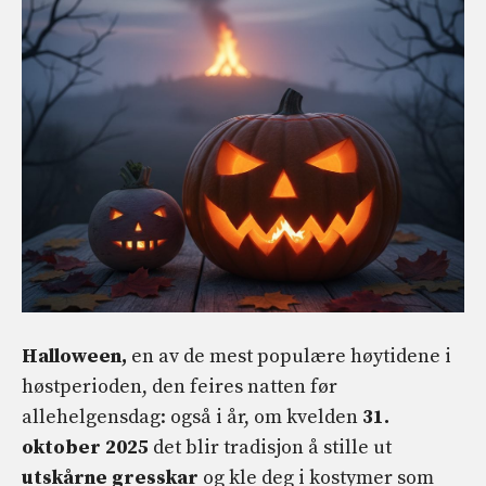
Halloween,
en av de mest populære høytidene i
høstperioden, den feires natten før
allehelgensdag: også i år, om kvelden
31.
oktober 2025
det blir tradisjon å stille ut
utskårne gresskar
og kle deg i kostymer som