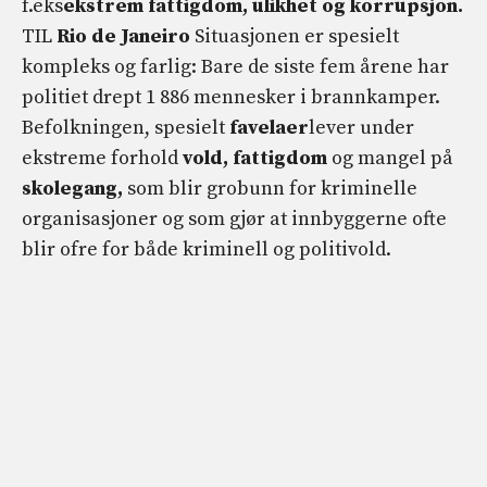
f.eks
ekstrem fattigdom, ulikhet og korrupsjon.
TIL
Rio de Janeiro
Situasjonen er spesielt
kompleks og farlig: Bare de siste fem årene har
politiet drept 1 886 mennesker i brannkamper.
Befolkningen, spesielt
favelaer
lever under
ekstreme forhold
vold, fattigdom
og mangel på
skolegang,
som blir grobunn for kriminelle
organisasjoner og som gjør at innbyggerne ofte
blir ofre for både kriminell og politivold.