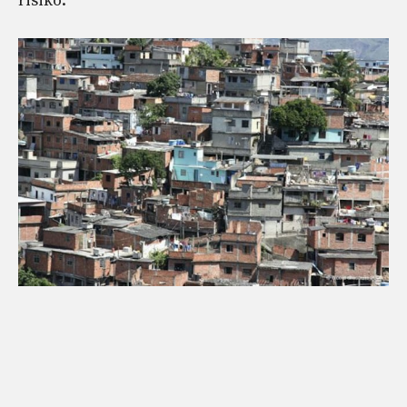
risiko.