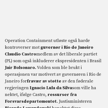
Operation Containment utløste også harde
kontroverser mot
guvernør i Rio de Janeiro
Claudio Castro
medlem av det liberale partiet
(PL) som også inkluderer ekspresidenten i Brasil
Jair Bolsonaro.
Volden som ble brukt i
operasjonen var motivert av guvernøren i Rio de
Janeiro for
fravær av støtte
av den føderale
regjeringen
Ignacio Lula da Silva
som ville ha
nektet, ifølge Castro,
ressurser fra
Forsvarsdepartementet
. Justisministeren