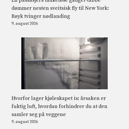
En passasjers tankeløse gadget-tabbe
dømmer nesten sveitsisk fly til New York:
Røyk tvinger nødlanding
9. august 2026
Hvorfor lager kjøleskapet is: årsaken er
fuktig luft, hvordan forhindrer du at den
samler seg på veggene
9. august 2026