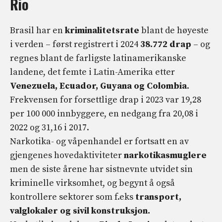
Rio
Brasil har en
kriminalitetsrate
blant de høyeste
i verden – først registrert i 2024
38.772 drap
– og
regnes blant de farligste latinamerikanske
landene, det femte i Latin-Amerika etter
Venezuela, Ecuador, Guyana og Colombia
.
Frekvensen for forsettlige drap i 2023 var 19,28
per 100 000 innbyggere, en nedgang fra 20,08 i
2022 og 31,16 i 2017.
Narkotika- og våpenhandel er fortsatt en av
gjengenes hovedaktiviteter
narkotikasmuglere
men de siste årene har sistnevnte utvidet sin
kriminelle virksomhet, og begynt å også
kontrollere sektorer som f.eks
transport,
valglokaler og sivil konstruksjon.