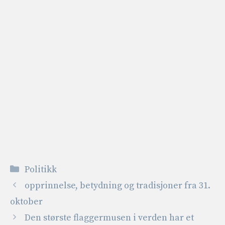
Kategorier
Politikk
opprinnelse, betydning og tradisjoner fra 31.
oktober
Den største flaggermusen i verden har et