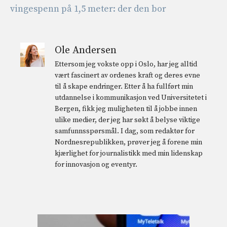
vingespenn på 1,5 meter: der den bor
Ole Andersen
Ettersom jeg vokste opp i Oslo, har jeg alltid
vært fascinert av ordenes kraft og deres evne
til å skape endringer. Etter å ha fullført min
utdannelse i kommunikasjon ved Universitetet i
Bergen, fikk jeg muligheten til å jobbe innen
ulike medier, der jeg har søkt å belyse viktige
samfunnsspørsmål. I dag, som redaktør for
Nordnesrepublikken, prøver jeg å forene min
kjærlighet for journalistikk med min lidenskap
for innovasjon og eventyr.