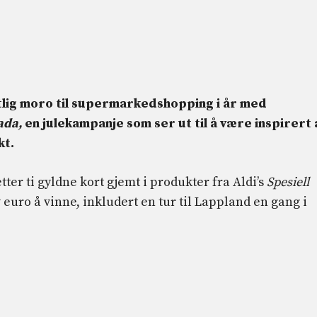
stlig moro til supermarkedshopping i år med
ada,
en julekampanje som ser ut til å være inspirert 
kt.
ter ti gyldne kort gjemt i produkter fra Aldi’s
Spesiell
euro å vinne, inkludert en tur til Lappland en gang i