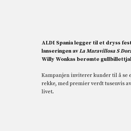
ALDI Spania legger til et dryss fe
lanseringen av
La Maravillosa S Dor
Willy Wonkas berømte gullbillettja
Kampanjen inviterer kunder til å se et
rekke, med premier verdt tusenvis av 
livet.