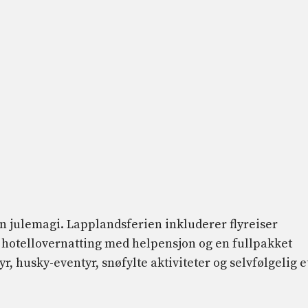
n julemagi. Lapplandsferien inkluderer flyreiser
 ​​hotellovernatting med helpensjon og en fullpakket
, husky-eventyr, snøfylte aktiviteter og selvfølgelig e