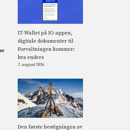
IT-Wallet på IO-appen,
digitale dokumenter til
Forvaltningen kommer:
av
hva endres
7. august 2026
Den første bestigningen av