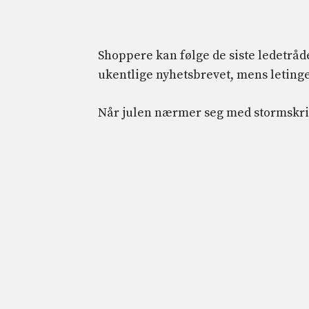
Shoppere kan følge de siste ledetrå
ukentlige nyhetsbrevet, mens letingen
Når julen nærmer seg med stormskrit