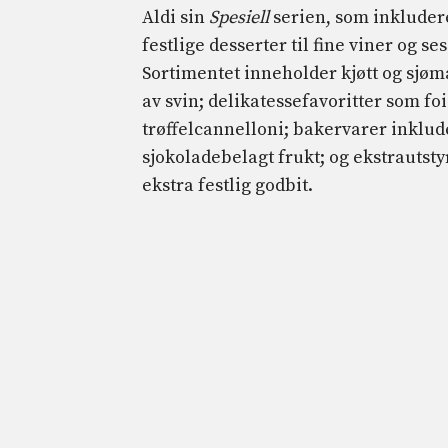
Aldi sin
Spesiell
serien, som inkluder
festlige desserter til fine viner og 
Sortimentet inneholder kjøtt og sjøma
av svin; delikatessefavoritter som fo
trøffelcannelloni; bakervarer inklud
sjokoladebelagt frukt; og ekstrautst
ekstra festlig godbit.