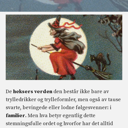
De
heksers verden
den består ikke bare av
trylledrikker og trylleformler, men også av tause
svarte, bevingede eller lodne følgesvenner: i
familier
. Men hva betyr egentlig dette
stemningsfulle ordet og hvorfor har det alltid