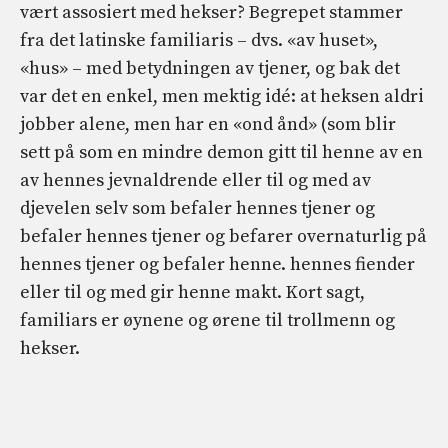
vært assosiert med hekser? Begrepet stammer
fra det latinske familiaris – dvs. «av huset»,
«hus» – med betydningen av tjener, og bak det
var det en enkel, men mektig idé: at heksen aldri
jobber alene, men har en «ond ånd» (som blir
sett på som en mindre demon gitt til henne av en
av hennes jevnaldrende eller til og med av
djevelen selv som befaler hennes tjener og
befaler hennes tjener og befarer overnaturlig på
hennes tjener og befaler henne. hennes fiender
eller til og med gir henne makt. Kort sagt,
familiars er øynene og ørene til trollmenn og
hekser.