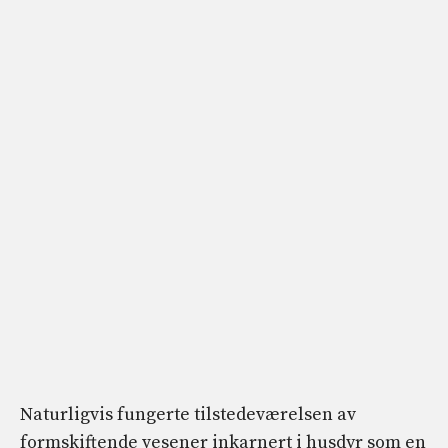
Naturligvis fungerte tilstedeværelsen av
formskiftende vesener inkarnert i husdyr som en