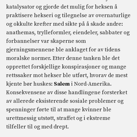
katalysator og gjorde det mulig for heksen å
praktisere hekseri og tilegnelse av overnaturlige
og okkulte krefter med sikte på å skade andre:
anathemas, trylleformler, eiendeler, sabbater og
forbannelser var skaperne som
gjerningsmennene ble anklaget for av tidens
moralske normer. Etter denne tanken ble det
opprettet forskjellige konspirasjoner og mange
rettssaker mot hekser ble utført, hvorav de mest
kjente bør huskes:
Salem
i Nord-Amerika.
Konsekvensene av disse handlingene forsterket
av allerede eksisterende sosiale problemer og
spenninger førte til at mange kvinner ble
urettmessig utstøtt, straffet og i ekstreme
tilfeller til og med drept.