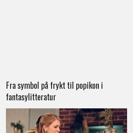
Fra symbol på frykt til popikon i
fantasylitteratur