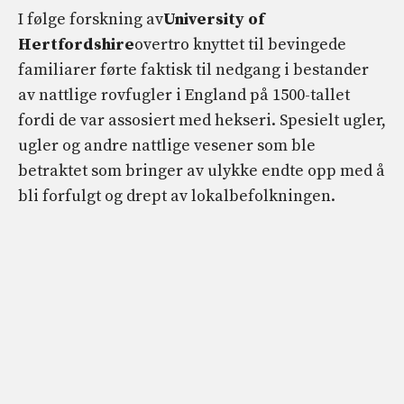
I følge forskning av
University of
Hertfordshire
overtro knyttet til bevingede
familiarer førte faktisk til nedgang i bestander
av nattlige rovfugler i England på 1500-tallet
fordi de var assosiert med hekseri. Spesielt ugler,
ugler og andre nattlige vesener som ble
betraktet som bringer av ulykke endte opp med å
bli forfulgt og drept av lokalbefolkningen.