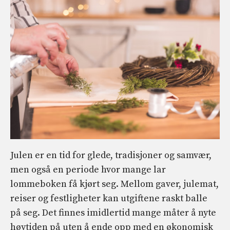
Julen er en tid for glede, tradisjoner og samvær,
men også en periode hvor mange lar
lommeboken få kjørt seg. Mellom gaver, julemat,
reiser og festligheter kan utgiftene raskt balle
på seg. Det finnes imidlertid mange måter å nyte
høytiden på uten å ende opp med en økonomisk