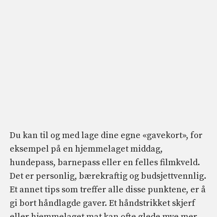
Du kan til og med lage dine egne «gavekort», for
eksempel på en hjemmelaget middag,
hundepass, barnepass eller en felles filmkveld.
Det er personlig, bærekraftig og budsjettvennlig.
Et annet tips som treffer alle disse punktene, er å
gi bort håndlagde gaver. Et håndstrikket skjerf
eller hjemmelaget mat kan ofte glede mye mer