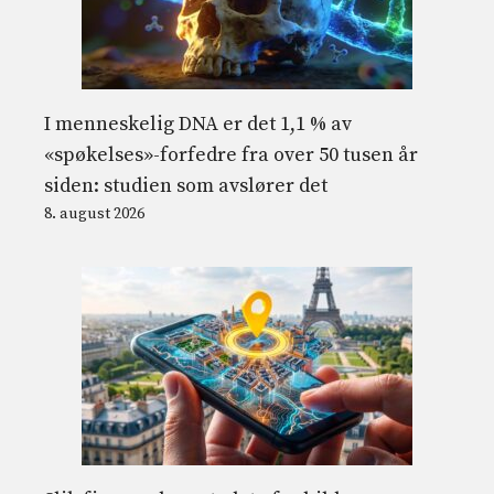
I menneskelig DNA er det 1,1 % av
«spøkelses»-forfedre fra over 50 tusen år
siden: studien som avslører det
8. august 2026