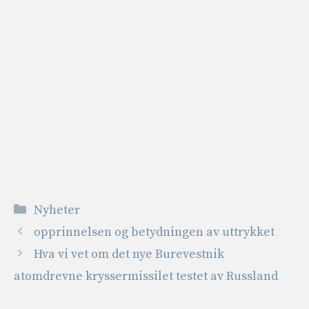
Kategorier
Nyheter
opprinnelsen og betydningen av uttrykket
Hva vi vet om det nye Burevestnik
atomdrevne kryssermissilet testet av Russland