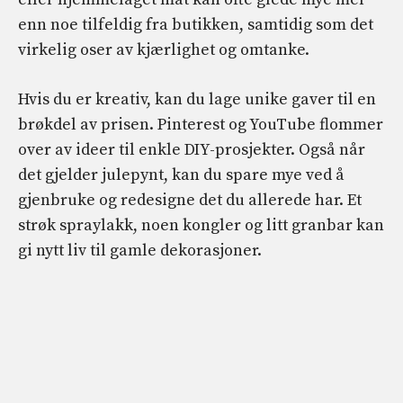
enn noe tilfeldig fra butikken, samtidig som det
virkelig oser av kjærlighet og omtanke.
Hvis du er kreativ, kan du lage unike gaver til en
brøkdel av prisen. Pinterest og YouTube flommer
over av ideer til enkle DIY-prosjekter. Også når
det gjelder julepynt, kan du spare mye ved å
gjenbruke og redesigne det du allerede har. Et
strøk spraylakk, noen kongler og litt granbar kan
gi nytt liv til gamle dekorasjoner.