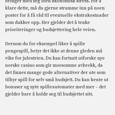
bringer med seg uten økonomisk stress. For å
klare dette, må du gjerne stramme inn på noen
poster for å få råd til eventuelle ekstrakostnader
som dukker opp. Her gjelder det å tenke
prioriteringer og budsjettering hele veien.
Dersom du for eksempel liker å spille
pengespill, betyr det ikke at denne gleden må
vike for julestrien. Du kan fortsatt utforske
nye
norske casino
som gir morsomme avbrekk, da
det finnes mange gode alternativer der ute som
tilbyr spill for selv små budsjett. Du kan hente ut
bonuser og nyte spilleautomater med mer – det
gjelder bare å holde seg til budsjettet sitt.