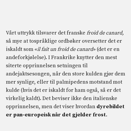
Vårt uttrykk tilsvarer det franske
froid de canard,
så mye at tospråklige ordbøker oversetter det er
iskaldt som «
il fait un froid de canard
» (det er en
andeforkjølelse). I Frankrike knytter den mest
siterte opprinnelsen setningen til
andejaktsesongen, når den store kulden gjør dem
mer synlige, eller til palmipedens motstand mot
kulde (hvis det er iskaldt for ham også, så er det
virkelig kaldt). Det beviser ikke den italienske
opprinnelsen, men det viser hvordan
dyrebildet
er pan-europeisk når det gjelder frost
.