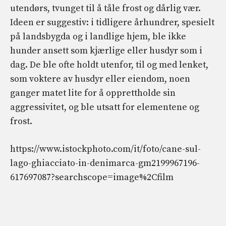
utendørs, tvunget til å tåle frost og dårlig vær.
Ideen er suggestiv: i tidligere århundrer, spesielt
på landsbygda og i landlige hjem, ble ikke
hunder ansett som kjærlige eller husdyr som i
dag. De ble ofte holdt utenfor, til og med lenket,
som voktere av husdyr eller eiendom, noen
ganger matet lite for å opprettholde sin
aggressivitet, og ble utsatt for elementene og
frost.
https://www.istockphoto.com/it/foto/cane-sul-
lago-ghiacciato-in-denimarca-gm2199967196-
617697087?searchscope=image%2Cfilm