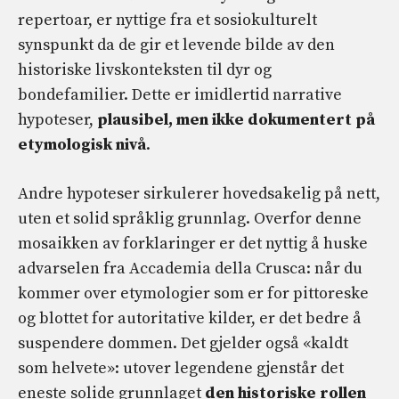
repertoar, er nyttige fra et sosiokulturelt
synspunkt da de gir et levende bilde av den
historiske livskonteksten til dyr og
bondefamilier. Dette er imidlertid narrative
hypoteser,
plausibel, men ikke dokumentert på
etymologisk nivå
.
Andre hypoteser sirkulerer hovedsakelig på nett,
uten et solid språklig grunnlag. Overfor denne
mosaikken av forklaringer er det nyttig å huske
advarselen fra Accademia della Crusca: når du
kommer over etymologier som er for pittoreske
og blottet for autoritative kilder, er det bedre å
suspendere dommen. Det gjelder også «kaldt
som helvete»: utover legendene gjenstår det
eneste solide grunnlaget
den historiske rollen