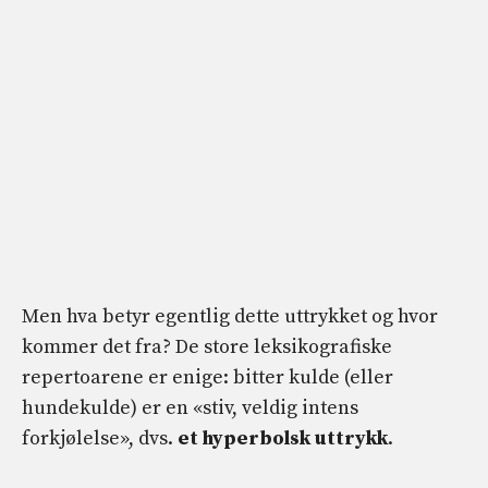
Men hva betyr egentlig dette uttrykket og hvor
kommer det fra? De store leksikografiske
repertoarene er enige: bitter kulde (eller
hundekulde) er en «stiv, veldig intens
forkjølelse», dvs.
et hyperbolsk uttrykk
.