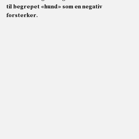
til begrepet «hund» som en negativ
forsterker
.