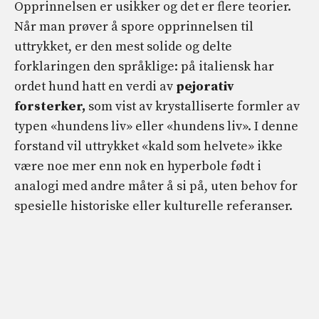
Opprinnelsen er usikker og det er flere teorier.
Når man prøver å spore opprinnelsen til
uttrykket, er den mest solide og delte
forklaringen den språklige: på italiensk har
ordet hund hatt en verdi av
pejorativ
forsterker,
som vist av krystalliserte formler av
typen «hundens liv» eller «hundens liv». I denne
forstand vil uttrykket «kald som helvete» ikke
være noe mer enn nok en hyperbole født i
analogi med andre måter å si på, uten behov for
spesielle historiske eller kulturelle referanser.