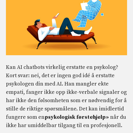
Kan AI chatbots virkelig erstatte en psykolog?
Kort svar: nei, det er ingen god idé å erstatte
psykologen din med AI. Han mangler ekte
empati, fanger ikke opp ikke-verbale signaler og
har ikke den følsomheten som er nødvendig for å
stille de riktige spørsmålene. Det kan imidlertid
fungere som en
psykologisk førstehjelp»
når du
ikke har umiddelbar tilgang til en profesjonell.