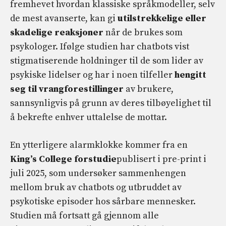
fremhevet hvordan klassiske språkmodeller, selv
de mest avanserte, kan gi
utilstrekkelige eller
skadelige reaksjoner
når de brukes som
psykologer. Ifølge studien har chatbots vist
stigmatiserende holdninger til de som lider av
psykiske lidelser og har i noen tilfeller
hengitt
seg til vrangforestillinger
av brukere,
sannsynligvis på grunn av deres tilbøyelighet til
å bekrefte enhver uttalelse de mottar.
En ytterligere alarmklokke kommer fra en
King’s College forstudie
publisert i pre-print i
juli 2025, som undersøker sammenhengen
mellom bruk av chatbots og utbruddet av
psykotiske episoder hos sårbare mennesker.
Studien må fortsatt gå gjennom alle