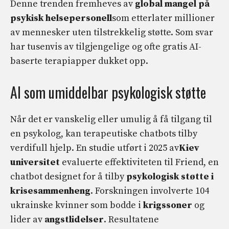
Denne trenden fremheves av
global mangel på
psykisk helsepersonell
som etterlater millioner
av mennesker uten tilstrekkelig støtte. Som svar
har tusenvis av tilgjengelige og ofte gratis AI-
baserte terapiapper dukket opp.
AI som umiddelbar psykologisk støtte
Når det er vanskelig eller umulig å få tilgang til
en psykolog, kan terapeutiske chatbots tilby
verdifull hjelp. En studie utført i 2025 av
Kiev
universitet
evaluerte effektiviteten til Friend, en
chatbot designet for å tilby
psykologisk støtte i
krisesammenheng
. Forskningen involverte 104
ukrainske kvinner som bodde i
krigssoner
og
lider av
angstlidelser
. Resultatene