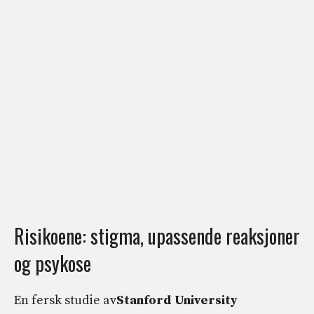
Risikoene: stigma, upassende reaksjoner
og psykose
En fersk studie av
Stanford University