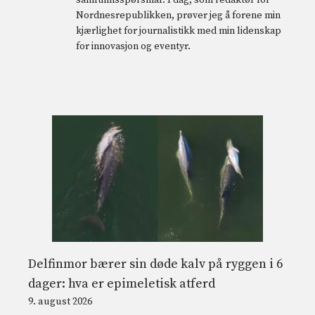
samfunnsspørsmål. I dag, som redaktør for
Nordnesrepublikken, prøver jeg å forene min
kjærlighet for journalistikk med min lidenskap
for innovasjon og eventyr.
Delfinmor bærer sin døde kalv på ryggen i 6
dager: hva er epimeletisk atferd
9. august 2026