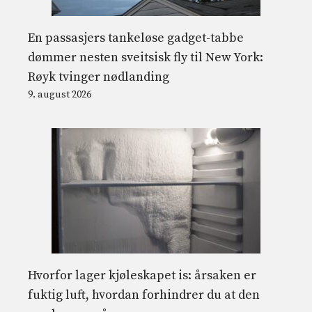
En passasjers tankeløse gadget-tabbe
dømmer nesten sveitsisk fly til New York:
Røyk tvinger nødlanding
9. august 2026
Hvorfor lager kjøleskapet is: årsaken er
fuktig luft, hvordan forhindrer du at den