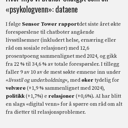
«psykologvenn»: dataene
I følge
Sensor Tower rapport
det siste året økte
forespørslene til chatboter angående
livsstilsemner (inkludert helse, ernæring eller
råd om sosiale relasjoner) med 12,6
prosentpoeng sammenlignet med 2024, og gikk
fra 22 % til 34,6 % av totale forespørsler. I tillegg
faller 9 av 10 av de mest søkte emnene inn under
«
livsstil og underholdning
«, med
øker
tydelig for
velvære
(+1,9 % sammenlignet med 2024),
politikk
(+1,7%) e
relasjoner
(+0,6%). AI har blitt
en slags «digital venn» for å spørre om råd om alt
fra dietter til relasjonsproblemer.