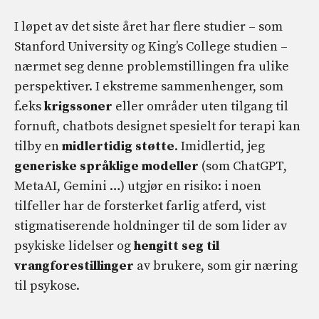
I løpet av det siste året har flere studier – som
Stanford University og King’s College studien –
nærmet seg denne problemstillingen fra ulike
perspektiver. I ekstreme sammenhenger, som
f.eks
krigssoner
eller områder uten tilgang til
fornuft, chatbots designet spesielt for terapi kan
tilby en
midlertidig støtte
. Imidlertid, jeg
generiske språklige modeller
(som ChatGPT,
MetaAI, Gemini …) utgjør en risiko: i noen
tilfeller har de forsterket farlig atferd, vist
stigmatiserende holdninger til de som lider av
psykiske lidelser og
hengitt seg til
vrangforestillinger
av brukere, som gir næring
til psykose.