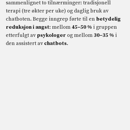
sammenlignet to tilnærminger: tradisjonell
terapi (tre økter per uke) og daglig bruk av
chatboten. Begge inngrep førte til en
betydelig
reduksjon i angst
: mellom
45–50 %
i gruppen
etterfulgt av
psykologer
og mellom
30–35 %
i
den assistert av
chatbots
.