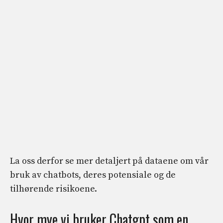
La oss derfor se mer detaljert på dataene om vår
bruk av chatbots, deres potensiale og de
tilhørende risikoene.
Hvor mye vi bruker Chatgpt som en