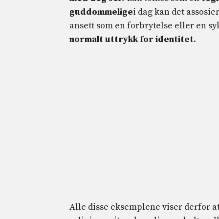
guddommelige
i dag kan det assosi
ansett som en forbrytelse eller en s
normalt uttrykk for identitet
.
Alle disse eksemplene viser derfor at