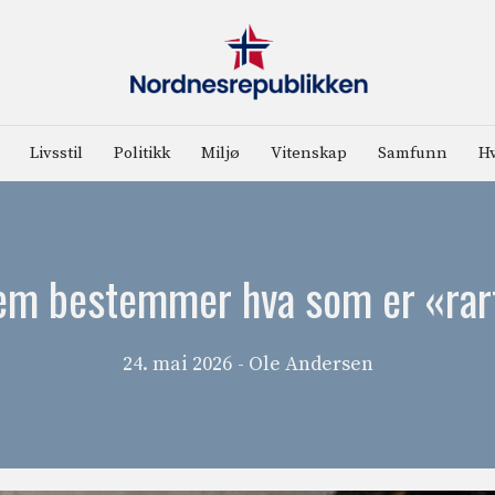
Livsstil
Politikk
Miljø
Vitenskap
Samfunn
Hv
em bestemmer hva som er «rar
24. mai 2026
- Ole Andersen