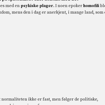
eres med en
psykiske plager
. I noen epoker
homofili
bl
ykdom, mens den i dag er anerkjent, i mange land, som
 normaliteten ikke er fast, men følger de politiske,