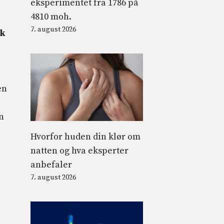
eksperimentet fra 1786 på
4810 moh.
7. august 2026
sk
en
n
Hvorfor huden din klør om
natten og hva eksperter
anbefaler
7. august 2026