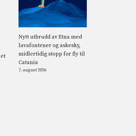
Nytt utbrudd av Etna med
lavafontener og askesky,
midlertidig stopp for fly til
 et
Catania
7. august 2026