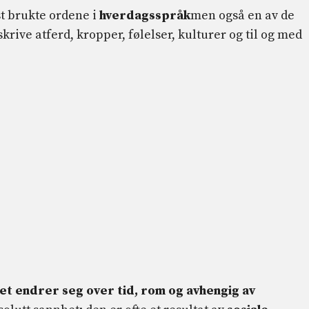
st brukte ordene i
hverdagsspråk
men også en av de
skrive atferd, kropper, følelser, kulturer og til og med
et endrer seg over tid, rom og avhengig av