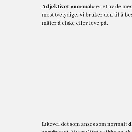
Adjektivet «normal»
er et av de me
mest tvetydige. Vi bruker den til å be
måter å elske eller leve på.
Likevel det som anses som normalt
d