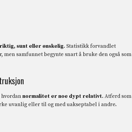
riktig, sunt eller ønskelig
. Statistikk forvandlet
r, men samfunnet begynte snart å bruke den også som
truksjon
e hvordan
normalitet er noe dypt relativt
. Atferd som
rke uvanlig eller til og med uakseptabel i andre.