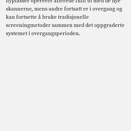
flyplasser opererer allerede fullt ut med de nye
skannerne, mens andre fortsatt er i overgang og
kan fortsette å bruke tradisjonelle
screeningmetoder sammen med det oppgraderte
systemet i overgangsperioden.