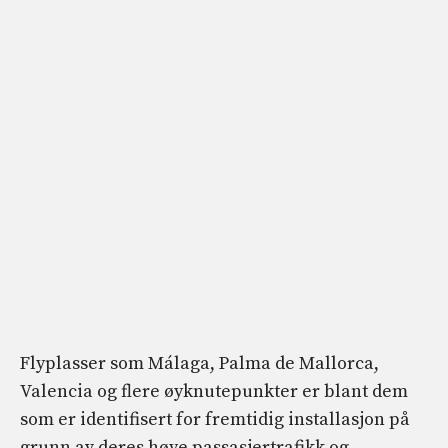
Flyplasser som Málaga, Palma de Mallorca,
Valencia og flere øyknutepunkter er blant dem
som er identifisert for fremtidig installasjon på
grunn av deres høye passasjertrafikk og