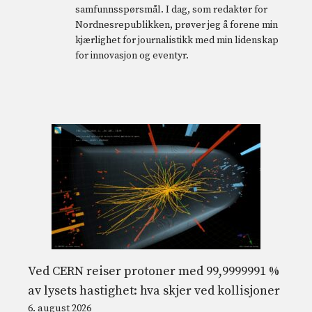
samfunnsspørsmål. I dag, som redaktør for
Nordnesrepublikken, prøver jeg å forene min
kjærlighet for journalistikk med min lidenskap
for innovasjon og eventyr.
Ved CERN reiser protoner med 99,9999991 %
av lysets hastighet: hva skjer ved kollisjoner
6. august 2026