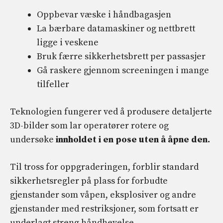
Oppbevar væske i håndbagasjen
La bærbare datamaskiner og nettbrett
ligge i veskene
Bruk færre sikkerhetsbrett per passasjer
Gå raskere gjennom screeningen i mange
tilfeller
Teknologien fungerer ved å produsere detaljerte
3D-bilder som lar operatører rotere og
undersøke
innholdet i en pose uten å åpne den.
Til tross for oppgraderingen, forblir standard
sikkerhetsregler på plass for forbudte
gjenstander som våpen, eksplosiver og andre
gjenstander med restriksjoner, som fortsatt er
underlagt streng håndhevelse.