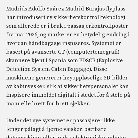
Madrids Adolfo Suárez Madrid-Barajas flyplass
har introdusert ny sikkerhetskontrollteknologi
som allerede er i bruk i passasjerkontrollposter
fra mai 2026, og markerer en betydelig endring i
hvordan håndbagasje inspiseres. Systemet er
basert på avanserte CT (computertomografi)
skannere kjent i Spania som EDSCB (Explosive
Detection System Cabin Baggage). Disse
maskinene genererer høyoppløselige 3D-bilder
av kabinvesker, slik at sikkerhetspersonalet kan
inspisere innholdet digitalt i stedet for å stole på
manuelle brett-for-brett-sjekker.
Under det nye systemet er passasjerer ikke
lenger pålagt å fjerne væsker, bærbare
datamaskiner eller andre elektroniske enheter