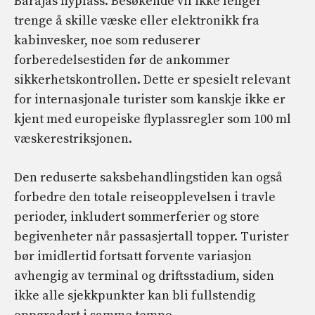
Barajas flyplass. Besøkende vil ikke lenger
trenge å skille væske eller elektronikk fra
kabinvesker, noe som reduserer
forberedelsestiden før de ankommer
sikkerhetskontrollen. Dette er spesielt relevant
for internasjonale turister som kanskje ikke er
kjent med europeiske flyplassregler som 100 ml
væskerestriksjonen.
Den reduserte saksbehandlingstiden kan også
forbedre den totale reiseopplevelsen i travle
perioder, inkludert sommerferier og store
begivenheter når passasjertall topper. Turister
bør imidlertid fortsatt forvente variasjon
avhengig av terminal og driftsstadium, siden
ikke alle sjekkpunkter kan bli fullstendig