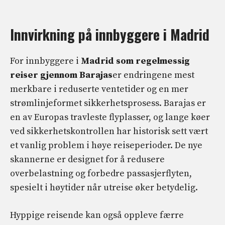
Innvirkning på innbyggere i Madrid
For innbyggere i
Madrid som regelmessig
reiser gjennom Barajas
er endringene mest
merkbare i reduserte ventetider og en mer
strømlinjeformet sikkerhetsprosess. Barajas er
en av Europas travleste flyplasser, og lange køer
ved sikkerhetskontrollen har historisk sett vært
et vanlig problem i høye reiseperioder. De nye
skannerne er designet for å redusere
overbelastning og forbedre passasjerflyten,
spesielt i høytider når utreise øker betydelig.
Hyppige reisende kan også oppleve færre