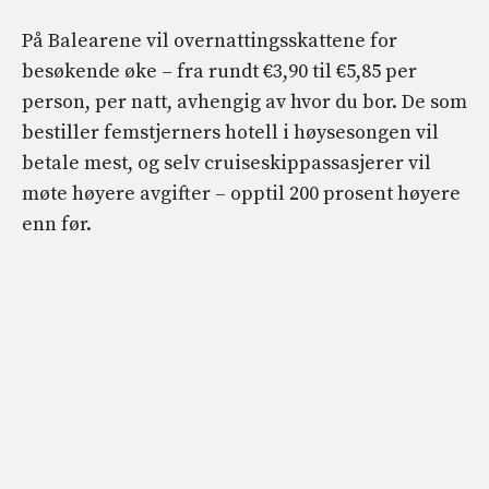
På Balearene vil overnattingsskattene for
besøkende øke – fra rundt
€3,90 til €5,85
per
person, per natt, avhengig av hvor du bor. De som
bestiller femstjerners hotell i høysesongen vil
betale mest, og selv cruiseskippassasjerer vil
møte høyere avgifter – opptil 200 prosent høyere
enn før.