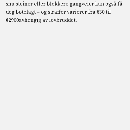
snu steiner eller blokkere gangveier kan også få
deg bøtelagt – og straffer varierer fra
€30 til
€2900
avhengig av lovbruddet.