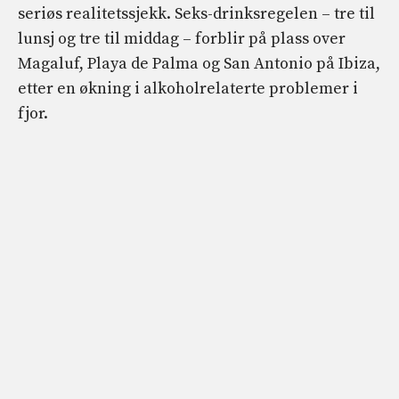
seriøs realitetssjekk. Seks-drinksregelen – tre til
lunsj og tre til middag – forblir på plass over
Magaluf, Playa de Palma og San Antonio på Ibiza,
etter en økning i alkoholrelaterte problemer i
fjor.