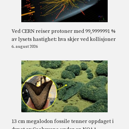
Ved CERN reiser protoner med 99,9999991 %
av lysets hastighet: hva skjer ved kollisjoner
6. august 2026
13 cm megalodon fossile tenner oppdaget i