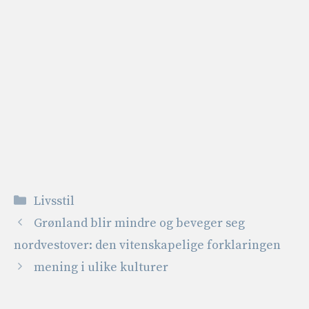
Kategorier
Livsstil
Grønland blir mindre og beveger seg
nordvestover: den vitenskapelige forklaringen
mening i ulike kulturer