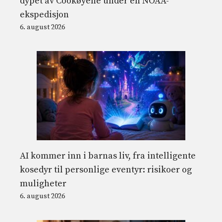
dypet av Cookøyene under en NOAA-
ekspedisjon
6. august 2026
AI kommer inn i barnas liv, fra intelligente
kosedyr til personlige eventyr: risikoer og
muligheter
6. august 2026