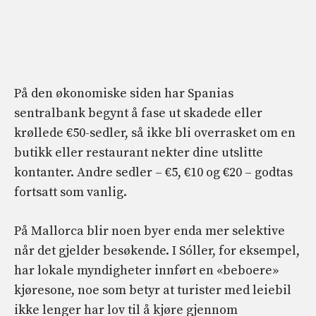
På den økonomiske siden har Spanias
sentralbank begynt å fase ut skadede eller
krøllede €50-sedler, så ikke bli overrasket om en
butikk eller restaurant nekter dine utslitte
kontanter. Andre sedler – €5, €10 og €20 – godtas
fortsatt som vanlig.
På Mallorca blir noen byer enda mer selektive
når det gjelder besøkende. I Sóller, for eksempel,
har lokale myndigheter innført en «beboere»
kjøresone, noe som betyr at turister med leiebil
ikke lenger har lov til å kjøre gjennom