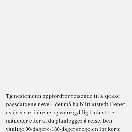
Tjenestemenn oppfordrer reisende til å sjekke
passdatoene nøye – det må ha blitt utstedt i løpet
av de siste ti årene og være gyldig i minst tre
måneder etter at du planlegger å reise. Den
vanlige 90-dager-i-180-dagers regelen for korte