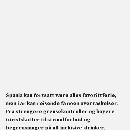
Spania kan fortsatt være alles favorittferie,
men i år kan reisende få noen overraskelser.
Fra strengere grensekontroller og høyere
turistskatter til strandforbud og
begrensninger på all-inclusive-drinker,