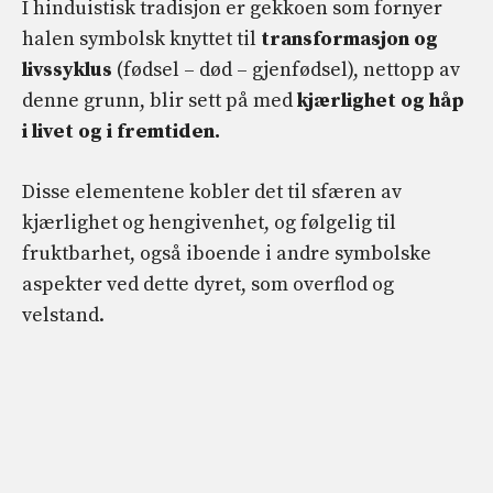
I hinduistisk tradisjon er gekkoen som fornyer
halen symbolsk knyttet til
transformasjon og
livssyklus
(fødsel – død – gjenfødsel), nettopp av
denne grunn, blir sett på med
kjærlighet og håp
i livet og i fremtiden.
Disse elementene kobler det til sfæren av
kjærlighet og hengivenhet, og følgelig til
fruktbarhet, også iboende i andre symbolske
aspekter ved dette dyret, som overflod og
velstand.