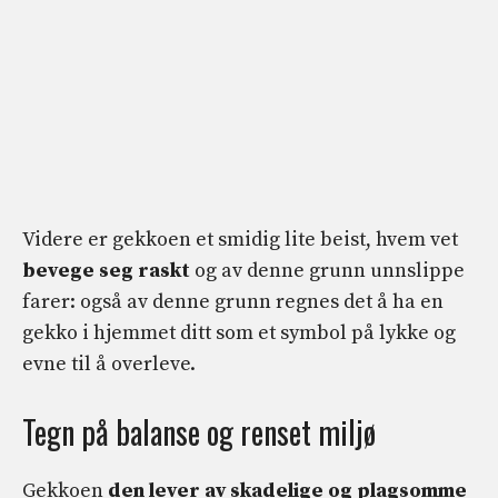
Videre er gekkoen et smidig lite beist, hvem vet
bevege seg raskt
og av denne grunn unnslippe
farer: også av denne grunn regnes det å ha en
gekko i hjemmet ditt som et symbol på lykke og
evne til å overleve.
Tegn på balanse og renset miljø
Gekkoen
den lever av skadelige og plagsomme