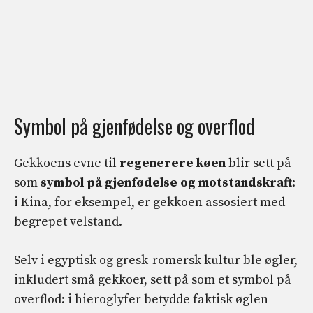
Symbol på gjenfødelse og overflod
Gekkoens evne til
regenerere køen
blir sett på
som
symbol på gjenfødelse og motstandskraft
:
i Kina, for eksempel, er gekkoen assosiert med
begrepet velstand.
Selv i egyptisk og gresk-romersk kultur ble øgler,
inkludert små gekkoer, sett på som et symbol på
overflod: i hieroglyfer betydde faktisk øglen