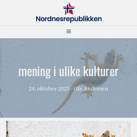
Hopp
til
innhold
Meny
mening i ulike kulturer
24. oktober 2025
- Ole Andersen