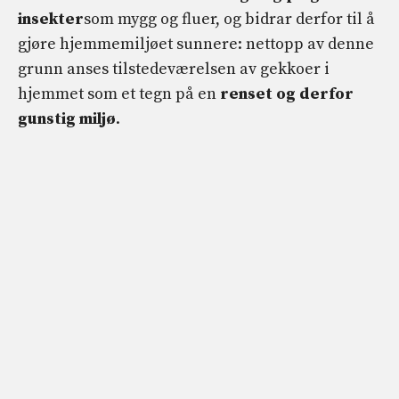
insekter
som mygg og fluer, og bidrar derfor til å
gjøre hjemmemiljøet sunnere: nettopp av denne
grunn anses tilstedeværelsen av gekkoer i
hjemmet som et tegn på en
renset og derfor
gunstig miljø
.