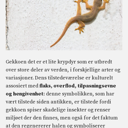
Gekkoen
det er et lite krypdyr som er utbredt
over store deler av verden, i forskjellige arter og
variasjoner. Dens tilstedeværelse er kulturelt
assosiert med
flaks, overflod, tilpasningsevne
og hengivenhet
: denne symbolikken, som har
vært tilstede siden antikken, er tilstede fordi
gekkoen spiser skadelige insekter og renser
miljøet der den finnes, men også for det faktum
at den regenererer halen og symboliserer