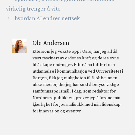
virkelig trenger å vite
hvordan AI endrer nettsøk
Ole Andersen
Ettersom jeg vokste opp i Oslo, har jeg alltid
vært fascinert av ordenes kraft og deres evne
til å skape endringer. Etter å ha fullført min
utdannelse i kommunikasjon ved Universitetet i
Bergen, fikk jeg muligheten til å jobbe innen
ulike medier, der jeg har søkt å belyse viktige
samfunnsspørsmål. I dag, som redaktør for
Nordnesrepublikken, prøver jeg å forene min
kjærlighet for journalistikk med min lidenskap
for innovasjon og eventyr.