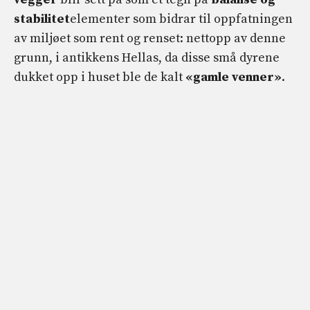
stabilitet
elementer som bidrar til oppfatningen
av miljøet som rent og renset: nettopp av denne
grunn, i antikkens Hellas, da disse små dyrene
dukket opp i huset ble de kalt
«gamle venner»
.