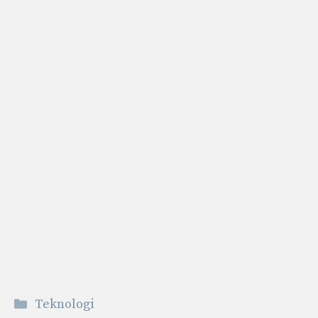
Kategorier
Teknologi