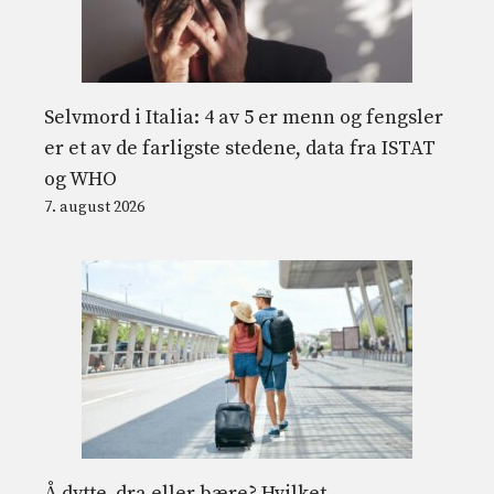
Selvmord i Italia: 4 av 5 er menn og fengsler
er et av de farligste stedene, data fra ISTAT
og WHO
7. august 2026
Å dytte, dra eller bære? Hvilket