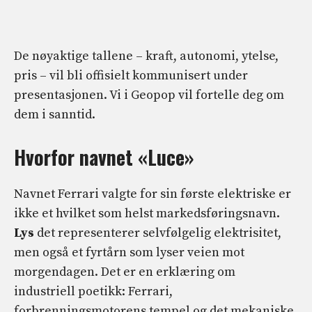
De nøyaktige tallene – kraft, autonomi, ytelse,
pris – vil bli offisielt kommunisert under
presentasjonen. Vi i Geopop vil fortelle deg om
dem i sanntid.
Hvorfor navnet «Luce»
Navnet Ferrari valgte for sin første elektriske er
ikke et hvilket som helst markedsføringsnavn.
Lys
det representerer selvfølgelig elektrisitet,
men også et fyrtårn som lyser veien mot
morgendagen. Det er en erklæring om
industriell poetikk: Ferrari,
forbrenningsmotorens tempel og det mekaniske