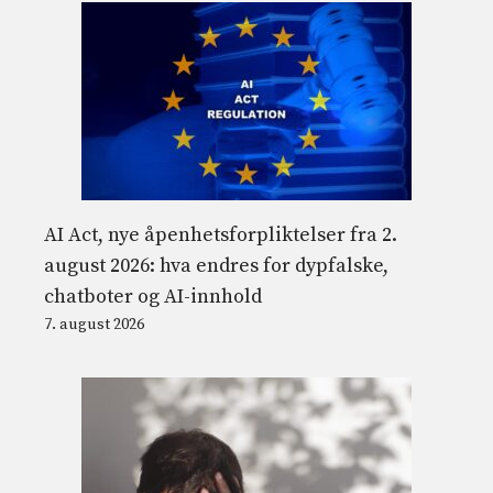
AI Act, nye åpenhetsforpliktelser fra 2.
august 2026: hva endres for dypfalske,
chatboter og AI-innhold
7. august 2026