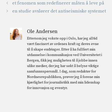
et fenomen som redefinerer måten å leve på
en studie avslører det antiseismiske systemet
Ole Andersen
Ettersom jeg vokste opp i Oslo, har jeg alltid
vært fascinert av ordenes kraft og deres evne
til å skape endringer. Etter å ha fullført min
utdannelse i kommunikasjon ved Universitetet i
Bergen, fikk jeg muligheten til å jobbe innen
ulike medier, der jeg har søkt å belyse viktige
samfunnsspørsmål. I dag, som redaktør for
Nordnesrepublikken, prøver jeg å forene min
kjærlighet for journalistikk med min lidenskap
for innovasjon og eventyr.