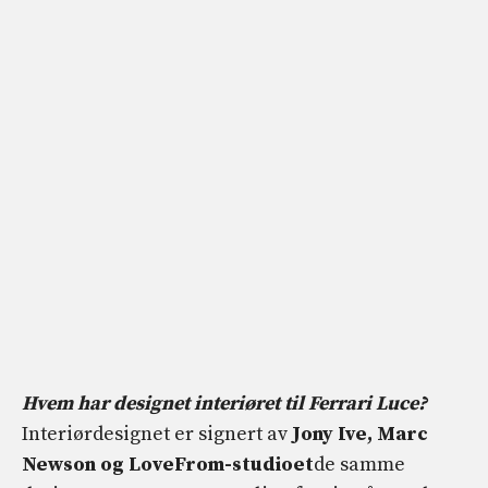
Hvem har designet interiøret til Ferrari Luce?
Interiørdesignet er signert av
Jony Ive, Marc
Newson og LoveFrom-studioet
de samme