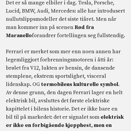
Det er så mange elbiler i dag. Tesla, Porsche,
Lucid, BMW, Audi, Mercedes: alle har introdusert
nullutslippsmodeller det siste tiåret. Men når
man kommer inn på scenen
Rød fra
Maranello
forandrer fortellingen seg fullstendig.
Ferrari er merket som mer enn noen annen har
legemliggjort forbrenningsmotoren i åtti år:
brølet fra V12, lukten av bensin, de dansende
stemplene, ekstrem sportslighet, visceral
lidenskap. OG
termobilens kulturelle symbol
.
Av denne grunn, den dagen Ferrari lager en helt
elektrisk bil, avsluttes det første elektriske
kapittelet i bilens historie. Det er ikke bare en
bil til på markedet: det er signalet som
elektrisk
er ikke en forbigående kjepphest, men en