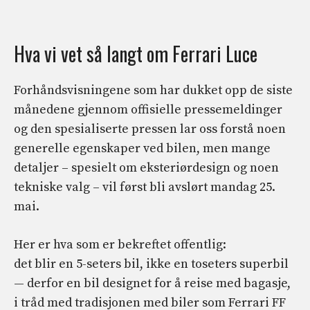
Hva vi vet så langt om Ferrari Luce
Forhåndsvisningene som har dukket opp de siste
månedene gjennom offisielle pressemeldinger
og den spesialiserte pressen lar oss forstå noen
generelle egenskaper ved bilen, men mange
detaljer – spesielt om eksteriørdesign og noen
tekniske valg – vil først bli avslørt mandag 25.
mai.
Her er hva som er bekreftet offentlig:
det blir en 5-seters bil, ikke en toseters superbil
— derfor en bil designet for å reise med bagasje,
i tråd med tradisjonen med biler som Ferrari FF