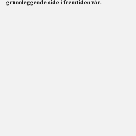
grunnleggende side i fremtiden vår
.