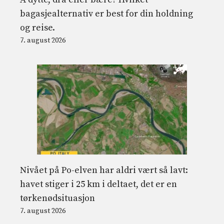
bagasjealternativ er best for din holdning
og reise.
7. august 2026
Nivået på Po-elven har aldri vært så lavt:
havet stiger i 25 km i deltaet, det er en
tørkenødsituasjon
7. august 2026