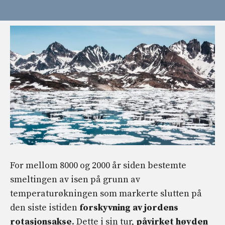
For mellom 8000 og 2000 år siden bestemte
smeltingen av isen på grunn av
temperaturøkningen som markerte slutten på
den siste istiden
forskyvning av jordens
rotasjonsakse
. Dette i sin tur,
påvirket høyden