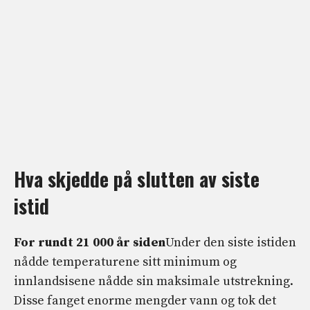
Hva skjedde på slutten av siste
istid
For rundt 21 000 år siden
Under den siste istiden
nådde temperaturene sitt minimum og
innlandsisene nådde sin maksimale utstrekning.
Disse fanget enorme mengder vann og tok det