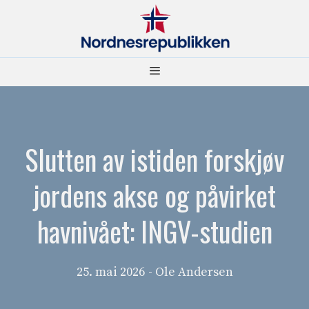
Hopp
til
innhold
Meny
Slutten av istiden forskjøv
jordens akse og påvirket
havnivået: INGV-studien
25. mai 2026
- Ole Andersen