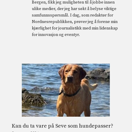
Bergen, fikk jeg muligheten til å jobbe innen
ulike medier, der jeg har søkt å belyse viktige
samfunnsspørsmål. I dag, som redaktør for
Nordnesrepublikken, prøver jeg å forene min
kjærlighet for journalistikk med min lidenskap
for innovasjon og eventyr.
Kan du ta vare på Seve som hundepasser?