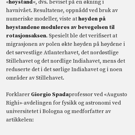
«
høystand
«, dvs. beviset på en økning i
havnivået. Resultatene, oppnådd ved bruk av
numeriske modeller, viste at
høyden på
høystandene moduleres av bevegelsen til
rotasjonsaksen
. Spesielt ble det verifisert at
migrasjonen av polen økte høyden på høydene i
det sørvestlige Atlanterhavet, det nordøstlige
Stillehavet og det nordlige Indiahavet, mens det
reduserte det i det sørlige Indiahavet og i noen
områder av Stillehavet.
Forklarer
Giorgio Spada
professor ved «Augusto
Righi»-avdelingen for fysikk og astronomi ved
universitetet i Bologna og medforfatter av
artikkelen: