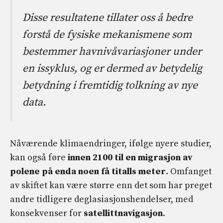
Disse resultatene tillater oss å bedre
forstå de fysiske mekanismene som
bestemmer havnivåvariasjoner under
en issyklus, og er dermed av betydelig
betydning i fremtidig tolkning av nye
data.
Nåværende klimaendringer, ifølge nyere studier,
kan også føre
innen 2100 til en migrasjon av
polene på enda noen få titalls meter
. Omfanget
av skiftet kan være større enn det som har preget
andre tidligere deglasiasjonshendelser, med
konsekvenser for
satellittnavigasjon
.