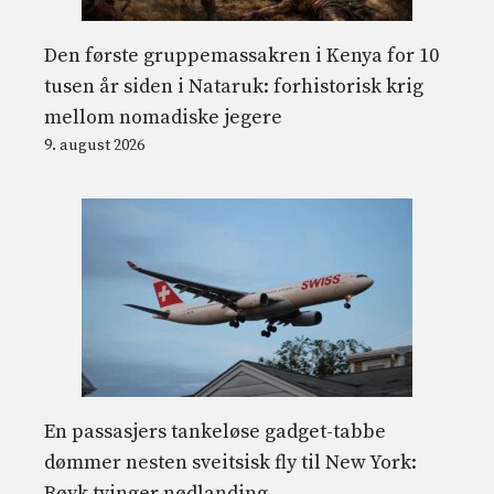
Den første gruppemassakren i Kenya for 10
tusen år siden i Nataruk: forhistorisk krig
mellom nomadiske jegere
9. august 2026
En passasjers tankeløse gadget-tabbe
dømmer nesten sveitsisk fly til New York:
Røyk tvinger nødlanding