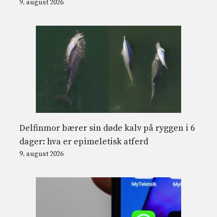
9. august 2026
Delfinmor bærer sin døde kalv på ryggen i 6
dager: hva er epimeletisk atferd
9. august 2026