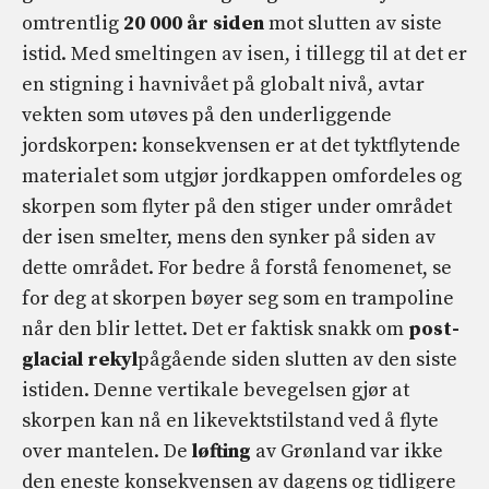
omtrentlig
20 000 år
siden
mot slutten av siste
istid. Med smeltingen av isen, i tillegg til at det er
en stigning i havnivået på globalt nivå, avtar
vekten som utøves på den underliggende
jordskorpen: konsekvensen er at det tyktflytende
materialet som utgjør jordkappen omfordeles og
skorpen som flyter på den stiger under området
der isen smelter, mens den synker på siden av
dette området. For bedre å forstå fenomenet, se
for deg at skorpen bøyer seg som en trampoline
når den blir lettet. Det er faktisk snakk om
post-
glacial rekyl
pågående siden slutten av den siste
istiden. Denne vertikale bevegelsen gjør at
skorpen kan nå en likevektstilstand ved å flyte
over mantelen. De
løfting
av Grønland var ikke
den eneste konsekvensen av dagens og tidligere