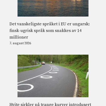
Det vanskeligste språket i EU er ungarsk:
finsk-ugrisk språk som snakkes av 14
millioner
7. august 2026
Hvite sirkler på trange kurver introdusert