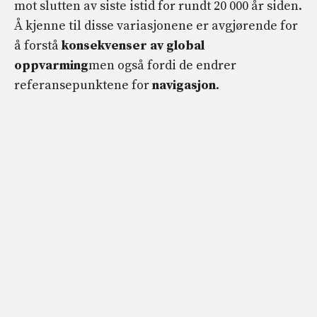
mot slutten av siste istid for rundt 20 000 år siden.
Å kjenne til disse variasjonene er avgjørende for
å forstå
konsekvenser av global
oppvarming
men også fordi de endrer
referansepunktene for
navigasjon
.