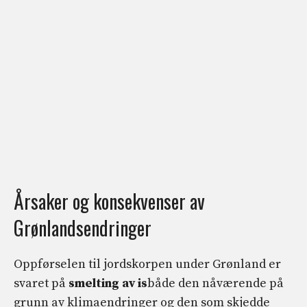
Årsaker og konsekvenser av
Grønlandsendringer
Oppførselen til jordskorpen under Grønland er
svaret på
smelting av is
både den nåværende på
grunn av klimaendringer og den som skjedde