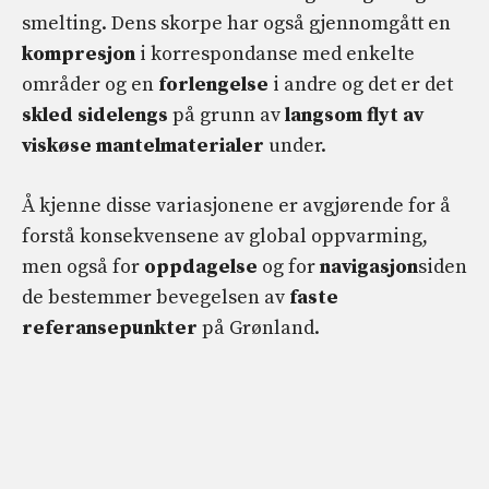
smelting. Dens skorpe har også gjennomgått en
kompresjon
i korrespondanse med enkelte
områder og en
forlengelse
i andre og det er det
skled sidelengs
på grunn av
langsom flyt av
viskøse mantelmaterialer
under.
Å kjenne disse variasjonene er avgjørende for å
forstå konsekvensene av global oppvarming,
men også for
oppdagelse
og for
navigasjon
siden
de bestemmer bevegelsen av
faste
referansepunkter
på Grønland.