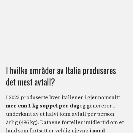
I hvilke områder av Italia produseres
det mest avfall?
I 2023 produserte hver italiener i gjennomsnitt
mer enn 1 kg søppel per dag
og genererer i
underkant av et halvt tonn avfall per person
årlig (496 kg). Dataene forteller imidlertid om et
land som fortsatt er veldig ujevnt:
i nord