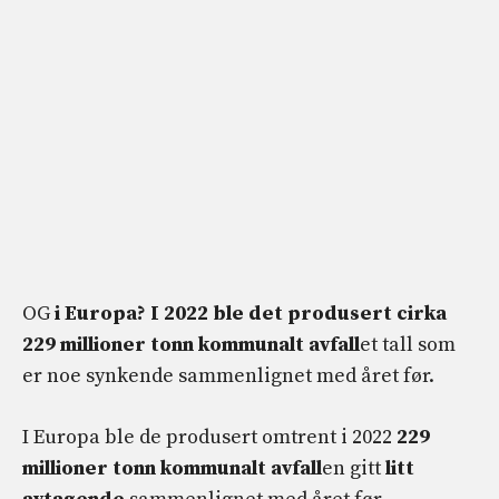
OG
i Europa? I 2022 ble det produsert cirka
229 millioner tonn kommunalt avfall
et tall som
er noe synkende sammenlignet med året før.
I Europa ble de produsert omtrent i 2022
229
millioner tonn kommunalt avfall
en gitt
litt