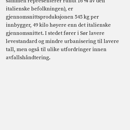
sammen representerer rundt 16 % av den
italienske befolkningen), er
gjennomsnittsproduksjonen 545 kg per
innbygger, 49 kilo høyere enn det italienske
gjennomsnittet. I stedet fører i Sør lavere
levestandard og mindre urbanisering til lavere
tall, men også til ulike utfordringer innen
avfallshåndtering.