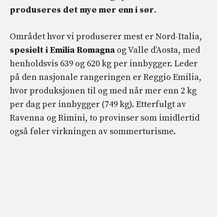
produseres det mye mer enn i sør
.
Området hvor vi produserer mest er Nord-Italia,
spesielt i Emilia Romagna
og Valle d’Aosta, med
henholdsvis 639 og 620 kg per innbygger. Leder
på den nasjonale rangeringen er Reggio Emilia,
hvor produksjonen til og med når mer enn 2 kg
per dag per innbygger (749 kg). Etterfulgt av
Ravenna og Rimini, to provinser som imidlertid
også føler virkningen av sommerturisme.