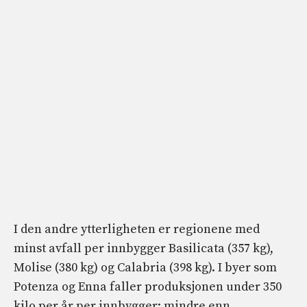
I den andre ytterligheten er regionene med
minst avfall per innbygger Basilicata (357 kg),
Molise (380 kg) og Calabria (398 kg). I byer som
Potenza og Enna faller produksjonen under 350
kilo per år per innbygger: mindre enn