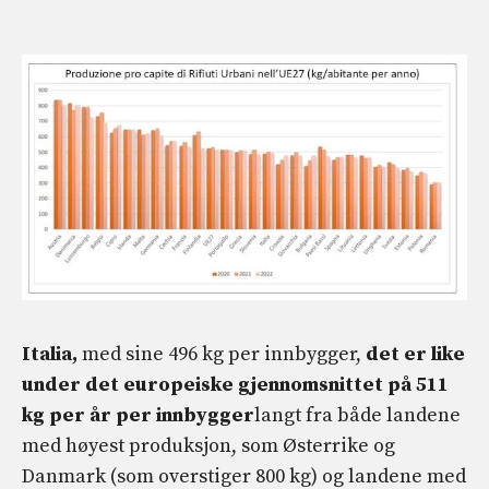
Italia,
med sine 496 kg per innbygger,
det er like
under det europeiske gjennomsnittet på 511
kg per år per innbygger
langt fra både landene
med høyest produksjon, som Østerrike og
Danmark (som overstiger 800 kg) og landene med