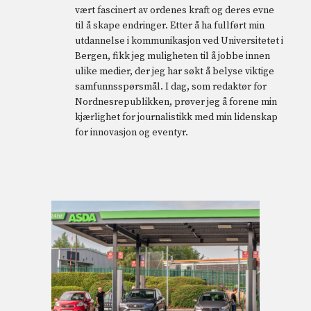
vært fascinert av ordenes kraft og deres evne
til å skape endringer. Etter å ha fullført min
utdannelse i kommunikasjon ved Universitetet i
Bergen, fikk jeg muligheten til å jobbe innen
ulike medier, der jeg har søkt å belyse viktige
samfunnsspørsmål. I dag, som redaktør for
Nordnesrepublikken, prøver jeg å forene min
kjærlighet for journalistikk med min lidenskap
for innovasjon og eventyr.