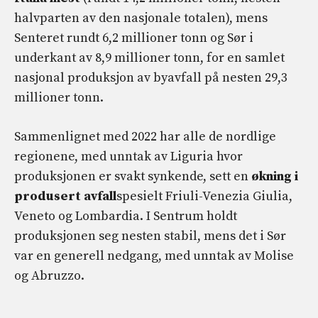
halvparten av den nasjonale totalen), mens
Senteret rundt 6,2 millioner tonn og Sør i
underkant av 8,9 millioner tonn, for en samlet
nasjonal produksjon av byavfall på nesten 29,3
millioner tonn.
Sammenlignet med 2022 har alle de nordlige
regionene, med unntak av Liguria hvor
produksjonen er svakt synkende, sett en
økning i
produsert avfall
spesielt Friuli-Venezia Giulia,
Veneto og Lombardia. I Sentrum holdt
produksjonen seg nesten stabil, mens det i Sør
var en generell nedgang, med unntak av Molise
og Abruzzo.