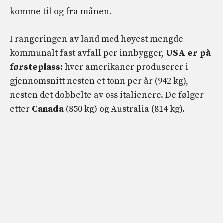
komme til og fra månen.
I rangeringen av land med høyest mengde
kommunalt fast avfall per innbygger,
USA er på
førsteplass:
hver amerikaner produserer i
gjennomsnitt nesten et tonn per år (942 kg),
nesten det dobbelte av oss italienere. De følger
etter
Canada
(850 kg) og Australia (814 kg).