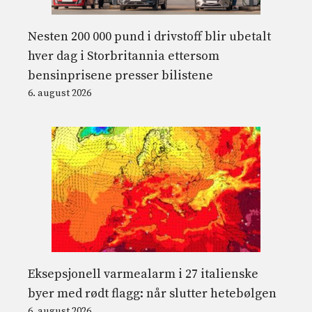
Nesten 200 000 pund i drivstoff blir ubetalt
hver dag i Storbritannia ettersom
bensinprisene presser bilistene
6. august 2026
Eksepsjonell varmealarm i 27 italienske
byer med rødt flagg: når slutter hetebølgen
6. august 2026