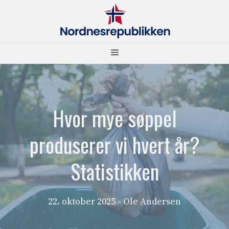
Hopp
til
innhold
Meny
Hvor mye søppel
produserer vi hvert år?
Statistikken
22. oktober 2025
- Ole Andersen