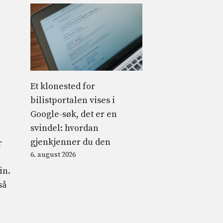
Et klonested for
bilistportalen vises i
Google-søk, det er en
svindel: hvordan
gjenkjenner du den
r
6. august 2026
in.
så