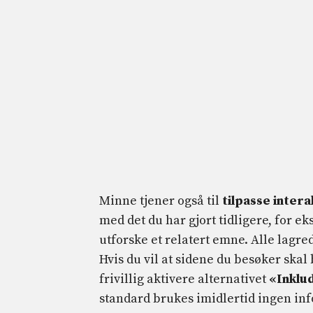
Minne tjener også til
tilpasse inter
med det du har gjort tidligere, for ek
utforske et relatert emne. Alle lagre
Hvis du vil at sidene du besøker skal
frivillig aktivere alternativet
«Inklu
standard brukes imidlertid ingen inf