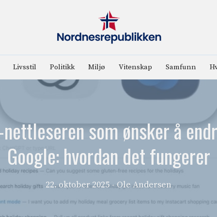
Livsstil
Politikk
Miljø
Vitenskap
Samfunn
Hv
nettleseren som ønsker å endr
Google: hvordan det fungerer
22. oktober 2025
- Ole Andersen