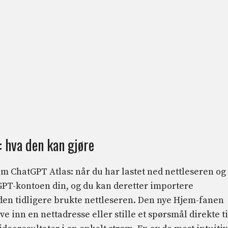
: hva den kan gjøre
om ChatGPT Atlas: når du har lastet ned nettleseren og
GPT-kontoen din, og du kan deretter importere
den tidligere brukte nettleseren. Den nye Hjem-fanen
ve inn en nettadresse eller stille et spørsmål direkte ti