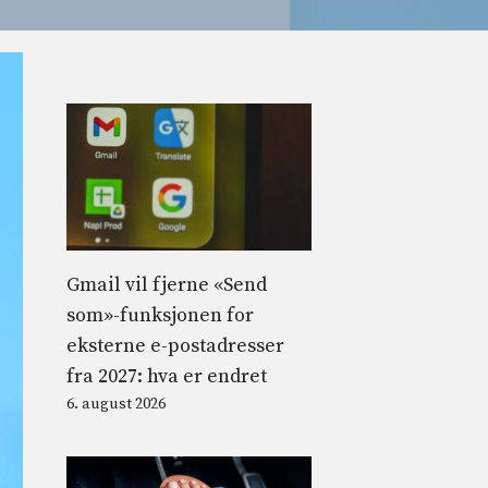
Gmail vil fjerne «Send
som»-funksjonen for
eksterne e-postadresser
fra 2027: hva er endret
6. august 2026