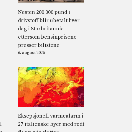
Nesten 200 000 pund i
drivstoff blir ubetalt hver
dag i Storbritannia
ettersom bensinprisene
presser bilistene
6. august 2026
Eksepsjonell varmealarm i
27 italienske byer med rødt
l