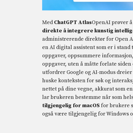
Med
ChatGPT Atlas
OpenAI prøver å
direkte å integrere kunstig intellig
administrerende direktør for Open 
en AI digital assistent som er i stand
oppgaver, oppsummere informasjon, s
oppgaver, uten å måtte forlate siden
utfordrer Google og AI-modus dreier
huske konteksten for søk og interak
nettet på dine vegne, akkurat som en
lar brukeren bestemme når som helst
tilgjengelig for macOS
for brukere 
også være tilgjengelig for Windows 