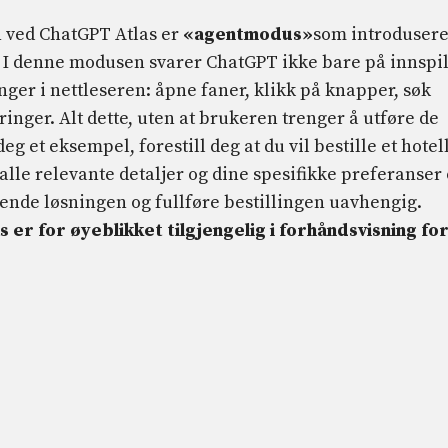
n ved ChatGPT Atlas er
«agentmodus»
som introdusere
. I denne modusen svarer ChatGPT ikke bare på innspil
ger i nettleseren: åpne faner, klikk på knapper, søk
ringer. Alt dette, uten at brukeren trenger å utføre de
eg et eksempel, forestill deg at du vil bestille et hotel
alle relevante detaljer og dine spesifikke preferanser
ende løsningen og fullføre bestillingen uavhengig.
 er for øyeblikket tilgjengelig i forhåndsvisning fo