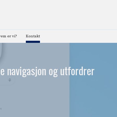
em er vi?
Kontakt
e navigasjon og utfordrer