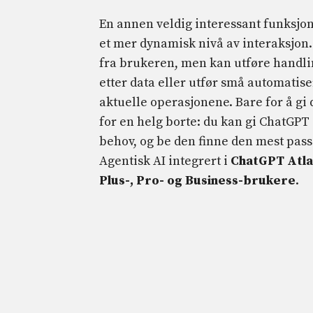
En annen veldig interessant funksjo
et mer dynamisk nivå av interaksjon
fra brukeren, men kan utføre handlin
etter data eller utfør små automatise
aktuelle operasjonene. Bare for å gi d
for en helg borte: du kan gi ChatGPT 
behov, og be den finne den mest pass
Agentisk AI integrert i
ChatGPT Atlas
Plus-, Pro- og Business-brukere
.